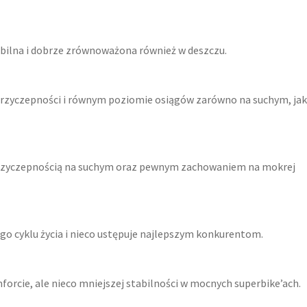
tabilna i dobrze zrównoważona również w deszczu.
przyczepności i równym poziomie osiągów zarówno na suchym, jak 
przyczepnością na suchym oraz pewnym zachowaniem na mokrej
ego cyklu życia i nieco ustępuje najlepszym konkurentom.
cie, ale nieco mniejszej stabilności w mocnych superbike’ach.