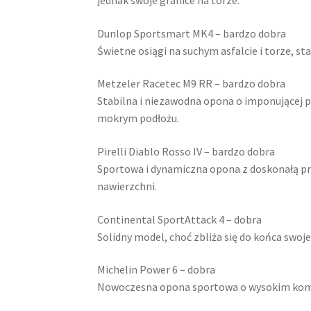
Dunlop Sportsmart MK4 – bardzo dobra
Świetne osiągi na suchym asfalcie i torze, s
Metzeler Racetec M9 RR – bardzo dobra
Stabilna i niezawodna opona o imponującej 
mokrym podłożu.
Pirelli Diablo Rosso IV – bardzo dobra
Sportowa i dynamiczna opona z doskonałą 
nawierzchni.
Continental SportAttack 4 – dobra
Solidny model, choć zbliża się do końca swoj
Michelin Power 6 – dobra
Nowoczesna opona sportowa o wysokim komfor