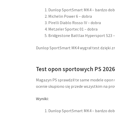
Dunlop SportSmart MK4 – bardzo dob
Michelin Power 6 – dobra
Pirelli Diablo Rosso IV – dobra
Metzeler Sportec 01 – dobra
Bridgestone Battlax Hypersport S23 –
Dunlop SportSmart MK4 wygrał test dzięki 
Test opon sportowych PS 2026
Magazyn PS sprawdził te same modele opon 
ocenie skupiono się przede wszystkim na pro
Wyniki:
Dunlop SportSmart MK4 – bardzo dob