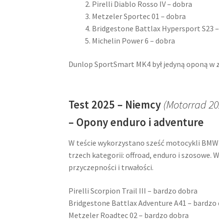
Pirelli Diablo Rosso IV – dobra
Metzeler Sportec 01 – dobra
Bridgestone Battlax Hypersport S23 –
Michelin Power 6 – dobra
Dunlop SportSmart MK4 był jedyną oponą w z
Test 2025 – Niemcy
(Motorrad 20
– Opony enduro i adventure
W teście wykorzystano sześć motocykli BMW
trzech kategorii: offroad, enduro i szosowe
przyczepności i trwałości.
Pirelli Scorpion Trail III – bardzo dobra
Bridgestone Battlax Adventure A41 – bardzo
Metzeler Roadtec 02 – bardzo dobra