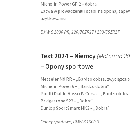
Michelin Power GP 2 – dobra
Łatwa w prowadzeniu i stabilna opona, zape
użytkowaniu.
BMW S 1000 RR, 120/70ZR17 i 190/55ZR17
Test 2024 – Niemcy
(Motorrad 20
– Opony sportowe
Metzeler M9 RR – „Bardzo dobra, zwycięzca t
Michelin Power 6 – „Bardzo dobra”
Pirelli Diablo Rosso IV Corsa – „Bardzo dobra
Bridgestone S22 – „Dobra”
Dunlop SportSmart MK3 – „Dobra”
Opony sportowe, BMW S 1000 R