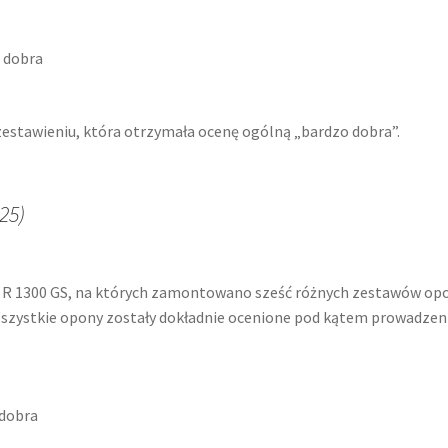
 dobra
estawieniu, która otrzymała ocenę ogólną „bardzo dobra”.
25)
 R 1300 GS, na których zamontowano sześć różnych zestawów op
. Wszystkie opony zostały dokładnie ocenione pod kątem prowadzen
 dobra