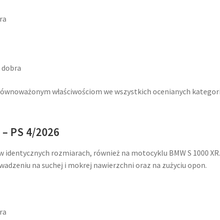
ra
 dobra
zrównoważonym właściwościom we wszystkich ocenianych kategori
 – PS 4/2026
w identycznych rozmiarach, również na motocyklu BMW S 1000 XR
wadzeniu na suchej i mokrej nawierzchni oraz na zużyciu opon.
ra