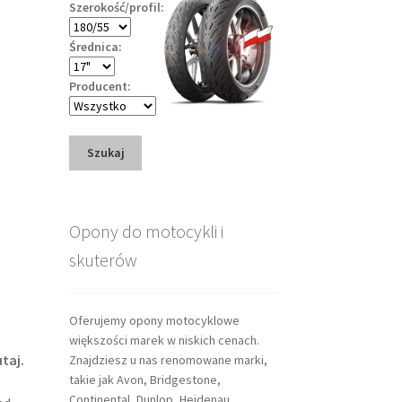
Szerokość/profil:
Średnica:
Producent:
Szukaj
Opony do motocykli i
skuterów
Oferujemy opony motocyklowe
większości marek w niskich cenach.
taj.
Znajdziesz u nas renomowane marki,
takie jak Avon, Bridgestone,
Continental, Dunlop, Heidenau,