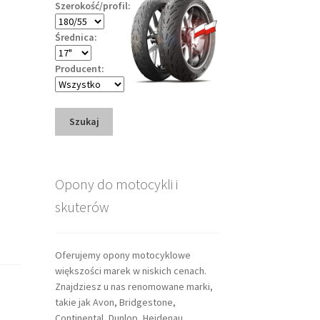
Szerokość/profil:
Średnica:
Producent:
Szukaj
Opony do motocykli i
skuterów
Oferujemy opony motocyklowe
większości marek w niskich cenach.
Znajdziesz u nas renomowane marki,
takie jak Avon, Bridgestone,
Continental, Dunlop, Heidenau,