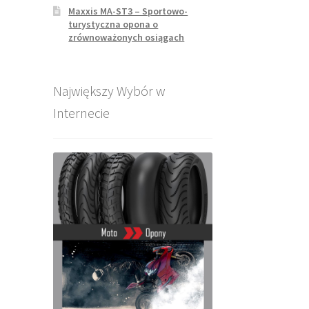
Maxxis MA-ST3 – Sportowo-
turystyczna opona o
zrównoważonych osiągach
Największy Wybór w
Internecie