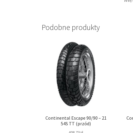
Podobne produkty
Continental Escape 90/90 – 21
Con
54S TT (przód)
408.73zł