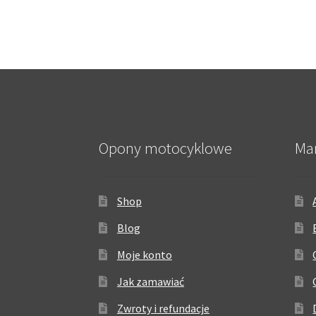
Opony motocyklowe
Ma
Shop
Blog
Moje konto
Jak zamawiać
Zwroty i refundacje