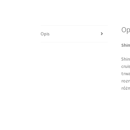
Op
Opis
Shin
Shin
crui
trwa
rozm
różn