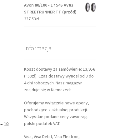
Avon 80/100 - 17 54S AV83
STREETRUNNER TT (przód)
237.53zł
Informacja
Koszt dostawy za zamówienie: 13,95€
(~59zł). Czas dostawy wynosi od 3 do
4 dni roboczych. Nasz magazyn
znajduje się w Niemczech.
Oferujemy wyłącznie nowe opony,
pochodzące z aktualnej produkcji.
Wszystkie podane ceny zawierają
polski podatek VAT.
– 18
Visa, Visa Debit, Visa Electron,