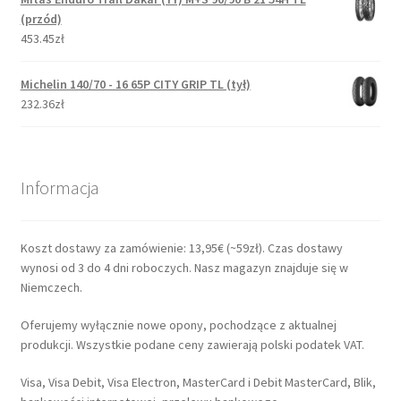
(przód)
453.45zł
Michelin 140/70 - 16 65P CITY GRIP TL (tył)
232.36zł
Informacja
Koszt dostawy za zamówienie: 13,95€ (~59zł). Czas dostawy
wynosi od 3 do 4 dni roboczych. Nasz magazyn znajduje się w
Niemczech.
Oferujemy wyłącznie nowe opony, pochodzące z aktualnej
produkcji. Wszystkie podane ceny zawierają polski podatek VAT.
Visa, Visa Debit, Visa Electron, MasterCard i Debit MasterCard, Blik,