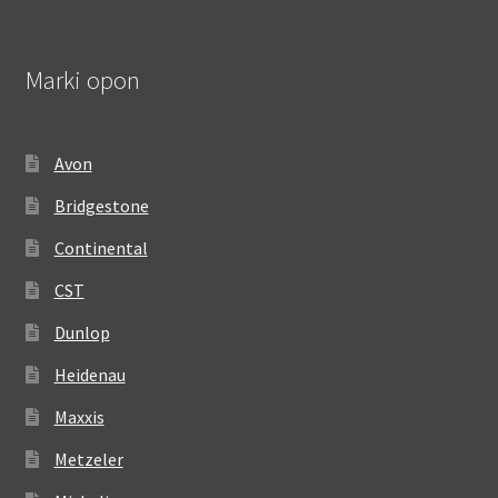
Marki opon
Avon
Bridgestone
Continental
CST
Dunlop
Heidenau
Maxxis
Metzeler