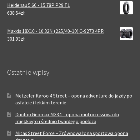
Heidenau 5.60 - 15 78P P29 TL
638.54zł
Maxxis 18X10 - 10 32N (225/40-10) C-9273 4PR
301.93zł
Ostatnie wpisy
Metzeler Karoo 4 Street – opona adventure do jazdy po
asfalcie i lekkim terenie
Dunlop Geomax MX34 – opona motocrossowa do
miękkiego i średnio twardego podłoża
Mitas Street Force – Zrównoważona sportowa opona