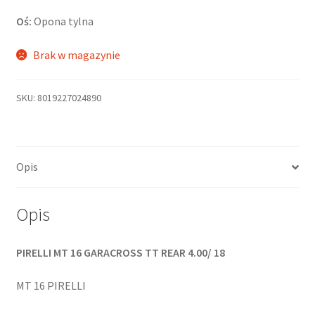
Oś:
Opona tylna
Brak w magazynie
SKU:
8019227024890
Opis
Opis
PIRELLI MT 16 GARACROSS TT REAR 4.00/ 18
MT 16 PIRELLI