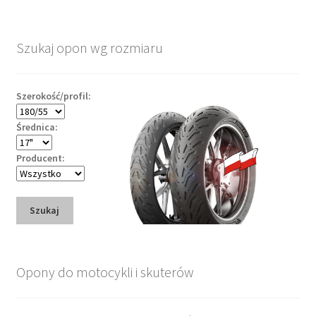
Szukaj opon wg rozmiaru
Szerokość/profil:
Średnica:
Producent:
Szukaj
Opony do motocykli i skuterów