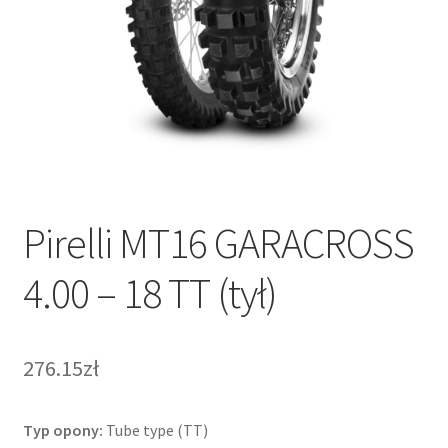
Pirelli MT16 GARACROSS
4.00 – 18 TT (tył)
276.15zł
Typ opony:
Tube type (TT)