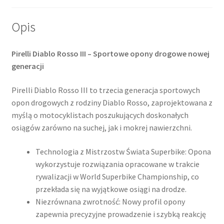
Opis
Pirelli Diablo Rosso III – Sportowe opony drogowe nowej
generacji
Pirelli Diablo Rosso III to trzecia generacja sportowych
opon drogowych z rodziny Diablo Rosso, zaprojektowana z
myślą o motocyklistach poszukujących doskonałych
osiągów zarówno na suchej, jak i mokrej nawierzchni.
Technologia z Mistrzostw Świata Superbike: Opona
wykorzystuje rozwiązania opracowane w trakcie
rywalizacji w World Superbike Championship, co
przekłada się na wyjątkowe osiągi na drodze.
Niezrównana zwrotność: Nowy profil opony
zapewnia precyzyjne prowadzenie i szybką reakcję