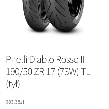
Pirelli Diablo Rosso III
190/50 ZR 17 (73W) TL
(tył)
683.38zł