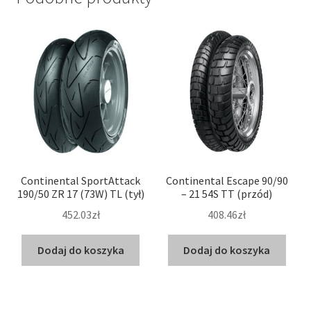
Continental SportAttack
Continental Escape 90/90
190/50 ZR 17 (73W) TL (tył)
– 21 54S TT (przód)
452.03zł
408.46zł
Dodaj do koszyka
Dodaj do koszyka