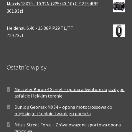
Maxxis 18X10 - 10 32N (225/40-10) C-9273 4PR
301.93zł
Heidenau 6.40 - 15 86P P29 TL/TT
729.73zł
Ostatnie wpisy
Metzeler Karoo 4 Street – opona adventure do jazdy po
asfalcie i lekkim terenie
Dunlop Geomax MX34 – opona motocrossowa do
miękkiego i średnio twardego podłoża
Mitas Street Force – Zrównoważona sportowa opona
drogowa