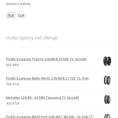
Wybierz walutę:
PLN
EUR
moto-opony.net oferuje:
Pirelli Scorpion Trail III 110/80 R 19 59V TL (przód)
615.49zł
Pirelli Scorpion Rally (M+S) 170/60 R 17 72T TL (tył)
758.07zł
Metzeler 110/80 - 19 59H Tourance TL (przód)
433.67zł
Pirelli Scorpion MX32 mid Soft MST 80/100 - 21 51M TT