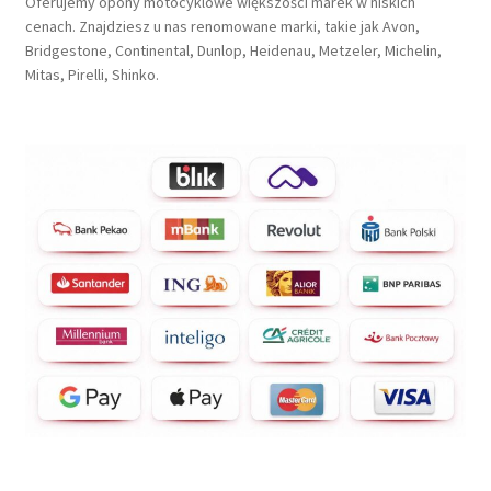
Oferujemy opony motocyklowe większości marek w niskich
cenach. Znajdziesz u nas renomowane marki, takie jak Avon,
Bridgestone, Continental, Dunlop, Heidenau, Metzeler, Michelin,
Mitas, Pirelli, Shinko.