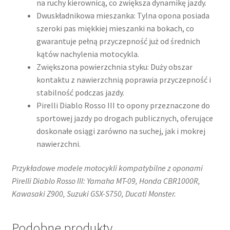
na ruchy kierownicą, co zwiększa dynamikę jazdy.
Dwuskładnikowa mieszanka: Tylna opona posiada
szeroki pas miękkiej mieszanki na bokach, co
gwarantuje pełną przyczepność już od średnich
kątów nachylenia motocykla.
Zwiększona powierzchnia styku: Duży obszar
kontaktu z nawierzchnią poprawia przyczepność i
stabilność podczas jazdy.
Pirelli Diablo Rosso III to opony przeznaczone do
sportowej jazdy po drogach publicznych, oferujące
doskonałe osiągi zarówno na suchej, jak i mokrej
nawierzchni.
Przykładowe modele motocykli kompatybilne z oponami
Pirelli Diablo Rosso III: Yamaha MT-09, Honda CBR1000R,
Kawasaki Z900, Suzuki GSX-S750, Ducati Monster.​
Podobne produkty