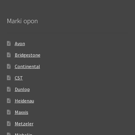
Marki opon
Avon
Bridgestone
Continental
CST
Dunlop
Heidenau
Maxxis
Metzeler
Michelin