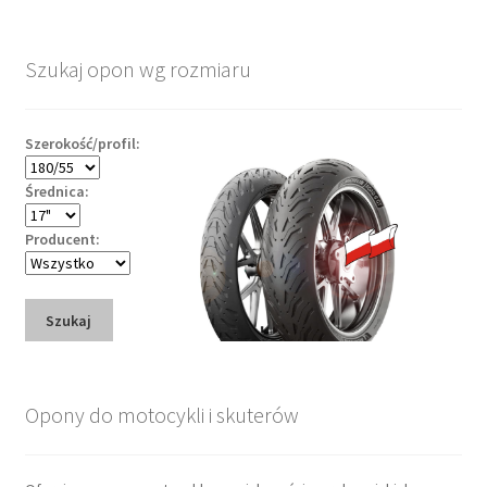
Szukaj opon wg rozmiaru
Szerokość/profil:
Średnica:
Producent:
Szukaj
Opony do motocykli i skuterów