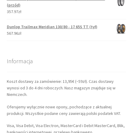
(przód)
357.97zł
Dunlop Trailmax Meridian 130/80 - 17 65S TT (tył)
567.96zł
Informacja
Koszt dostawy za zamówienie: 13,95€ (~59zł). Czas dostawy
wynosi od 3 do 4 dni roboczych. Nasz magazyn znajduje się w
Niemczech.
Oferujemy wyłącznie nowe opony, pochodzące z aktualnej
produkcji. Wszystkie podane ceny zawierają polski podatek VAT.
Visa, Visa Debit, Visa Electron, MasterCard i Debit MasterCard, Blik,
bankowości internetowej, przelewu bankowego.