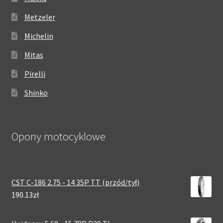
Metzeler
Michelin
Mitas
Pirelli
Shinko
Opony motocyklowe
CST C-186 2.75 - 14 35P TT (przód/tył)
190.13zł