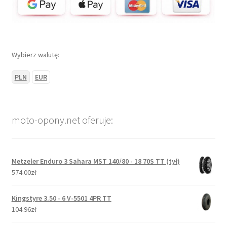
Wybierz walutę:
PLN
EUR
moto-opony.net oferuje:
Metzeler Enduro 3 Sahara MST 140/80 - 18 70S TT (tył)
574.00zł
Kingstyre 3.50 - 6 V-5501 4PR TT
104.96zł