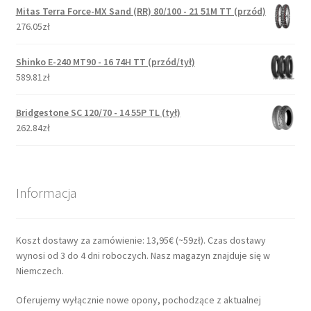
Mitas Terra Force-MX Sand (RR) 80/100 - 21 51M TT (przód)
276.05zł
Shinko E-240 MT90 - 16 74H TT (przód/tył)
589.81zł
Bridgestone SC 120/70 - 14 55P TL (tył)
262.84zł
Informacja
Koszt dostawy za zamówienie: 13,95€ (~59zł). Czas dostawy
wynosi od 3 do 4 dni roboczych. Nasz magazyn znajduje się w
Niemczech.
Oferujemy wyłącznie nowe opony, pochodzące z aktualnej