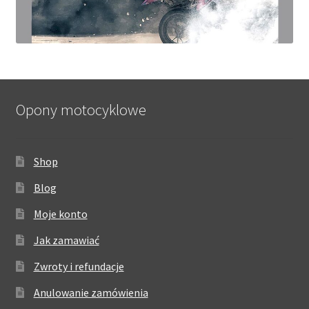
Opony motocyklowe
Shop
Blog
Moje konto
Jak zamawiać
Zwroty i refundacje
Anulowanie zamówienia