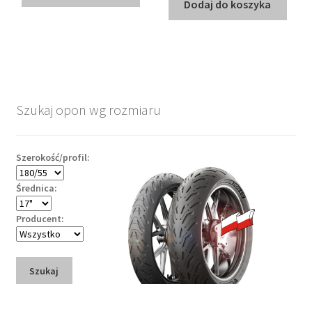
Dodaj do koszyka
Szukaj opon wg rozmiaru
Szerokość/profil:
Średnica:
Producent:
Szukaj