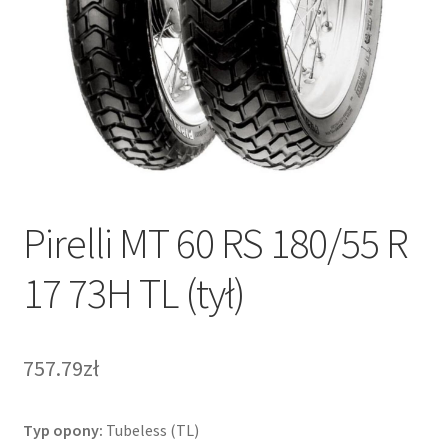
Pirelli MT 60 RS 180/55 R
17 73H TL (tył)
757.79zł
Typ opony:
Tubeless (TL)