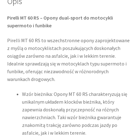
Opis
Pirelli MT 60 RS – Opony dual-sport do motocykli
supermoto i funbike
Pirelli MT 60 RS to wszechstronne opony zaprojektowane
z myślą o motocyklistach poszukujących doskonałych
osiągów zarówno na asfalcie, jak i w lekkim terenie.
Idealnie sprawdzają się w motocyklach typu supermoto i
funbike, oferując niezawodność w różnorodnych
warunkach drogowych.​
Wzór bieżnika: Opony MT 60 RS charakteryzują się
unikalnym układem klocków bieżnika, który
zapewnia doskonałą przyczepność na różnych
nawierzchniach. Taki wzór bieżnika gwarantuje
znakomitą trakcję zarówno podczas jazdy po
asfalcie, jak i w lekkim terenie.