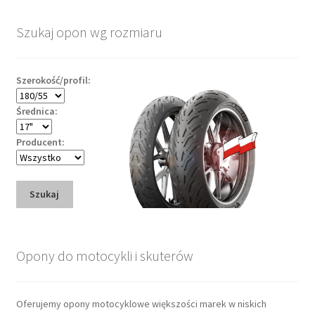
Szukaj opon wg rozmiaru
Szerokość/profil:
Średnica:
Producent:
Szukaj
Opony do motocykli i skuterów
Oferujemy opony motocyklowe większości marek w niskich