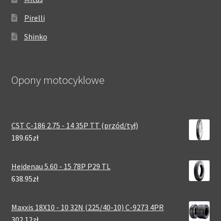
Pirelli
Shinko
Opony motocyklowe
CST C-186 2.75 - 14 35P TT (przód/tył)
189.65zł
Heidenau 5.60 - 15 78P P29 TL
638.95zł
Maxxis 18X10 - 10 32N (225/40-10) C-9273 4PR
302.12zł