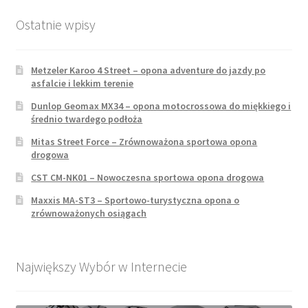
Ostatnie wpisy
Metzeler Karoo 4 Street – opona adventure do jazdy po
asfalcie i lekkim terenie
Dunlop Geomax MX34 – opona motocrossowa do miękkiego i
średnio twardego podłoża
Mitas Street Force – Zrównoważona sportowa opona
drogowa
CST CM-NK01 – Nowoczesna sportowa opona drogowa
Maxxis MA-ST3 – Sportowo-turystyczna opona o
zrównoważonych osiągach
Największy Wybór w Internecie