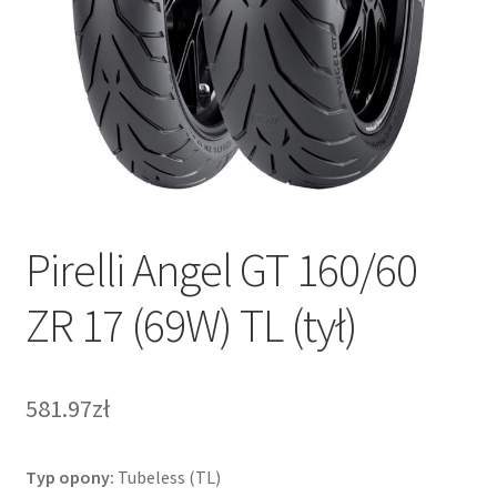
Pirelli Angel GT 160/60
ZR 17 (69W) TL (tył)
581.97zł
Typ opony:
Tubeless (TL)