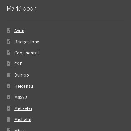
Marki opon
Avon
Bridgestone
Continental
CST
Dunlop
Heidenau
Maxxis
Metzeler
Michelin
Mitas