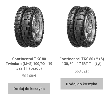
Continental TKC 80
Continental TKC 80 (M+S)
Twinduro (M+S) 100/90 – 19
130/80 – 17 65T TL (tył)
57S TT (przód)
563.62zł
502.68zł
Dodaj do koszyka
Dodaj do koszyka