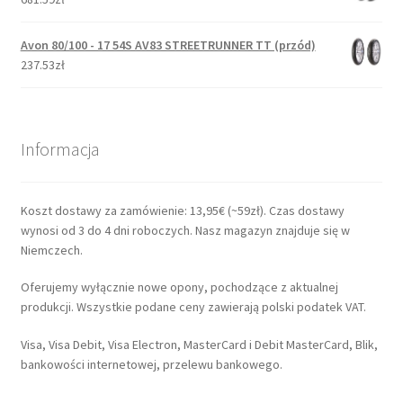
Avon 80/100 - 17 54S AV83 STREETRUNNER TT (przód)
237.53zł
Informacja
Koszt dostawy za zamówienie: 13,95€ (~59zł). Czas dostawy
wynosi od 3 do 4 dni roboczych. Nasz magazyn znajduje się w
Niemczech.
Oferujemy wyłącznie nowe opony, pochodzące z aktualnej
produkcji. Wszystkie podane ceny zawierają polski podatek VAT.
Visa, Visa Debit, Visa Electron, MasterCard i Debit MasterCard, Blik,
bankowości internetowej, przelewu bankowego.