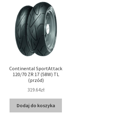
Continental SportAttack
120/70 ZR 17 (58W) TL
(przód)
319.64zł
Dodaj do koszyka