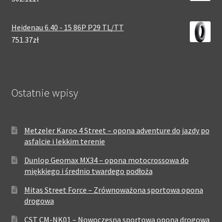
Heidenau 6.40 - 15 86P P29 TL/TT
751.37zł
Ostatnie wpisy
Metzeler Karoo 4 Street – opona adventure do jazdy po
asfalcie i lekkim terenie
Dunlop Geomax MX34 – opona motocrossowa do
miękkiego i średnio twardego podłoża
Mitas Street Force – Zrównoważona sportowa opona
drogowa
CST CM-NK01 – Nowoczesna sportowa opona drogowa