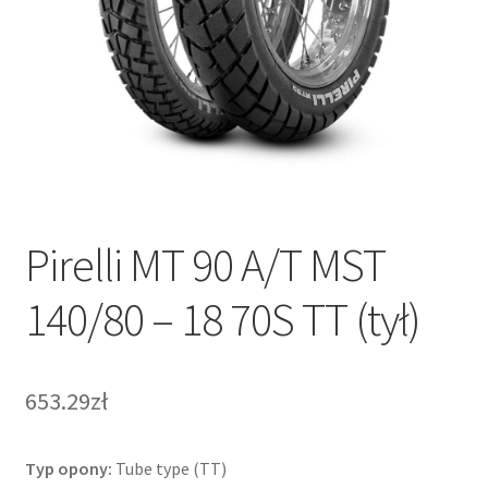
Pirelli MT 90 A/T MST
140/80 – 18 70S TT (tył)
653.29zł
Typ opony:
Tube type (TT)