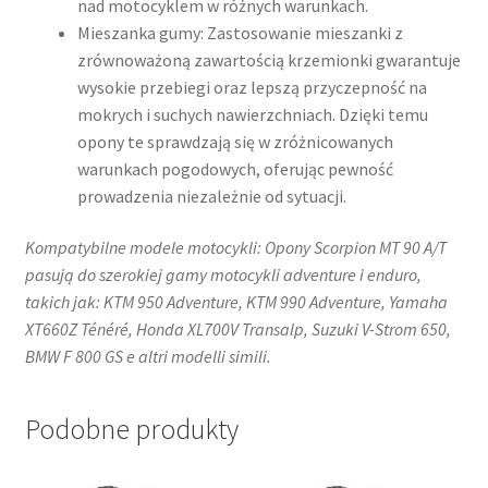
nad motocyklem w różnych warunkach.​
Mieszanka gumy: Zastosowanie mieszanki z
zrównoważoną zawartością krzemionki gwarantuje
wysokie przebiegi oraz lepszą przyczepność na
mokrych i suchych nawierzchniach. Dzięki temu
opony te sprawdzają się w zróżnicowanych
warunkach pogodowych, oferując pewność
prowadzenia niezależnie od sytuacji.​
Kompatybilne modele motocykli: Opony Scorpion MT 90 A/T
pasują do szerokiej gamy motocykli adventure i enduro,
takich jak: KTM 950 Adventure, KTM 990 Adventure, Yamaha
XT660Z Ténéré, Honda XL700V Transalp, Suzuki V-Strom 650,
BMW F 800 GS e altri modelli simili.
Podobne produkty