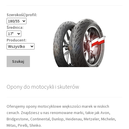
Szerokość/profil:
Średnica:
Producent:
Szukaj
Opony do motocykli i skuterów
Oferujemy opony motocyklowe większości marek w niskich
cenach. Znajdziesz u nas renomowane marki, takie jak Avon,
Bridgestone, Continental, Dunlop, Heidenau, Metzeler, Michelin,
Mitas, Pirelli, Shinko.