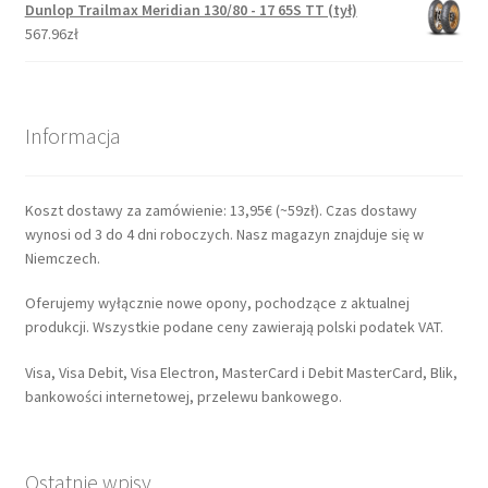
Dunlop Trailmax Meridian 130/80 - 17 65S TT (tył)
567.96zł
Informacja
Koszt dostawy za zamówienie: 13,95€ (~59zł). Czas dostawy
wynosi od 3 do 4 dni roboczych. Nasz magazyn znajduje się w
Niemczech.
Oferujemy wyłącznie nowe opony, pochodzące z aktualnej
produkcji. Wszystkie podane ceny zawierają polski podatek VAT.
Visa, Visa Debit, Visa Electron, MasterCard i Debit MasterCard, Blik,
bankowości internetowej, przelewu bankowego.
Ostatnie wpisy