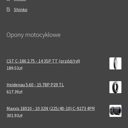
Shinko
Opony motocyklowe
CST C-186 2.75 - 14 35P TT (przód/tył)
189.53zł
Heidenau 5.60 - 15 78P P29 TL
617.39zł
Maxxis 18X10 - 10 32N (225/40-10) C-9273 4PR
301.93zł