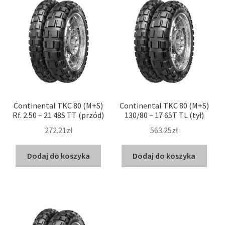
Continental TKC 80 (M+S)
Continental TKC 80 (M+S)
Rf. 2.50 – 21 48S TT (przód)
130/80 – 17 65T TL (tył)
272.21zł
563.25zł
Dodaj do koszyka
Dodaj do koszyka