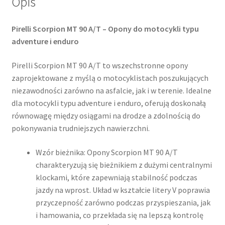
Opis
Pirelli Scorpion MT 90 A/T – Opony do motocykli typu
adventure i enduro
Pirelli Scorpion MT 90 A/T to wszechstronne opony
zaprojektowane z myślą o motocyklistach poszukujących
niezawodności zarówno na asfalcie, jak i w terenie. Idealne
dla motocykli typu adventure i enduro, oferują doskonałą
równowagę między osiągami na drodze a zdolnością do
pokonywania trudniejszych nawierzchni.​
Wzór bieżnika: Opony Scorpion MT 90 A/T
charakteryzują się bieżnikiem z dużymi centralnymi
klockami, które zapewniają stabilność podczas
jazdy na wprost. Układ w kształcie litery V poprawia
przyczepność zarówno podczas przyspieszania, jak
i hamowania, co przekłada się na lepszą kontrolę