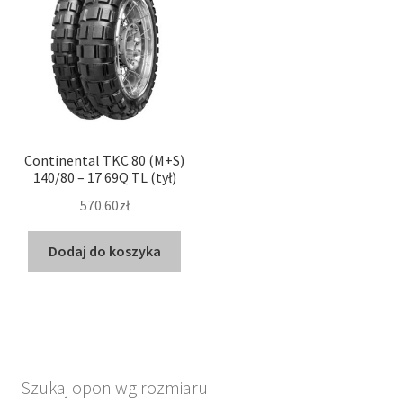
Continental TKC 80 (M+S)
140/80 – 17 69Q TL (tył)
570.60zł
Dodaj do koszyka
Szukaj opon wg rozmiaru