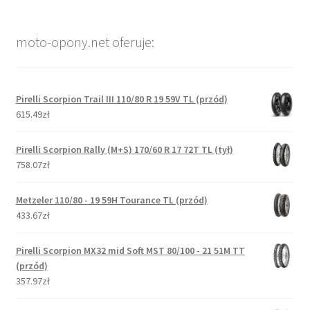
moto-opony.net oferuje:
Pirelli Scorpion Trail III 110/80 R 19 59V TL (przód)
615.49zł
Pirelli Scorpion Rally (M+S) 170/60 R 17 72T TL (tył)
758.07zł
Metzeler 110/80 - 19 59H Tourance TL (przód)
433.67zł
Pirelli Scorpion MX32 mid Soft MST 80/100 - 21 51M TT
(przód)
357.97zł