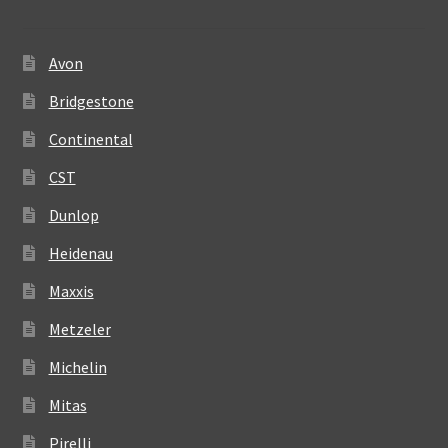
Avon
Bridgestone
Continental
CST
Dunlop
Heidenau
Maxxis
Metzeler
Michelin
Mitas
Pirelli