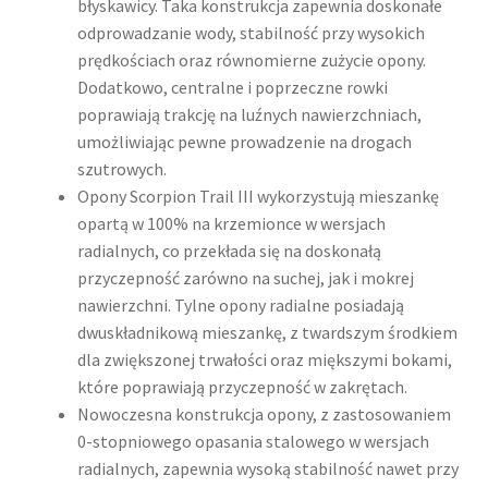
błyskawicy. Taka konstrukcja zapewnia doskonałe
odprowadzanie wody, stabilność przy wysokich
prędkościach oraz równomierne zużycie opony.
Dodatkowo, centralne i poprzeczne rowki
poprawiają trakcję na luźnych nawierzchniach,
umożliwiając pewne prowadzenie na drogach
szutrowych.
Opony Scorpion Trail III wykorzystują mieszankę
opartą w 100% na krzemionce w wersjach
radialnych, co przekłada się na doskonałą
przyczepność zarówno na suchej, jak i mokrej
nawierzchni. Tylne opony radialne posiadają
dwuskładnikową mieszankę, z twardszym środkiem
dla zwiększonej trwałości oraz miększymi bokami,
które poprawiają przyczepność w zakrętach.
Nowoczesna konstrukcja opony, z zastosowaniem
0-stopniowego opasania stalowego w wersjach
radialnych, zapewnia wysoką stabilność nawet przy