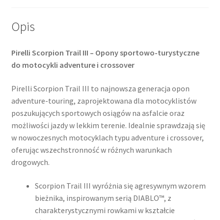
Opis
Pirelli Scorpion Trail III – Opony sportowo-turystyczne
do motocykli adventure i crossover
Pirelli Scorpion Trail III to najnowsza generacja opon
adventure-touring, zaprojektowana dla motocyklistów
poszukujących sportowych osiągów na asfalcie oraz
możliwości jazdy w lekkim terenie. Idealnie sprawdzają się
w nowoczesnych motocyklach typu adventure i crossover,
oferując wszechstronność w różnych warunkach
drogowych.
Scorpion Trail III wyróżnia się agresywnym wzorem
bieżnika, inspirowanym serią DIABLO™, z
charakterystycznymi rowkami w kształcie