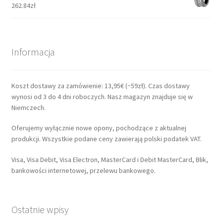
262.84zł
Informacja
Koszt dostawy za zamówienie: 13,95€ (~59zł). Czas dostawy
wynosi od 3 do 4 dni roboczych. Nasz magazyn znajduje się w
Niemczech.
Oferujemy wyłącznie nowe opony, pochodzące z aktualnej
produkcji. Wszystkie podane ceny zawierają polski podatek VAT.
Visa, Visa Debit, Visa Electron, MasterCard i Debit MasterCard, Blik,
bankowości internetowej, przelewu bankowego.
Ostatnie wpisy