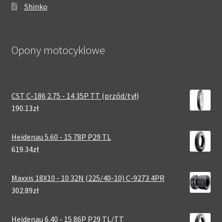
Shinko
Opony motocyklowe
CST C-186 2.75 - 14 35P TT (przód/tył)
190.13zł
Heidenau 5.60 - 15 78P P29 TL
619.34zł
Maxxis 18X10 - 10 32N (225/40-10) C-9273 4PR
302.89zł
Heidenau 6.40 - 15 86P P29 TL/TT