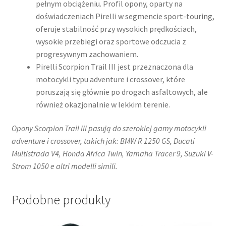
pełnym obciążeniu. Profil opony, oparty na
doświadczeniach Pirelli w segmencie sport-touring,
oferuje stabilność przy wysokich prędkościach,
wysokie przebiegi oraz sportowe odczucia z
progresywnym zachowaniem.
Pirelli Scorpion Trail III jest przeznaczona dla
motocykli typu adventure i crossover, które
poruszają się głównie po drogach asfaltowych, ale
również okazjonalnie w lekkim terenie.
Opony Scorpion Trail III pasują do szerokiej gamy motocykli
adventure i crossover, takich jak: BMW R 1250 GS, Ducati
Multistrada V4, Honda Africa Twin, Yamaha Tracer 9, Suzuki V-
Strom 1050 e altri modelli simili.
Podobne produkty