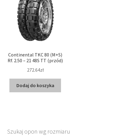
Continental TKC 80 (M+S)
Rf. 2.50 – 21 48S TT (przód)
272.64zł
Dodaj do koszyka
Szukaj opon wg rozmiaru