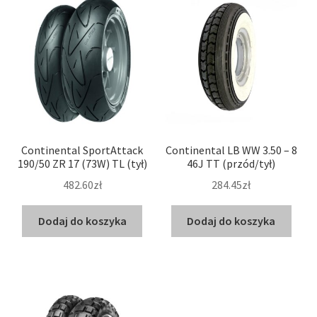
Continental SportAttack
Continental LB WW 3.50 – 8
190/50 ZR 17 (73W) TL (tył)
46J TT (przód/tył)
482.60zł
284.45zł
Dodaj do koszyka
Dodaj do koszyka