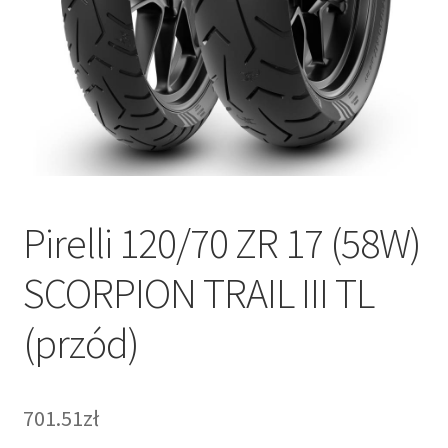
Pirelli 120/70 ZR 17 (58W)
SCORPION TRAIL III TL
(przód)
701.51zł