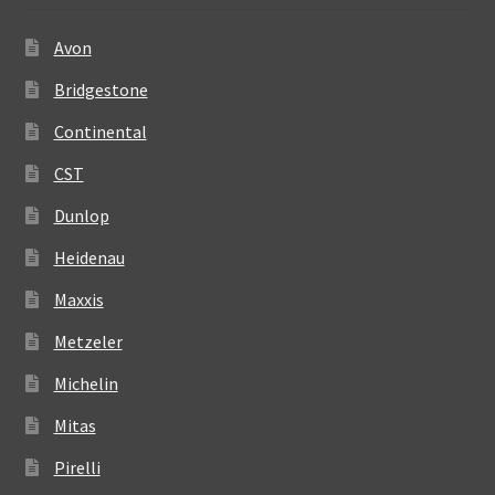
Avon
Bridgestone
Continental
CST
Dunlop
Heidenau
Maxxis
Metzeler
Michelin
Mitas
Pirelli