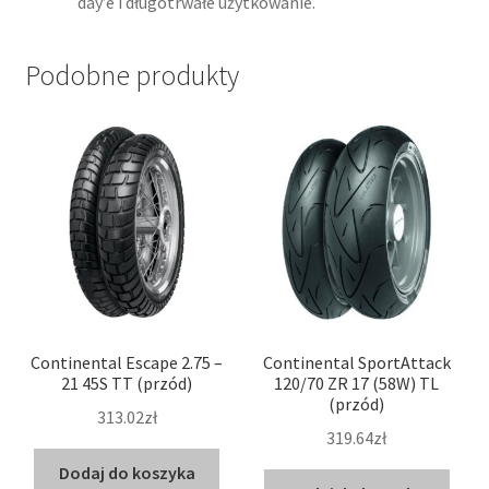
day’e i długotrwałe użytkowanie.
Podobne produkty
Continental Escape 2.75 –
Continental SportAttack
21 45S TT (przód)
120/70 ZR 17 (58W) TL
(przód)
313.02zł
319.64zł
Dodaj do koszyka