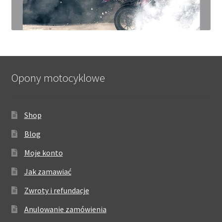
Opony motocyklowe
Shop
Blog
Moje konto
Jak zamawiać
Zwroty i refundacje
Anulowanie zamówienia