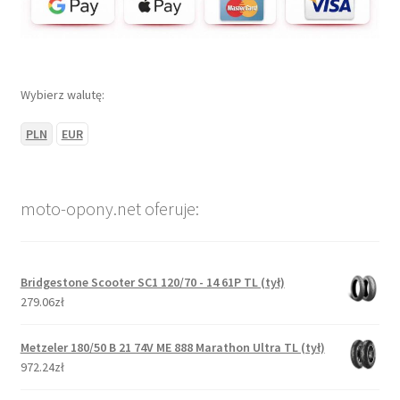
Wybierz walutę:
PLN
EUR
moto-opony.net oferuje:
Bridgestone Scooter SC1 120/70 - 14 61P TL (tył)
279.06zł
Metzeler 180/50 B 21 74V ME 888 Marathon Ultra TL (tył)
972.24zł