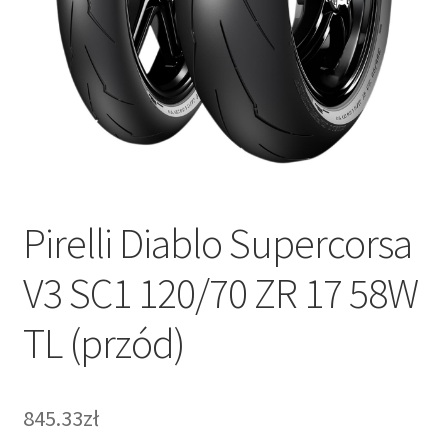
Pirelli Diablo Supercorsa
V3 SC1 120/70 ZR 17 58W
TL (przód)
845.33zł