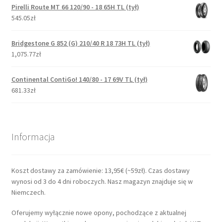
Pirelli Route MT 66 120/90 - 18 65H TL (tył)
545.05zł
Bridgestone G 852 (G) 210/40 R 18 73H TL (tył)
1,075.77zł
Continental ContiGo! 140/80 - 17 69V TL (tył)
681.33zł
Informacja
Koszt dostawy za zamówienie: 13,95€ (~59zł). Czas dostawy
wynosi od 3 do 4 dni roboczych. Nasz magazyn znajduje się w
Niemczech.
Oferujemy wyłącznie nowe opony, pochodzące z aktualnej