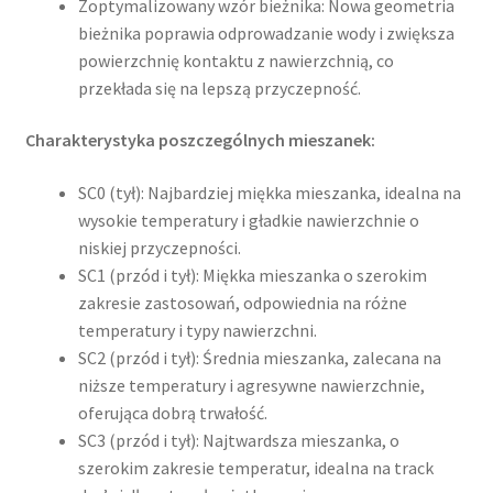
Zoptymalizowany wzór bieżnika: Nowa geometria
bieżnika poprawia odprowadzanie wody i zwiększa
powierzchnię kontaktu z nawierzchnią, co
przekłada się na lepszą przyczepność.
Charakterystyka poszczególnych mieszanek:
SC0 (tył): Najbardziej miękka mieszanka, idealna na
wysokie temperatury i gładkie nawierzchnie o
niskiej przyczepności.
SC1 (przód i tył): Miękka mieszanka o szerokim
zakresie zastosowań, odpowiednia na różne
temperatury i typy nawierzchni.
SC2 (przód i tył): Średnia mieszanka, zalecana na
niższe temperatury i agresywne nawierzchnie,
oferująca dobrą trwałość.
SC3 (przód i tył): Najtwardsza mieszanka, o
szerokim zakresie temperatur, idealna na track