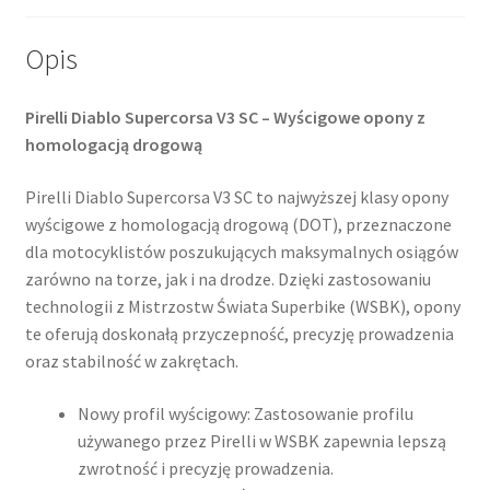
(przód)
Opis
Pirelli Diablo Supercorsa V3 SC – Wyścigowe opony z
homologacją drogową
Pirelli Diablo Supercorsa V3 SC to najwyższej klasy opony
wyścigowe z homologacją drogową (DOT), przeznaczone
dla motocyklistów poszukujących maksymalnych osiągów
zarówno na torze, jak i na drodze. Dzięki zastosowaniu
technologii z Mistrzostw Świata Superbike (WSBK), opony
te oferują doskonałą przyczepność, precyzję prowadzenia
oraz stabilność w zakrętach.
Nowy profil wyścigowy: Zastosowanie profilu
używanego przez Pirelli w WSBK zapewnia lepszą
zwrotność i precyzję prowadzenia.