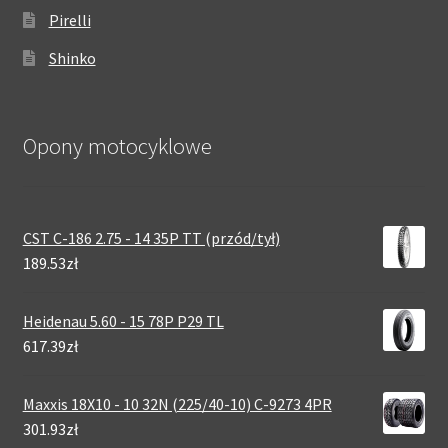
Pirelli
Shinko
Opony motocyklowe
CST C-186 2.75 - 14 35P TT (przód/tył)
189.53zł
Heidenau 5.60 - 15 78P P29 TL
617.39zł
Maxxis 18X10 - 10 32N (225/40-10) C-9273 4PR
301.93zł