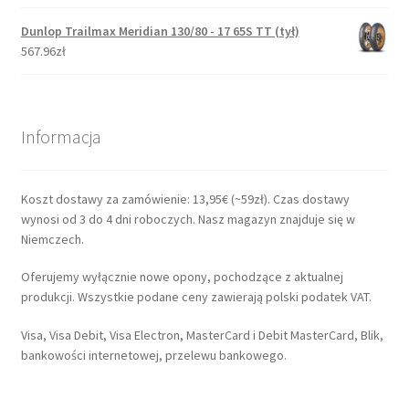
Dunlop Trailmax Meridian 130/80 - 17 65S TT (tył)
567.96zł
Informacja
Koszt dostawy za zamówienie: 13,95€ (~59zł). Czas dostawy
wynosi od 3 do 4 dni roboczych. Nasz magazyn znajduje się w
Niemczech.
Oferujemy wyłącznie nowe opony, pochodzące z aktualnej
produkcji. Wszystkie podane ceny zawierają polski podatek VAT.
Visa, Visa Debit, Visa Electron, MasterCard i Debit MasterCard, Blik,
bankowości internetowej, przelewu bankowego.