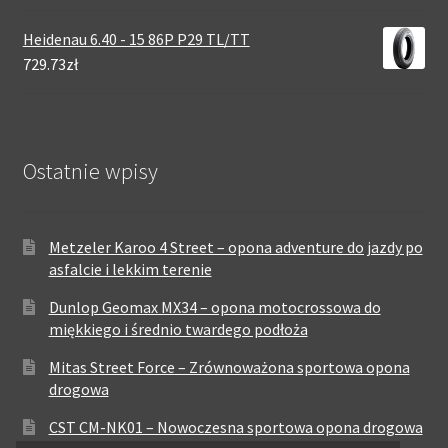
Heidenau 6.40 - 15 86P P29 TL/TT
729.73zł
Ostatnie wpisy
Metzeler Karoo 4 Street – opona adventure do jazdy po
asfalcie i lekkim terenie
Dunlop Geomax MX34 – opona motocrossowa do
miękkiego i średnio twardego podłoża
Mitas Street Force – Zrównoważona sportowa opona
drogowa
CST CM-NK01 – Nowoczesna sportowa opona drogowa