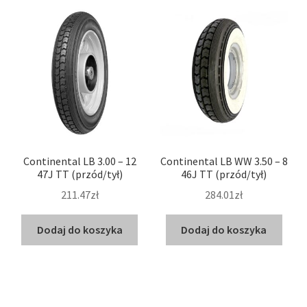
Continental LB 3.00 – 12
Continental LB WW 3.50 – 8
47J TT (przód/tył)
46J TT (przód/tył)
211.47zł
284.01zł
Dodaj do koszyka
Dodaj do koszyka