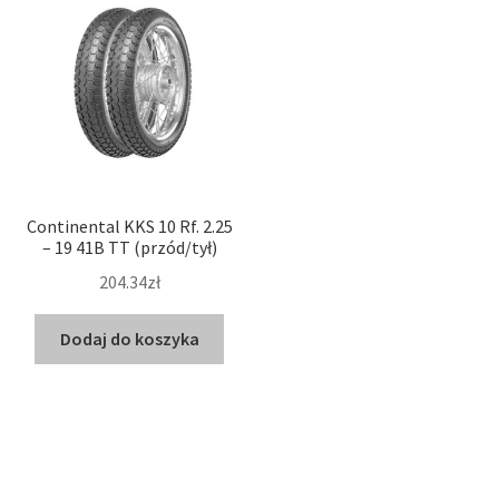
Continental KKS 10 Rf. 2.25
– 19 41B TT (przód/tył)
204.34zł
Dodaj do koszyka