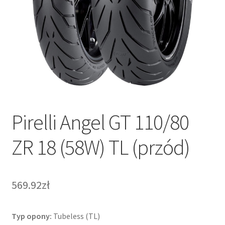
Pirelli Angel GT 110/80
ZR 18 (58W) TL (przód)
569.92zł
Typ opony:
Tubeless (TL)