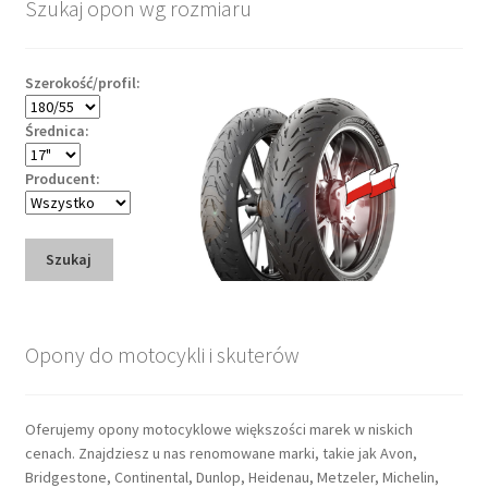
Szukaj opon wg rozmiaru
Szerokość/profil:
Średnica:
Producent:
Szukaj
Opony do motocykli i skuterów
Oferujemy opony motocyklowe większości marek w niskich
cenach. Znajdziesz u nas renomowane marki, takie jak Avon,
Bridgestone, Continental, Dunlop, Heidenau, Metzeler, Michelin,