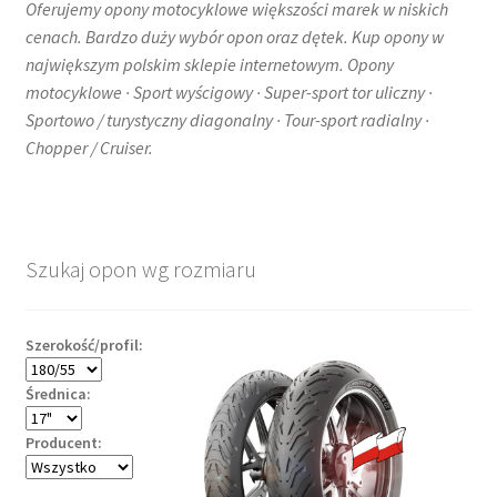
Oferujemy opony motocyklowe większości marek w niskich
cenach. Bardzo duży wybór opon oraz dętek. Kup opony w
największym polskim sklepie internetowym. Opony
motocyklowe · Sport wyścigowy · Super-sport tor uliczny ·
Sportowo / turystyczny diagonalny · Tour-sport radialny ·
Chopper / Cruiser.
Szukaj opon wg rozmiaru
Szerokość/profil:
Średnica:
Producent: