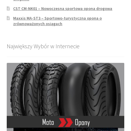
CST CM-NK01 – Nowoczesna sportowa opona drogowa
Maxxis MA-ST3 – Sportowo-turystyczna opona o
zrównoważonych osiągach
Największy Wybór w Internecie