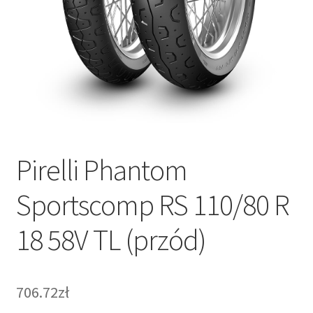
Pirelli Phantom
Sportscomp RS 110/80 R
18 58V TL (przód)
706.72zł