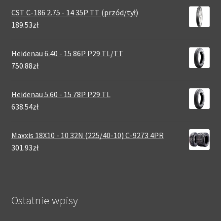
CST C-186 2.75 - 14 35P TT (przód/tył)
189.53zł
Heidenau 6.40 - 15 86P P29 TL/TT
750.88zł
Heidenau 5.60 - 15 78P P29 TL
638.54zł
Maxxis 18X10 - 10 32N (225/40-10) C-9273 4PR
301.93zł
Ostatnie wpisy