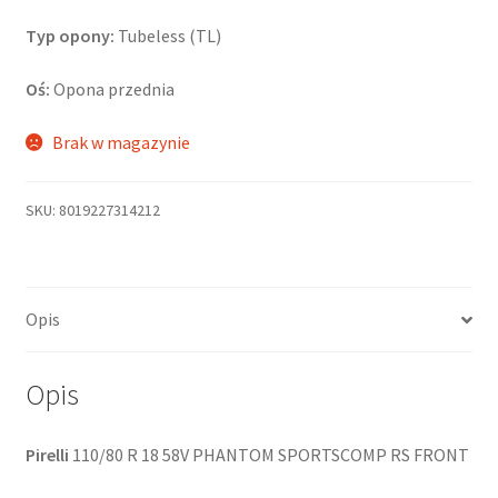
Typ opony:
Tubeless (TL)
Oś:
Opona przednia
Brak w magazynie
SKU:
8019227314212
Opis
Opis
Pirelli
110/80 R 18 58V PHANTOM SPORTSCOMP RS FRONT