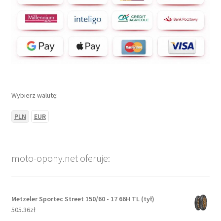
Wybierz walutę:
PLN
EUR
moto-opony.net oferuje:
Metzeler Sportec Street 150/60 - 17 66H TL (tył)
505.36zł