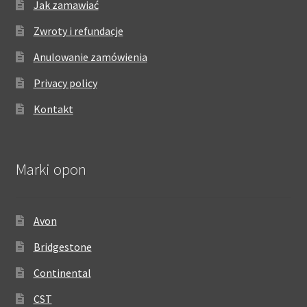
Jak zamawiać
Zwroty i refundacje
Anulowanie zamówienia
Privacy policy
Kontakt
Marki opon
Avon
Bridgestone
Continental
CST