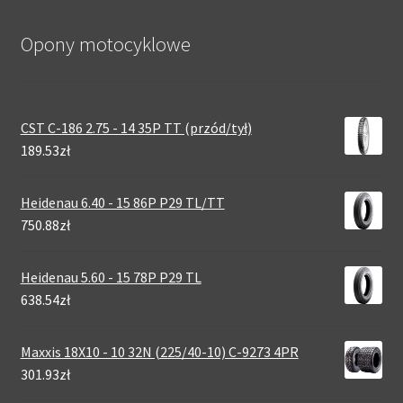
Opony motocyklowe
CST C-186 2.75 - 14 35P TT (przód/tył)
189.53zł
Heidenau 6.40 - 15 86P P29 TL/TT
750.88zł
Heidenau 5.60 - 15 78P P29 TL
638.54zł
Maxxis 18X10 - 10 32N (225/40-10) C-9273 4PR
301.93zł