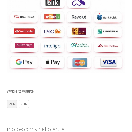
Wybierz walutę:
PLN
EUR
moto-opony.net oferuje: