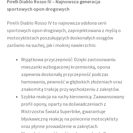
Pirelli Diablo Rosso IV – Najnowsza generacja
sportowych opon drogowych
Pirelli Diablo Rosso IV to najnowsza odsłona serii
sportowych opon drogowych, zaprojektowana z myślą o
motocyklistach poszukujących doskonałych osiągów
zarówno na suchej, jak i mokrej nawierzchni.
Wyjątkowa przyczepność: Dzięki zastosowaniu
mieszanki wzbogaconej krzemionką, opona
zapewnia doskonałą przyczepność podczas
hamowania, pewność w głębokich złożeniach oraz
znakomitą trakcję przy wychodzeniu z zakrętów.
Szybka reakcja na ruchy kierownicą: Zaawansowany
profil opony, oparty na doświadczeniach z
Mistrzostw Świata Superbike, gwarantuje
błyskawiczną reakcję na polecenia motocyklisty
oraz płynne prowadzenie w zakrętach.