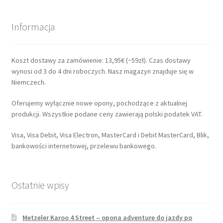
Informacja
Koszt dostawy za zamówienie: 13,95€ (~59zł). Czas dostawy
wynosi od 3 do 4 dni roboczych. Nasz magazyn znajduje się w
Niemczech.
Oferujemy wyłącznie nowe opony, pochodzące z aktualnej
produkcji. Wszystkie podane ceny zawierają polski podatek VAT.
Visa, Visa Debit, Visa Electron, MasterCard i Debit MasterCard, Blik,
bankowości internetowej, przelewu bankowego.
Ostatnie wpisy
Metzeler Karoo 4 Street – opona adventure do jazdy po