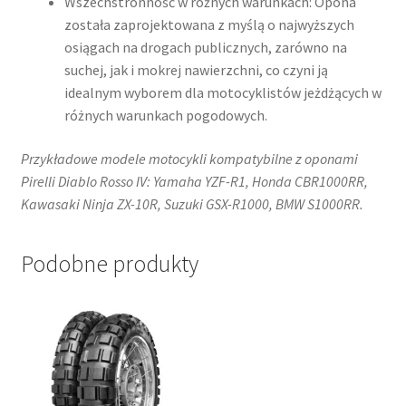
Wszechstronność w różnych warunkach: Opona
została zaprojektowana z myślą o najwyższych
osiągach na drogach publicznych, zarówno na
suchej, jak i mokrej nawierzchni, co czyni ją
idealnym wyborem dla motocyklistów jeżdżących w
różnych warunkach pogodowych.
Przykładowe modele motocykli kompatybilne z oponami
Pirelli Diablo Rosso IV: Yamaha YZF-R1, Honda CBR1000RR,
Kawasaki Ninja ZX-10R, Suzuki GSX-R1000, BMW S1000RR.
Podobne produkty