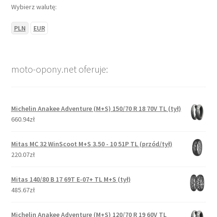
Wybierz walutę:
PLN
EUR
moto-opony.net oferuje:
Michelin Anakee Adventure (M+S) 150/70 R 18 70V TL (tył)
660.94zł
Mitas MC 32 WinScoot M+S 3.50 - 10 51P TL (przód/tył)
220.07zł
Mitas 140/80 B 17 69T E-07+ TL M+S (tył)
485.67zł
Michelin Anakee Adventure (M+S) 120/70 R 19 60V TL