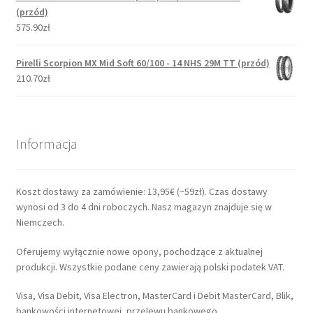
(przód)
575.90zł
Pirelli Scorpion MX Mid Soft 60/100 - 14 NHS 29M TT (przód)
210.70zł
Informacja
Koszt dostawy za zamówienie: 13,95€ (~59zł). Czas dostawy
wynosi od 3 do 4 dni roboczych. Nasz magazyn znajduje się w
Niemczech.
Oferujemy wyłącznie nowe opony, pochodzące z aktualnej
produkcji. Wszystkie podane ceny zawierają polski podatek VAT.
Visa, Visa Debit, Visa Electron, MasterCard i Debit MasterCard, Blik,
bankowości internetowej, przelewu bankowego.