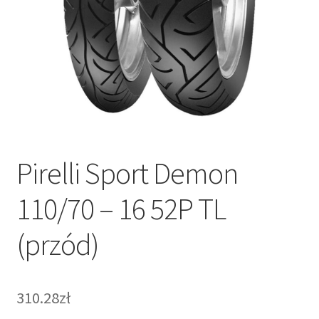
Pirelli Sport Demon
110/70 – 16 52P TL
(przód)
310.28zł