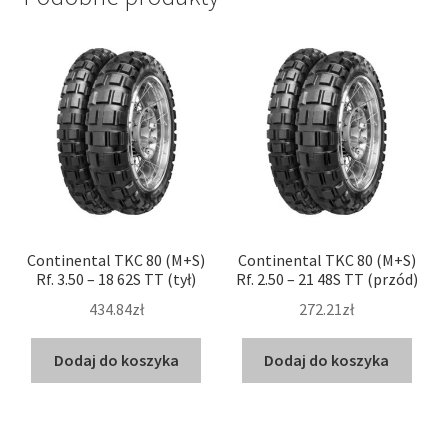
Continental TKC 80 (M+S)
Continental TKC 80 (M+S)
Rf. 3.50 – 18 62S TT (tył)
Rf. 2.50 – 21 48S TT (przód)
434.84zł
272.21zł
Dodaj do koszyka
Dodaj do koszyka