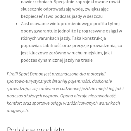
nawierzchniach. Specjalnie zaprojektowane rowki
skutecznie odprowadzają wodę, zwiększając
bezpieczeństwo podczas jazdy w deszczu.​
Zastosowanie wielopromieniowego profilu tylnej
opony gwarantuje jednolite i progresywne osiągi w
różnych warunkach jazdy. Taka konstrukcja
poprawia stabilność oraz precyzję prowadzenia, co
jest kluczowe zarówno w ruchu miejskim, jak i
podczas dynamicznej jazdy na trasie.​
Pirelli Sport Demon jest przeznaczona dla motocykli
sportowo-turystycznych średniej pojemności, doskonale
sprawdzając się zarówno w codziennej jeździe miejskiej, jak i
podczas dłuższych wypraw. Opona oferuje niezawodność,
komfort oraz sportowe osiągi w zróżnicowanych warunkach
drogowych.​
Podobne produkty