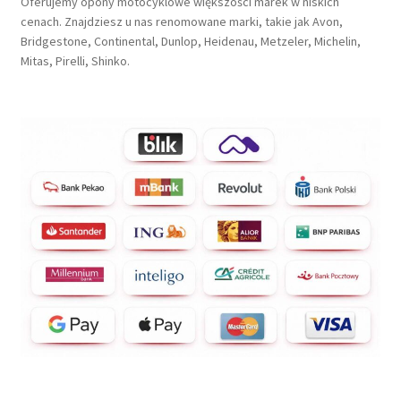
Oferujemy opony motocyklowe większości marek w niskich
cenach. Znajdziesz u nas renomowane marki, takie jak Avon,
Bridgestone, Continental, Dunlop, Heidenau, Metzeler, Michelin,
Mitas, Pirelli, Shinko.