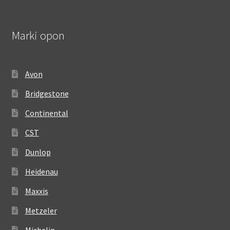
Marki opon
Avon
Bridgestone
Continental
CST
Dunlop
Heidenau
Maxxis
Metzeler
Michelin