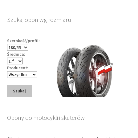
Szukaj opon wg rozmiaru
Szerokość/profil:
Średnica:
Producent:
Szukaj
Opony do motocykli i skuterów