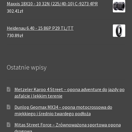
Maxxis 18X10 - 10 32N (225/40-10) C-9273 4PR
302.41zł
Heidenau 6.40 - 15 86P P29 TL/TT
730.89zł
Ostatnie wpisy
Metzeler Karoo 4 Street – opona adventure do jazdy po
asfalcie i lekkim terenie
Dunlop Geomax MX34 – opona motocrossowa do
miękkiego i średnio twardego podłoża
Mitas Street Force – Zrównoważona sportowa opona
drogowa