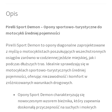
Opis
Pirelli Sport Demon – Opony sportowo-turystyczne do
motocykli średniej pojemności
Pirelli Sport Demon to opony diagonalne zaprojektowane
z myślą o motocyklistach poszukujących wszechstronnych
osiągów zarówno w codziennej jeździe miejskiej, jak i
podczas dłuższych tras. Idealnie sprawdzają się w
motocyklach sportowo-turystycznych średniej
pojemności, oferując niezawodność i komfort w
zróżnicowanych warunkach drogowych.​
Opony Sport Demon charakteryzują się
nowoczesnym wzorem bieżnika, który zapewnia
doskonałą przyczepność na suchych i mokrych