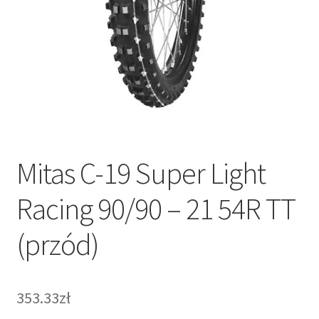
Mitas C-19 Super Light
Racing 90/90 – 21 54R TT
(przód)
353.33zł