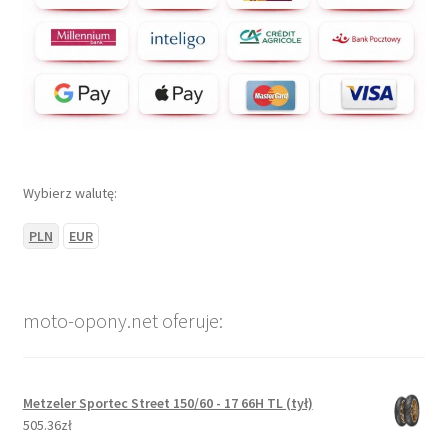
Wybierz walutę:
PLN
EUR
moto-opony.net oferuje:
Metzeler Sportec Street 150/60 - 17 66H TL (tył)
505.36zł