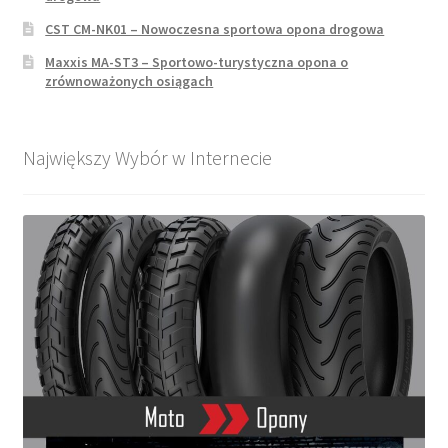
CST CM-NK01 – Nowoczesna sportowa opona drogowa
Maxxis MA-ST3 – Sportowo-turystyczna opona o
zrównoważonych osiągach
Największy Wybór w Internecie