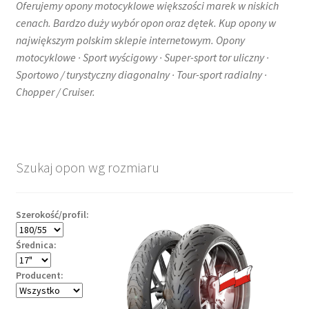
Oferujemy opony motocyklowe większości marek w niskich
cenach. Bardzo duży wybór opon oraz dętek. Kup opony w
największym polskim sklepie internetowym. Opony
motocyklowe · Sport wyścigowy · Super-sport tor uliczny ·
Sportowo / turystyczny diagonalny · Tour-sport radialny ·
Chopper / Cruiser.
Szukaj opon wg rozmiaru
Szerokość/profil:
Średnica:
Producent: