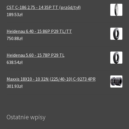
CST C-186 2.75 - 14 35P TT (przód/tył)
189.53zł
Heidenau 6.40 - 15 86P P29 TL/TT
750.88zł
Heidenau 5.60 - 15 78P P29 TL
638.54zł
Maxxis 18X10 - 10 32N (225/40-10) C-9273 4PR
301.93zł
Ostatnie wpisy