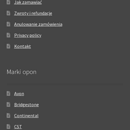
Jak zamawiać
Zwroty i refundacje
Anulowanie zamówienia
Privacy policy
Kontakt
Marki opon
Avon
Bridgestone
Continental
CST