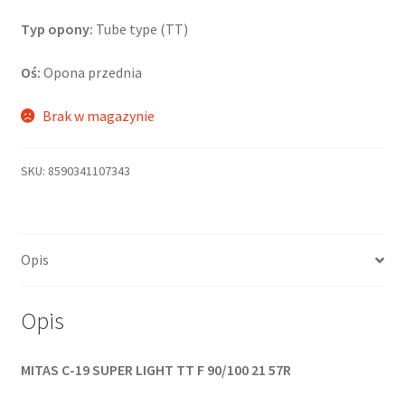
Typ opony:
Tube type (TT)
Oś:
Opona przednia
Brak w magazynie
SKU:
8590341107343
Opis
Opis
MITAS C-19 SUPER LIGHT TT F 90/100 21 57R