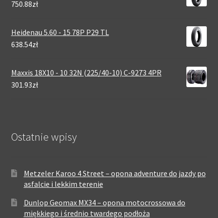
750.88zł
Heidenau 5.60 - 15 78P P29 TL
638.54zł
Maxxis 18X10 - 10 32N (225/40-10) C-9273 4PR
301.93zł
Ostatnie wpisy
Metzeler Karoo 4 Street – opona adventure do jazdy po
asfalcie i lekkim terenie
Dunlop Geomax MX34 – opona motocrossowa do
miękkiego i średnio twardego podłoża