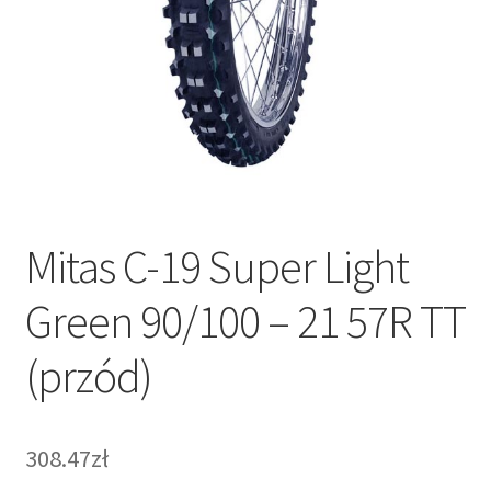
Mitas C-19 Super Light
Green 90/100 – 21 57R TT
(przód)
308.47zł