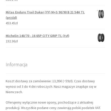
Mitas Enduro Trail Dakar (YY) M+S 90/90 B 21 54H TL
(przód)
453.45zł
Michelin 140/70 - 16 65P CITY GRIP TL (tył)
232.36zł
Informacja
Koszt dostawy za zamówienie: 13,95€ (~59zł). Czas dostawy
wynosi od 3 do 4 dni roboczych. Nasz magazyn znajduje się w
Niemczech.
Oferujemy wyłącznie nowe opony, pochodzące z aktualnej
produkcji. Wszystkie podane ceny zawierają polski podatek VAT.