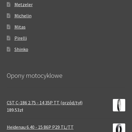
Metzeler
Michelin
Mitas
Pirelli
Shinko
Opony motocyklowe
CST C-186 2.75 - 14 35P TT (przód/tył)
189.53zł
Heidenau 6.40 - 15 86P P29 TL/TT