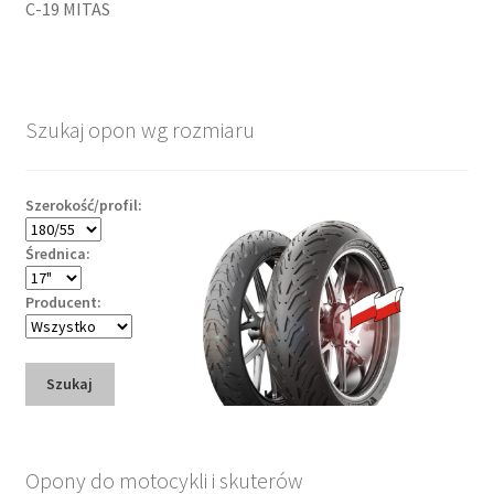
C-19 MITAS
Szukaj opon wg rozmiaru
Szerokość/profil:
Średnica:
Producent:
Szukaj
Opony do motocykli i skuterów