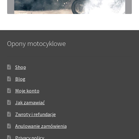
Opony motocyklowe
Shop
Blog
Moje konto
Jak zamawiać
Zwroty i refundacje
Anulowanie zamówienia
Privacy policy