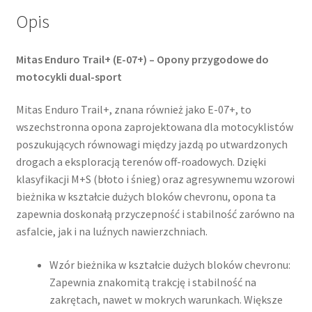
Opis
Mitas Enduro Trail+ (E-07+) – Opony przygodowe do
motocykli dual-sport
Mitas Enduro Trail+, znana również jako E-07+, to
wszechstronna opona zaprojektowana dla motocyklistów
poszukujących równowagi między jazdą po utwardzonych
drogach a eksploracją terenów off-roadowych. Dzięki
klasyfikacji M+S (błoto i śnieg) oraz agresywnemu wzorowi
bieżnika w kształcie dużych bloków chevronu, opona ta
zapewnia doskonałą przyczepność i stabilność zarówno na
asfalcie, jak i na luźnych nawierzchniach.
Wzór bieżnika w kształcie dużych bloków chevronu:
Zapewnia znakomitą trakcję i stabilność na
zakrętach, nawet w mokrych warunkach. Większe