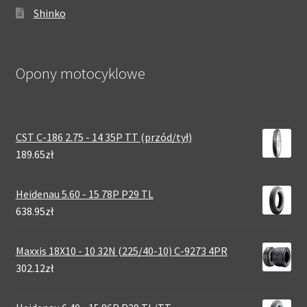
Shinko
Opony motocyklowe
CST C-186 2.75 - 14 35P TT (przód/tył)
189.65zł
Heidenau 5.60 - 15 78P P29 TL
638.95zł
Maxxis 18X10 - 10 32N (225/40-10) C-9273 4PR
302.12zł