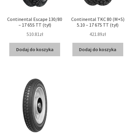
Continental Escape 130/80
Continental TKC 80 (M+S)
– 17 65S TT (tył)
5.10 – 17 67S TT (tył)
510.81zł
421.89zł
Dodaj do koszyka
Dodaj do koszyka