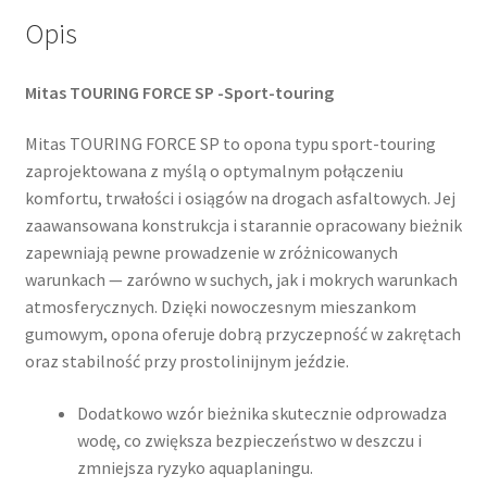
Opis
Mitas TOURING FORCE SP -Sport-touring
Mitas TOURING FORCE SP to opona typu sport-touring
zaprojektowana z myślą o optymalnym połączeniu
komfortu, trwałości i osiągów na drogach asfaltowych. Jej
zaawansowana konstrukcja i starannie opracowany bieżnik
zapewniają pewne prowadzenie w zróżnicowanych
warunkach — zarówno w suchych, jak i mokrych warunkach
atmosferycznych. Dzięki nowoczesnym mieszankom
gumowym, opona oferuje dobrą przyczepność w zakrętach
oraz stabilność przy prostolinijnym jeździe.
Dodatkowo wzór bieżnika skutecznie odprowadza
wodę, co zwiększa bezpieczeństwo w deszczu i
zmniejsza ryzyko aquaplaningu.