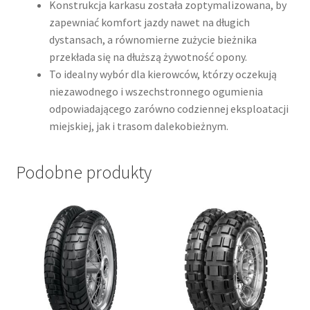
Konstrukcja karkasu została zoptymalizowana, by
zapewniać komfort jazdy nawet na długich
dystansach, a równomierne zużycie bieżnika
przekłada się na dłuższą żywotność opony.
To idealny wybór dla kierowców, którzy oczekują
niezawodnego i wszechstronnego ogumienia
odpowiadającego zarówno codziennej eksploatacji
miejskiej, jak i trasom dalekobieżnym.
Podobne produkty