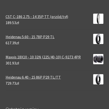
CST C-186 2.75 - 14 35P TT (przód/tył)
189.53zł
Heidenau 5.60 - 15 78P P29 TL
617.39zł
Maxxis 18X10 - 10 32N (225/40-10) C-9273 4PR
301.93zł
Heidenau 6.40 - 15 86P P29 TL/TT
729.73zł