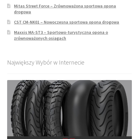
Mitas Street Force – Zrównoważona sportowa opona
drogowa
CST CM-NK01 – Nowoczesna sportowa opona drogowa
Maxxis MA-ST3 – Sportowo-turystyczna opona o
zrównoważonych osiągach
Największy Wybór w Internecie