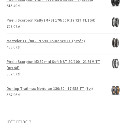
615.49zł
Pirelli Scorpion Rally (M+S) 170/60 R 17 72T TL (tył)
758.07zł
Metzeler 110/80 - 19 59H Tourance TL (przód)
433.67zł
Pirelli Scorpion MX32 mid Soft MST 80/100 - 21 51M TT
(przód)
357.97zł
Dunlop Trailmax Meridian 130/80 - 17 65S TT (tył)
567.96zł
Informacja