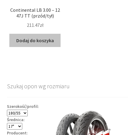
Continental LB 3.00 – 12
47J TT (przód/tył)
211.47zł
Dodaj do koszyka
Szukaj opon wg rozmiaru
Szerokość/profil:
Średnica:
Producent: