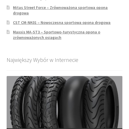
Mitas Street Force – Zrównoważona sportowa opona
drogowa
CST CM-NK01 – Nowoczesna sportowa opona drogowa
Maxxis MA-ST3 – Sportowo-turystyczna opona o
zrównoważonych osiągach
Największy Wybór w Internecie