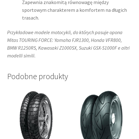
Zapewnia znakomitą równowagę między
sportowym charakterem a komfortem na długich
trasach.
Przykładowe modele motocykli, do których pasuje opona
Mitas TOURING FORCE: Yamaha FJR1300, Honda VFR800,
BMW R1250RS, Kawasaki Z1000SX, Suzuki GSX-S1000F e altri
modelli simili.
Podobne produkty