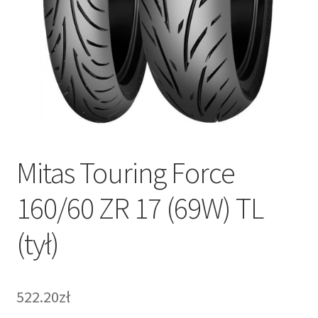
Mitas Touring Force
160/60 ZR 17 (69W) TL
(tył)
522.20zł