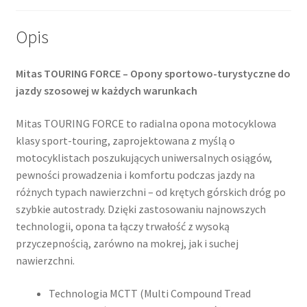
Opis
Mitas TOURING FORCE – Opony sportowo-turystyczne do
jazdy szosowej w każdych warunkach
Mitas TOURING FORCE to radialna opona motocyklowa
klasy sport-touring, zaprojektowana z myślą o
motocyklistach poszukujących uniwersalnych osiągów,
pewności prowadzenia i komfortu podczas jazdy na
różnych typach nawierzchni – od krętych górskich dróg po
szybkie autostrady. Dzięki zastosowaniu najnowszych
technologii, opona ta łączy trwałość z wysoką
przyczepnością, zarówno na mokrej, jak i suchej
nawierzchni.
Technologia MCTT (Multi Compound Tread