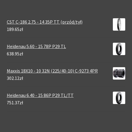
CST C-186 2.75 - 14 35P TT (przód/tył)
189.65zł
Heidenau 5.60 - 15 78P P29 TL
638.95zł
Maxxis 18X10 - 10 32N (225/40-10) C-9273 4PR
302.12zł
Heidenau 6.40 - 15 86P P29 TL/TT
751.37zł