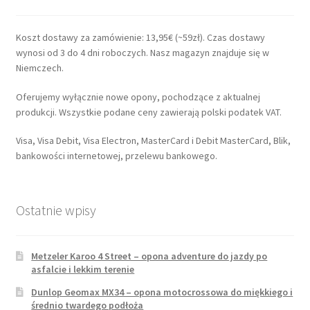
Koszt dostawy za zamówienie: 13,95€ (~59zł). Czas dostawy
wynosi od 3 do 4 dni roboczych. Nasz magazyn znajduje się w
Niemczech.
Oferujemy wyłącznie nowe opony, pochodzące z aktualnej
produkcji. Wszystkie podane ceny zawierają polski podatek VAT.
Visa, Visa Debit, Visa Electron, MasterCard i Debit MasterCard, Blik,
bankowości internetowej, przelewu bankowego.
Ostatnie wpisy
Metzeler Karoo 4 Street – opona adventure do jazdy po
asfalcie i lekkim terenie
Dunlop Geomax MX34 – opona motocrossowa do miękkiego i
średnio twardego podłoża