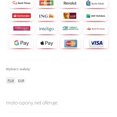
Wybierz walutę:
PLN
EUR
moto-opony.net oferuje: