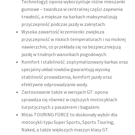
Technology): opona wykorzystuje różne mieszanki
gumowe – twardsza w centralnej części zapewnia
trwałość, a miększe na barkach maksymalizują
przyczepność podczas jazdy w zakrętach.
Wysoka zawartość krzemionki: zwiększa
przyczepność w niskich temperaturach i na mokrej
nawierzchni, co przekłada się na bezpieczniejszą
jazdę w trudnych warunkach pogodowych.
Komfort i stabilność: zoptymalizowany karkas oraz
specjalny układ rowków gwarantują wysoką
stabilność prowadzenia, komfort jazdy oraz
efektywne odprowadzanie wody.
Zastosowanie także w wersjach GT: opona
sprawdza się również w cięższych motocyklach
turystycznych z pasażerem i bagażem.
Mitas TOURING FORCE to doskonały wybór dla
motocykli typu Super Sports, Sports Touring,
Naked, a także większych maszyn klasy GT.