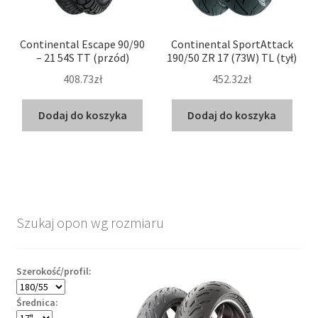
Continental Escape 90/90
Continental SportAttack
– 21 54S TT (przód)
190/50 ZR 17 (73W) TL (tył)
408.73zł
452.32zł
Dodaj do koszyka
Dodaj do koszyka
Szukaj opon wg rozmiaru
Szerokość/profil:
Średnica: