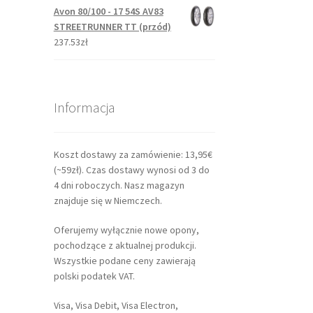
Avon 80/100 - 17 54S AV83
STREETRUNNER TT (przód)
237.53zł
Informacja
Koszt dostawy za zamówienie: 13,95€
(~59zł). Czas dostawy wynosi od 3 do
4 dni roboczych. Nasz magazyn
znajduje się w Niemczech.
Oferujemy wyłącznie nowe opony,
pochodzące z aktualnej produkcji.
Wszystkie podane ceny zawierają
polski podatek VAT.
Visa, Visa Debit, Visa Electron,