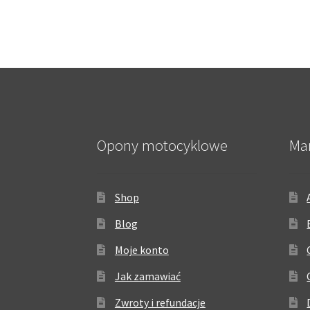
Opony motocyklowe
Ma
Shop
Blog
Moje konto
Jak zamawiać
Zwroty i refundacje