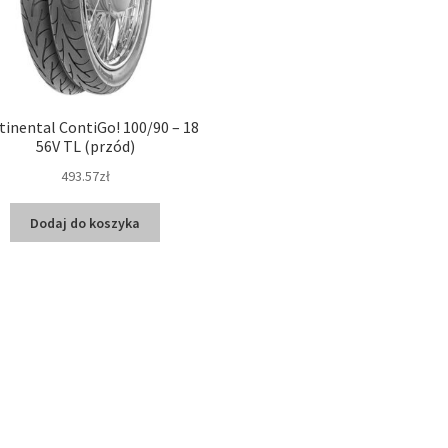
tinental ContiGo! 100/90 – 18
56V TL (przód)
493.57zł
Dodaj do koszyka