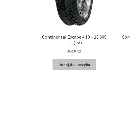
Continental Escape 4.10 – 18 60S
Con
TT (tył)
364.87zł
Dodaj do koszyka