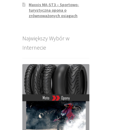
Maxxis MA-ST3 – Sportowo-
turystyczna opona o
zrównoważonych osiągach
Największy Wybór w
Internecie