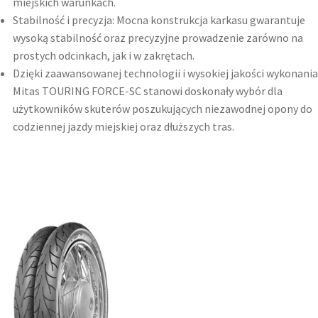
miejskich warunkach.
Stabilność i precyzja: Mocna konstrukcja karkasu gwarantuje
wysoką stabilność oraz precyzyjne prowadzenie zarówno na
prostych odcinkach, jak i w zakrętach.
Dzięki zaawansowanej technologii i wysokiej jakości wykonania
Mitas TOURING FORCE-SC stanowi doskonały wybór dla
użytkowników skuterów poszukujących niezawodnej opony do
codziennej jazdy miejskiej oraz dłuższych tras.​