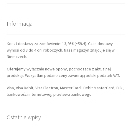
Informacja
Koszt dostawy za zamówienie: 13,95€ (~59zł). Czas dostawy
wynosi od 3 do 4 dni roboczych. Nasz magazyn znajduje się w
Niemczech.
Oferujemy wyłącznie nowe opony, pochodzące z aktualnej
produkcji. Wszystkie podane ceny zawierają polski podatek VAT.
Visa, Visa Debit, Visa Electron, MasterCard i Debit MasterCard, Blik,
bankowości internetowej, przelewu bankowego.
Ostatnie wpisy