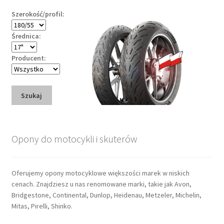
Szerokość/profil:
Średnica:
Producent:
Szukaj
Opony do motocykli i skuterów
Oferujemy opony motocyklowe większości marek w niskich
cenach. Znajdziesz u nas renomowane marki, takie jak Avon,
Bridgestone, Continental, Dunlop, Heidenau, Metzeler, Michelin,
Mitas, Pirelli, Shinko.