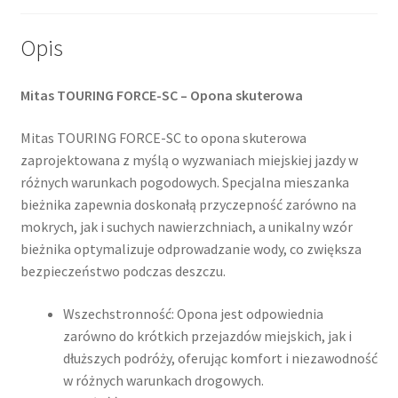
(tył)
Opis
Mitas TOURING FORCE-SC – Opona skuterowa
Mitas TOURING FORCE-SC to opona skuterowa
zaprojektowana z myślą o wyzwaniach miejskiej jazdy w
różnych warunkach pogodowych. Specjalna mieszanka
bieżnika zapewnia doskonałą przyczepność zarówno na
mokrych, jak i suchych nawierzchniach, a unikalny wzór
bieżnika optymalizuje odprowadzanie wody, co zwiększa
bezpieczeństwo podczas deszczu.
Wszechstronność: Opona jest odpowiednia
zarówno do krótkich przejazdów miejskich, jak i
dłuższych podróży, oferując komfort i niezawodność
w różnych warunkach drogowych.