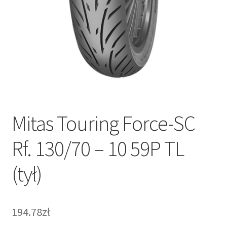
Mitas Touring Force-SC
Rf. 130/70 – 10 59P TL
(tył)
194.78zł