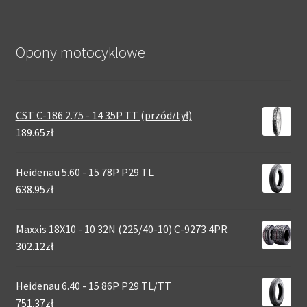
Opony motocyklowe
CST C-186 2.75 - 14 35P TT (przód/tył)
189.65zł
Heidenau 5.60 - 15 78P P29 TL
638.95zł
Maxxis 18X10 - 10 32N (225/40-10) C-9273 4PR
302.12zł
Heidenau 6.40 - 15 86P P29 TL/TT
751.37zł