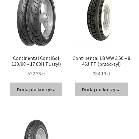
Continental ContiGo!
Continental LB WW 3.50 – 8
130/90 – 17 68H TL (tył)
46J TT (przód/tył)
532.36zł
284.19zł
Dodaj do koszyka
Dodaj do koszyka