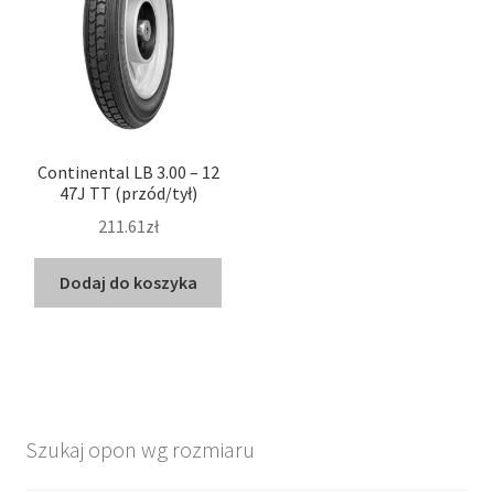
Continental LB 3.00 – 12
47J TT (przód/tył)
211.61zł
Dodaj do koszyka
Szukaj opon wg rozmiaru