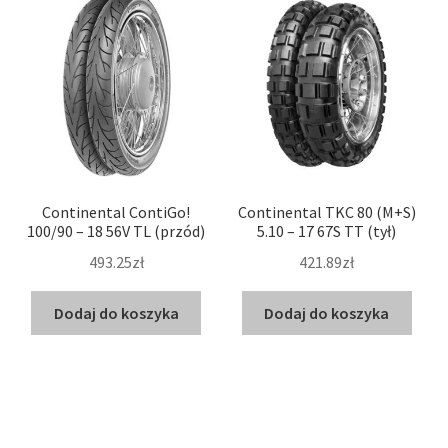
Continental ContiGo!
Continental TKC 80 (M+S)
100/90 – 18 56V TL (przód)
5.10 – 17 67S TT (tył)
493.25zł
421.89zł
Dodaj do koszyka
Dodaj do koszyka