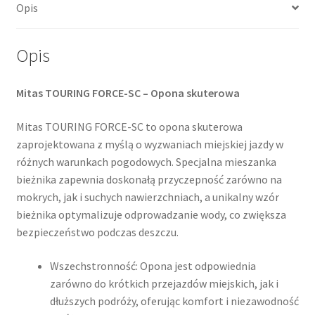
Opis
(przód/tył)
Opis
Mitas TOURING FORCE-SC – Opona skuterowa
Mitas TOURING FORCE-SC to opona skuterowa
zaprojektowana z myślą o wyzwaniach miejskiej jazdy w
różnych warunkach pogodowych. Specjalna mieszanka
bieżnika zapewnia doskonałą przyczepność zarówno na
mokrych, jak i suchych nawierzchniach, a unikalny wzór
bieżnika optymalizuje odprowadzanie wody, co zwiększa
bezpieczeństwo podczas deszczu.
Wszechstronność: Opona jest odpowiednia
zarówno do krótkich przejazdów miejskich, jak i
dłuższych podróży, oferując komfort i niezawodność