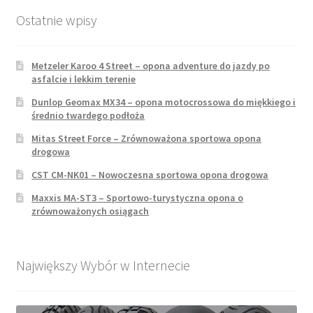
Ostatnie wpisy
Metzeler Karoo 4 Street – opona adventure do jazdy po
asfalcie i lekkim terenie
Dunlop Geomax MX34 – opona motocrossowa do miękkiego i
średnio twardego podłoża
Mitas Street Force – Zrównoważona sportowa opona
drogowa
CST CM-NK01 – Nowoczesna sportowa opona drogowa
Maxxis MA-ST3 – Sportowo-turystyczna opona o
zrównoważonych osiągach
Największy Wybór w Internecie