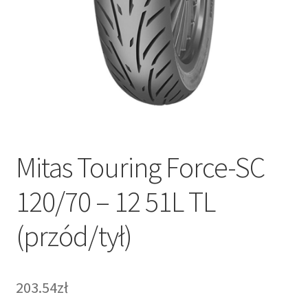
Mitas Touring Force-SC
120/70 – 12 51L TL
(przód/tył)
203.54zł