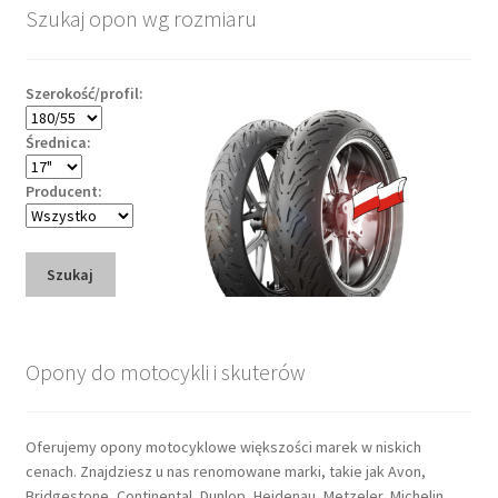
Szukaj opon wg rozmiaru
Szerokość/profil:
Średnica:
Producent:
Szukaj
Opony do motocykli i skuterów
Oferujemy opony motocyklowe większości marek w niskich
cenach. Znajdziesz u nas renomowane marki, takie jak Avon,
Bridgestone, Continental, Dunlop, Heidenau, Metzeler, Michelin,