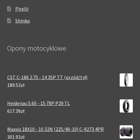
Pirelli
Shinko
Opony motocyklowe
CST C-186 2.75 - 14 35P TT (przód/tył)
189.53zł
Heidenau 5.60 - 15 78P P29 TL
617.39zł
Maxxis 18X10 - 10 32N (225/40-10) C-9273 4PR
301.93zł