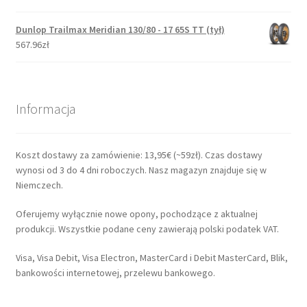
Dunlop Trailmax Meridian 130/80 - 17 65S TT (tył)
567.96zł
Informacja
Koszt dostawy za zamówienie: 13,95€ (~59zł). Czas dostawy
wynosi od 3 do 4 dni roboczych. Nasz magazyn znajduje się w
Niemczech.
Oferujemy wyłącznie nowe opony, pochodzące z aktualnej
produkcji. Wszystkie podane ceny zawierają polski podatek VAT.
Visa, Visa Debit, Visa Electron, MasterCard i Debit MasterCard, Blik,
bankowości internetowej, przelewu bankowego.