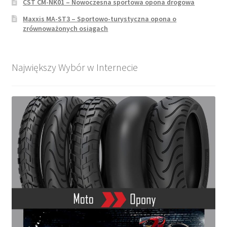
CST CM-NK01 – Nowoczesna sportowa opona drogowa
Maxxis MA-ST3 – Sportowo-turystyczna opona o
zrównoważonych osiągach
Największy Wybór w Internecie