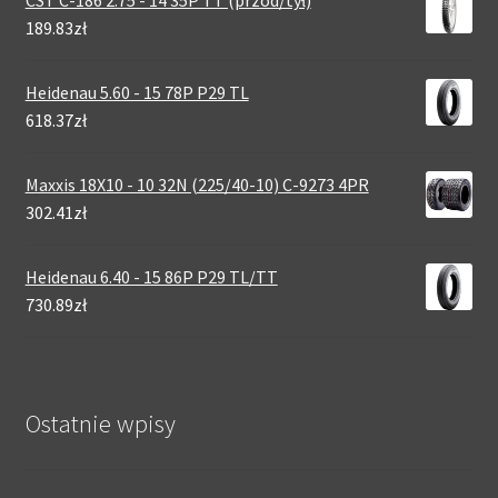
189.83zł
Heidenau 5.60 - 15 78P P29 TL
618.37zł
Maxxis 18X10 - 10 32N (225/40-10) C-9273 4PR
302.41zł
Heidenau 6.40 - 15 86P P29 TL/TT
730.89zł
Ostatnie wpisy