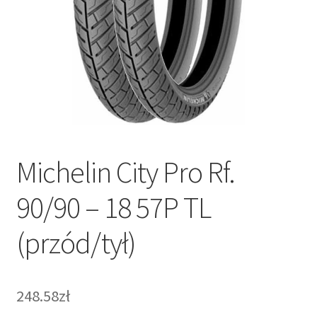
Michelin City Pro Rf.
90/90 – 18 57P TL
(przód/tył)
248.58zł