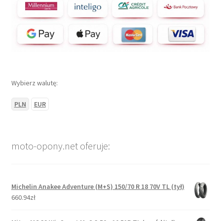
Wybierz walutę:
PLN
EUR
moto-opony.net oferuje:
Michelin Anakee Adventure (M+S) 150/70 R 18 70V TL (tył)
660.94zł