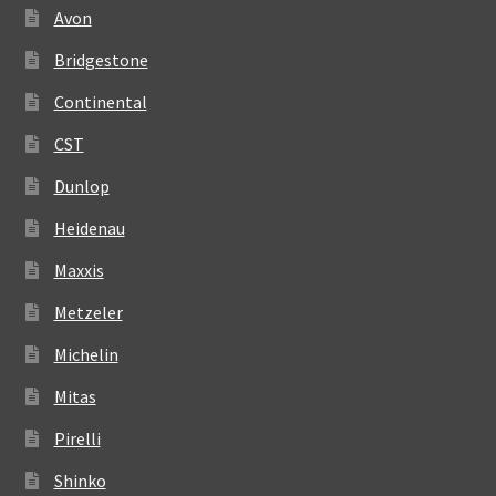
Avon
Bridgestone
Continental
CST
Dunlop
Heidenau
Maxxis
Metzeler
Michelin
Mitas
Pirelli
Shinko