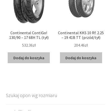
Continental ContiGo!
Continental KKS 10 Rf. 2.25
130/90 – 17 68H TL (tył)
– 19 41B TT (przód/tył)
532.36zł
204.46zł
Dodaj do koszyka
Dodaj do koszyka
Szukaj opon wg rozmiaru