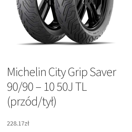
Michelin City Grip Saver
90/90 – 10 50J TL
(przód/tył)
228.17zł