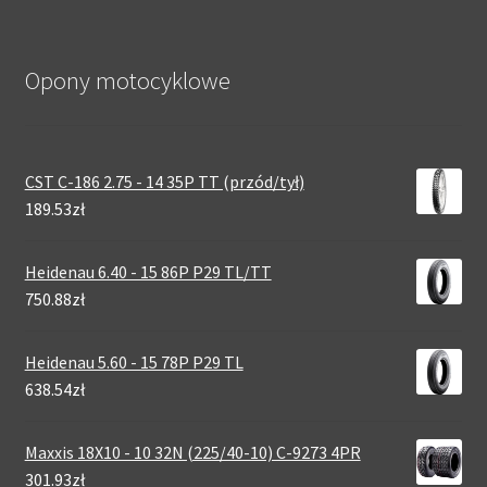
Opony motocyklowe
CST C-186 2.75 - 14 35P TT (przód/tył)
189.53zł
Heidenau 6.40 - 15 86P P29 TL/TT
750.88zł
Heidenau 5.60 - 15 78P P29 TL
638.54zł
Maxxis 18X10 - 10 32N (225/40-10) C-9273 4PR
301.93zł