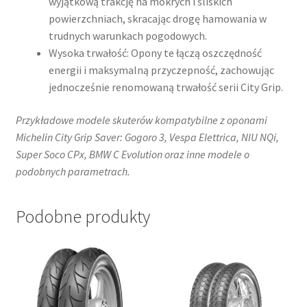
wyjątkową trakcję na mokrych i śliskich
powierzchniach, skracając drogę hamowania w
trudnych warunkach pogodowych.
Wysoka trwałość: Opony te łączą oszczędność
energii i maksymalną przyczepność, zachowując
jednocześnie renomowaną trwałość serii City Grip.
Przykładowe modele skuterów kompatybilne z oponami
Michelin City Grip Saver: Gogoro 3, Vespa Elettrica, NIU NQi,
Super Soco CPx, BMW C Evolution oraz inne modele o
podobnych parametrach.
Podobne produkty