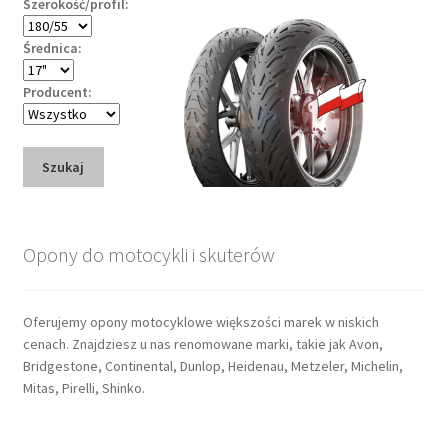
Szerokość/profil:
Średnica:
Producent:
Szukaj
Opony do motocykli i skuterów
Oferujemy opony motocyklowe większości marek w niskich
cenach. Znajdziesz u nas renomowane marki, takie jak Avon,
Bridgestone, Continental, Dunlop, Heidenau, Metzeler, Michelin,
Mitas, Pirelli, Shinko.