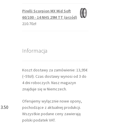
Pirelli Scorpion MX Mid Soft
60/100 - 14 NHS 29M TT (przód)
210.70zł
Informacja
Koszt dostawy za zamówienie: 13,95€
(~59zł). Czas dostawy wynosi od 3 do
4 dni roboczych. Nasz magazyn
znajduje się w Niemczech.
Oferujemy wyłącznie nowe opony,
 3.50
pochodzące z aktualnej produkcji.
Wszystkie podane ceny zawierają
polski podatek VAT.