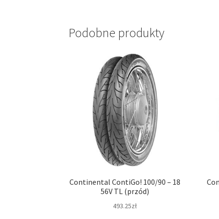
Podobne produkty
Continental ContiGo! 100/90 – 18
Con
56V TL (przód)
493.25zł