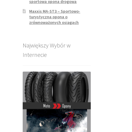
sportowa opona drogowa
Maxxis MA-ST3 – Sportowo-
turystyczna opona o
zrównoważonych osiągach
Największy Wybór w
Internecie