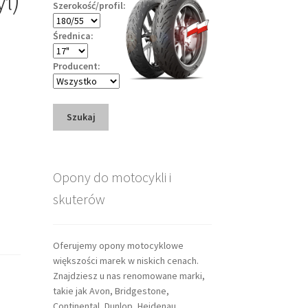
Szerokość/profil:
Średnica:
Producent:
Szukaj
Opony do motocykli i
skuterów
Oferujemy opony motocyklowe
większości marek w niskich cenach.
Znajdziesz u nas renomowane marki,
takie jak Avon, Bridgestone,
Continental, Dunlop, Heidenau,