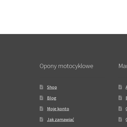
Opony motocyklowe
Ma
Shop
Blog
Moje konto
Jak zamawiać