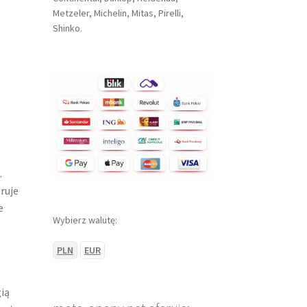
Metzeler, Michelin, Mitas, Pirelli,
Shinko.
.
ruje
e
Wybierz walutę:
PLN
EUR
ią