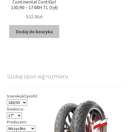
Continental ContiGo!
130/90 – 17 68H TL (tył)
532.36zł
Dodaj do koszyka
Szukaj opon wg rozmiaru
Szerokość/profil:
Średnica:
Producent: