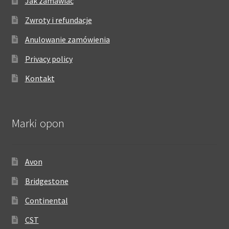
Jak zamawiać
Zwroty i refundacje
Anulowanie zamówienia
Privacy policy
Kontakt
Marki opon
Avon
Bridgestone
Continental
CST