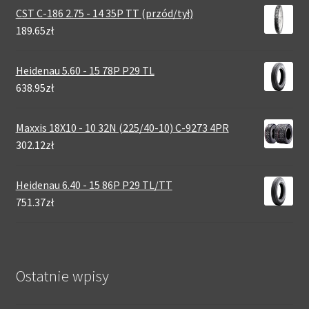
CST C-186 2.75 - 14 35P TT (przód/tył)
189.65zł
Heidenau 5.60 - 15 78P P29 TL
638.95zł
Maxxis 18X10 - 10 32N (225/40-10) C-9273 4PR
302.12zł
Heidenau 6.40 - 15 86P P29 TL/TT
751.37zł
Ostatnie wpisy