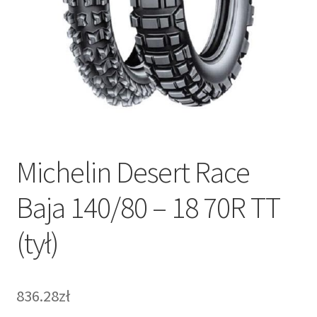
Michelin Desert Race
Baja 140/80 – 18 70R TT
(tył)
836.28zł