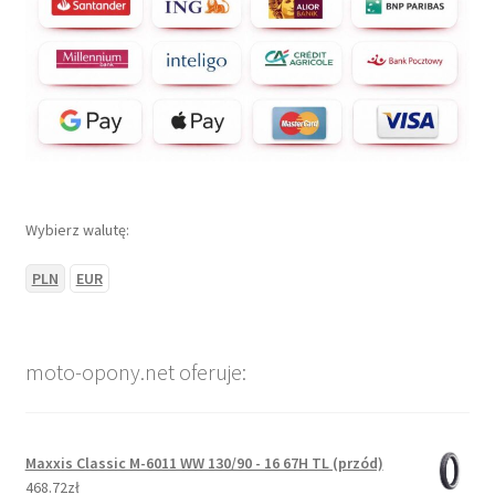
Wybierz walutę:
PLN
EUR
moto-opony.net oferuje:
Maxxis Classic M-6011 WW 130/90 - 16 67H TL (przód)
468.72zł