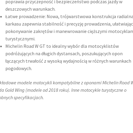
poprawia przyczepność i bezpieczeństwo podczas jazdy w
deszczowych warunkach.
Łatwe prowadzenie: Nowa, trójwarstwowa konstrukcja radialn
karkasu zapewnia stabilność i precyzję prowadzenia, ułatwiając
pokonywanie zakrętów i manewrowanie cięższymi motocyklam
turystycznymi.
Michelin Road W GT to idealny wybór dla motocyklistów
podróżujących na długich dystansach, poszukujących opon
łączących trwałość z wysoką wydajnością w różnych warunkach
pogodowych.​
kładowe modele motocykli kompatybilne z oponami Michelin Road W
a Gold Wing (modele od 2018 roku)​. Inne motocykle turystyczne o
bnych specyfikacjach​.