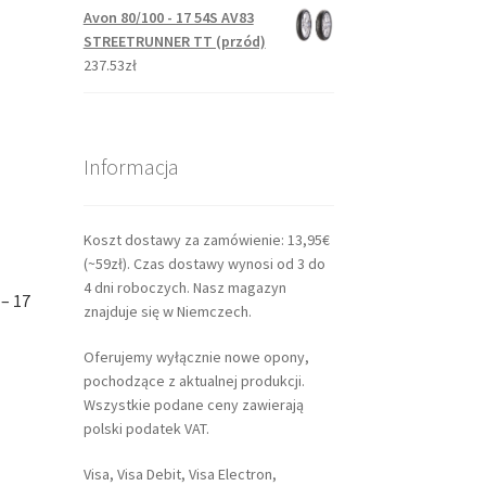
Avon 80/100 - 17 54S AV83
STREETRUNNER TT (przód)
237.53zł
Informacja
Koszt dostawy za zamówienie: 13,95€
(~59zł). Czas dostawy wynosi od 3 do
4 dni roboczych. Nasz magazyn
– 17
znajduje się w Niemczech.
Oferujemy wyłącznie nowe opony,
pochodzące z aktualnej produkcji.
Wszystkie podane ceny zawierają
polski podatek VAT.
Visa, Visa Debit, Visa Electron,