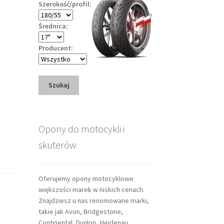
Szerokość/profil:
Średnica:
Producent:
Szukaj
Opony do motocykli i
skuterów
Oferujemy opony motocyklowe
większości marek w niskich cenach.
Znajdziesz u nas renomowane marki,
takie jak Avon, Bridgestone,
Continental, Dunlop, Heidenau,