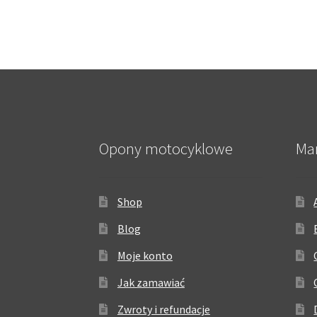
Opony motocyklowe
Ma
Shop
Blog
Moje konto
Jak zamawiać
Zwroty i refundacje