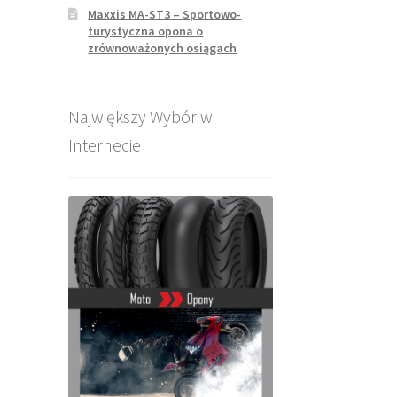
Maxxis MA-ST3 – Sportowo-
turystyczna opona o
zrównoważonych osiągach
Największy Wybór w
Internecie