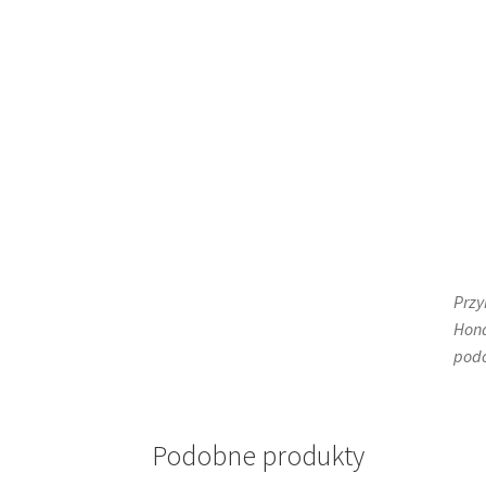
Przy
Hond
podo
Podobne produkty