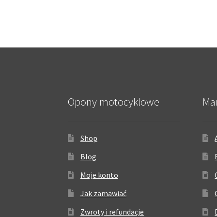
Opony motocyklowe
Ma
Shop
Blog
Moje konto
Jak zamawiać
Zwroty i refundacje