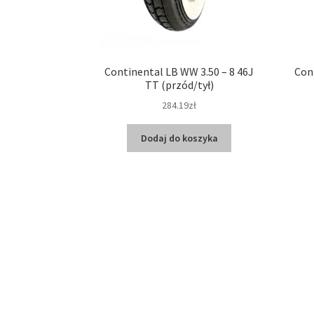
Continental LB WW 3.50 – 8 46J
Con
TT (przód/tył)
284.19zł
Dodaj do koszyka