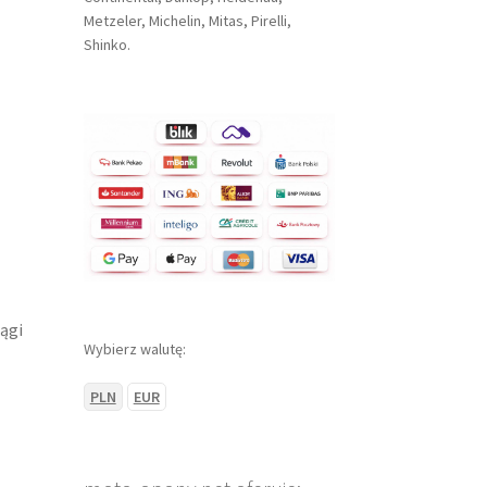
Metzeler, Michelin, Mitas, Pirelli,
Shinko.
ągi
Wybierz walutę:
PLN
EUR