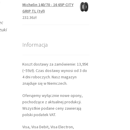
a
Michelin 140/70 - 16 65P CITY
GRIP TL (tył)
232.36zł
ec
zuki
Informacja
Koszt dostawy za zamówienie: 13,95€
(~59zł). Czas dostawy wynosi od 3 do
4 dni roboczych. Nasz magazyn
znajduje się w Niemczech.
Oferujemy wyłącznie nowe opony,
pochodzące z aktualnej produkcji.
Wszystkie podane ceny zawierają
polski podatek VAT.
Visa, Visa Debit, Visa Electron,