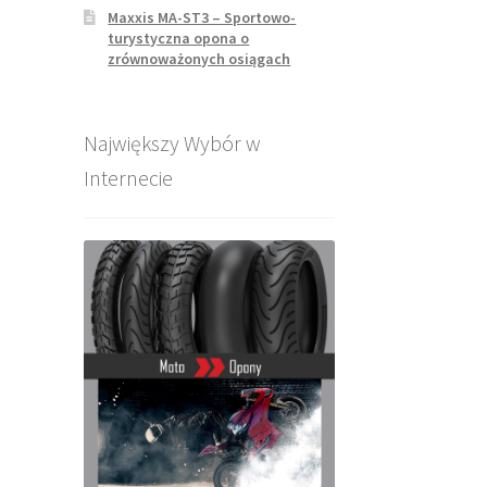
Maxxis MA-ST3 – Sportowo-
turystyczna opona o
zrównoważonych osiągach
Największy Wybór w
Internecie