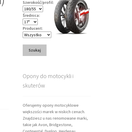
Szerokość/profil:
Średnica:
Producent:
Szukaj
Opony do motocykli i
skuterów
Oferujemy opony motocyklowe
większości marek w niskich cenach.
Znajdziesz u nas renomowane marki,
takie jak Avon, Bridgestone,
Continental, Dunlop, Heidenau,