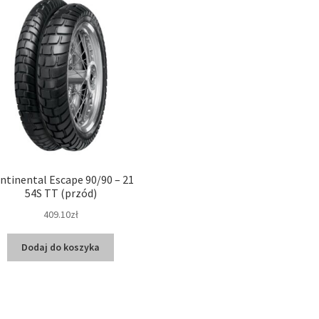
ntinental Escape 90/90 – 21
54S TT (przód)
409.10zł
Dodaj do koszyka