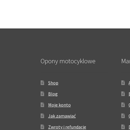
Opony motocyklowe
Ma
Shop
Blog
Moje konto
Jak zamawiać
Zwroty i refundacje