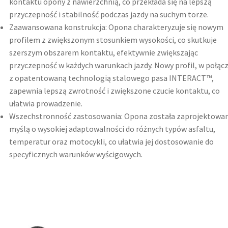
kontaktu opony z nawierzchnią, co przekłada się na lepszą
przyczepność i stabilność podczas jazdy na suchym torze.​
Zaawansowana konstrukcja: Opona charakteryzuje się nowym
profilem z zwiększonym stosunkiem wysokości, co skutkuje
szerszym obszarem kontaktu, efektywnie zwiększając
przyczepność w każdych warunkach jazdy. Nowy profil, w połąc
z opatentowaną technologią stalowego pasa INTERACT™,
zapewnia lepszą zwrotność i zwiększone czucie kontaktu, co
ułatwia prowadzenie.
Wszechstronność zastosowania: Opona została zaprojektowan
myślą o wysokiej adaptowalności do różnych typów asfaltu,
temperatur oraz motocykli, co ułatwia jej dostosowanie do
specyficznych warunków wyścigowych.