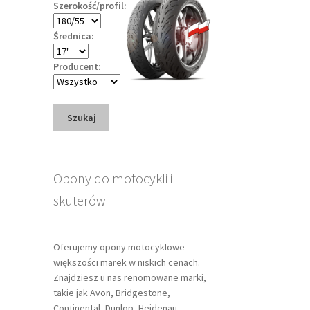
Szerokość/profil:
Średnica:
Producent:
Szukaj
Opony do motocykli i
skuterów
Oferujemy opony motocyklowe
większości marek w niskich cenach.
Znajdziesz u nas renomowane marki,
takie jak Avon, Bridgestone,
Continental, Dunlop, Heidenau,