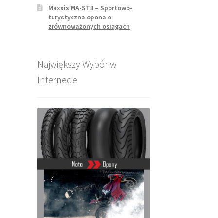
Maxxis MA-ST3 – Sportowo-
turystyczna opona o
zrównoważonych osiągach
Największy Wybór w
Internecie