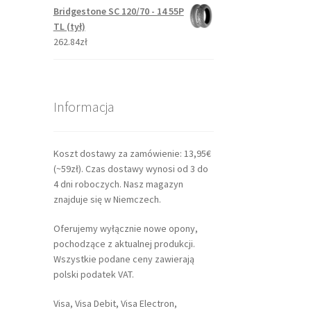
Bridgestone SC 120/70 - 14 55P
TL (tył)
262.84zł
Informacja
Koszt dostawy za zamówienie: 13,95€
(~59zł). Czas dostawy wynosi od 3 do
4 dni roboczych. Nasz magazyn
znajduje się w Niemczech.
Oferujemy wyłącznie nowe opony,
pochodzące z aktualnej produkcji.
Wszystkie podane ceny zawierają
polski podatek VAT.
Visa, Visa Debit, Visa Electron,