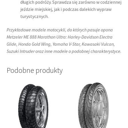
długich podróży. Sprawdza się zarówno w codziennej
jeździe miejskiej, jak i podczas dalekich wypraw
turystycznych.​
Przykładowe modele motocykli, do których pasuje opona
Metzeler ME 888 Marathon Ultra: Harley-Davidson Electra
Glide, Honda Gold Wing, Yamaha V-Star, Kawasaki Vulcan,
Suzuki Intruder oraz inne modele o podobnej charakterystyce.
Podobne produkty