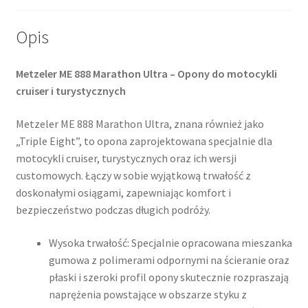
(tył)
Opis
Metzeler ME 888 Marathon Ultra – Opony do motocykli
cruiser i turystycznych
Metzeler ME 888 Marathon Ultra, znana również jako
„Triple Eight”, to opona zaprojektowana specjalnie dla
motocykli cruiser, turystycznych oraz ich wersji
customowych. Łączy w sobie wyjątkową trwałość z
doskonałymi osiągami, zapewniając komfort i
bezpieczeństwo podczas długich podróży.
Wysoka trwałość: Specjalnie opracowana mieszanka
gumowa z polimerami odpornymi na ścieranie oraz
płaski i szeroki profil opony skutecznie rozpraszają
naprężenia powstające w obszarze styku z