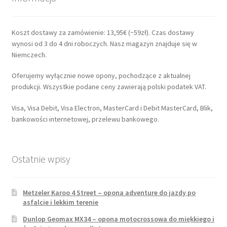
Koszt dostawy za zamówienie: 13,95€ (~59zł). Czas dostawy
wynosi od 3 do 4 dni roboczych. Nasz magazyn znajduje się w
Niemczech.
Oferujemy wyłącznie nowe opony, pochodzące z aktualnej
produkcji. Wszystkie podane ceny zawierają polski podatek VAT.
Visa, Visa Debit, Visa Electron, MasterCard i Debit MasterCard, Blik,
bankowości internetowej, przelewu bankowego.
Ostatnie wpisy
Metzeler Karoo 4 Street – opona adventure do jazdy po
asfalcie i lekkim terenie
Dunlop Geomax MX34 – opona motocrossowa do miękkiego i