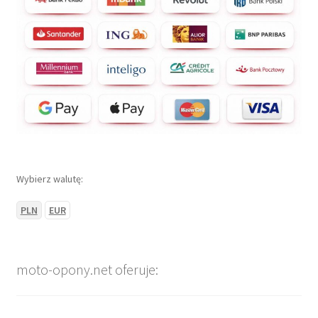
Wybierz walutę:
PLN
EUR
moto-opony.net oferuje: