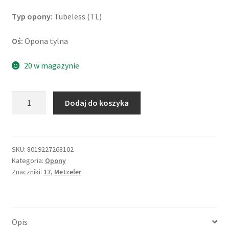
Typ opony:
Tubeless (TL)
Oś:
Opona tylna
20 w magazynie
ilość
Dodaj do koszyka
Metzeler
ME
888
Marathon
SKU:
8019227268102
Kategoria:
Opony
Ultra
Znaczniki:
17
,
Metzeler
200/50
ZR
17
75W
Opis
TL