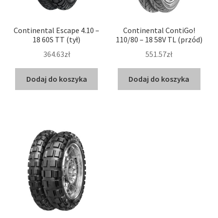
Continental Escape 4.10 –
Continental ContiGo!
18 60S TT (tył)
110/80 – 18 58V TL (przód)
364.63zł
551.57zł
Dodaj do koszyka
Dodaj do koszyka