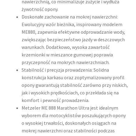
nawierzchnią, co minimalizuje zużycie i wydłuża
żywotność opony.
Doskonałe zachowanie na mokrej nawierzchni:
Ewolucyjny wzór bieżnika, inspirowany modelem
ME880, zapewnia efektywne odprowadzanie wody,
zwiększając bezpieczeństwo jazdy w deszczowych
warunkach. Dodatkowo, wysoka zawartość
krzemionki w mieszance gumowej poprawia
przyczepność na mokrych nawierzchniach.
Stabilność i precyzja prowadzenia: Solidna
konstrukcja karkasu oraz zoptymalizowany profil
opony gwarantują stabilność zarówno przy niskich,
jak i wysokich prędkościach, co przekłada się na
komfort i pewność prowadzenia.
Metzeler ME 888 Marathon Ultra jest idealnym
wyborem dla motocyklistów poszukujących opony
o wysokiej trwałości, doskonałych osiągach na
mokrej nawierzchni oraz stabilności podczas