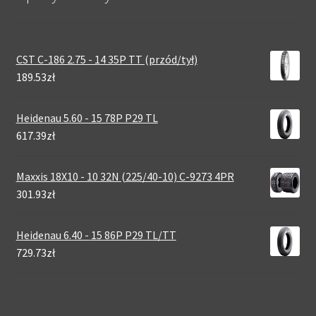
CST C-186 2.75 - 14 35P TT (przód/tył)
189.53zł
Heidenau 5.60 - 15 78P P29 TL
617.39zł
Maxxis 18X10 - 10 32N (225/40-10) C-9273 4PR
301.93zł
Heidenau 6.40 - 15 86P P29 TL/TT
729.73zł