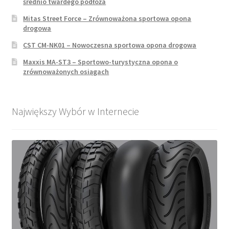
średnio twardego podłoża
Mitas Street Force – Zrównoważona sportowa opona
drogowa
CST CM-NK01 – Nowoczesna sportowa opona drogowa
Maxxis MA-ST3 – Sportowo-turystyczna opona o
zrównoważonych osiągach
Największy Wybór w Internecie