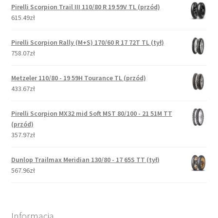
Pirelli Scorpion Trail III 110/80 R 19 59V TL (przód)
615.49zł
Pirelli Scorpion Rally (M+S) 170/60 R 17 72T TL (tył)
758.07zł
Metzeler 110/80 - 19 59H Tourance TL (przód)
433.67zł
Pirelli Scorpion MX32 mid Soft MST 80/100 - 21 51M TT
(przód)
357.97zł
Dunlop Trailmax Meridian 130/80 - 17 65S TT (tył)
567.96zł
Informacja