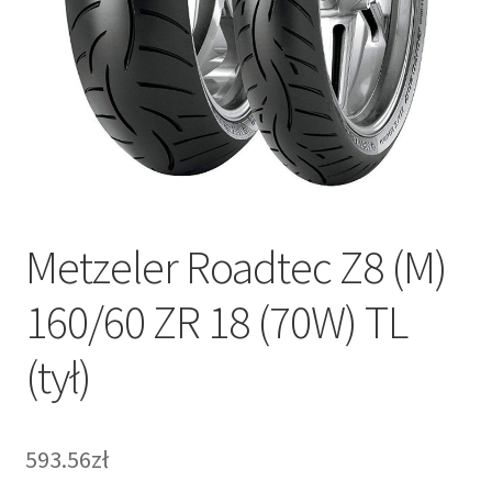
Metzeler Roadtec Z8 (M)
160/60 ZR 18 (70W) TL
(tył)
593.56zł