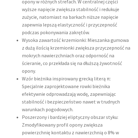
opony w różnych strefach. W centralnej części
wyższe napięcie zwiększa stabilność i redukuje
zużycie, natomiast na barkach niższe napięcie
zapewnia lepszą elastyczność i przyczepność
podczas pokonywania zakrętów.
Wysoka zawartość krzemionki: Mieszanka gumowa
z dużą ilością krzemionki zwiększa przyczepność na
mokrych nawierzchniach oraz odporność na
ścieranie, co przekłada się na dłuższą żywotność
opony.​
Wzór bieżnika inspirowany grecką literą π:
Specjalnie zaprojektowane rowki bieżnika
efektywnie odprowadzają wodę, zapewniając
stabilność i bezpieczeństwo nawet w trudnych
warunkach pogodowych.
Poszerzony i bardziej eliptyczny obszar styku:
Zmodyfikowany profil opony zwiększa
powierzchnię kontaktu z nawierzchnią o 8% w