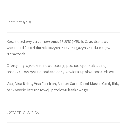
Informacja
Koszt dostawy za zamówienie: 13,95€ (~59zł). Czas dostawy
wynosi od 3 do 4 dni roboczych. Nasz magazyn znajduje się w
Niemczech.
Oferujemy wyłącznie nowe opony, pochodzące z aktualnej
produkcji. Wszystkie podane ceny zawierają polski podatek VAT.
Visa, Visa Debit, Visa Electron, MasterCard i Debit MasterCard, Blik,
bankowości internetowej, przelewu bankowego.
Ostatnie wpisy