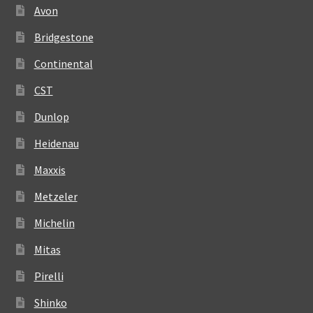
Avon
Bridgestone
Continental
CST
Dunlop
Heidenau
Maxxis
Metzeler
Michelin
Mitas
Pirelli
Shinko