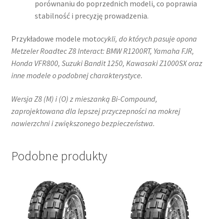
porównaniu do poprzednich modeli, co poprawia
stabilność i precyzję prowadzenia.
Przykładowe modele mot
ocykli, do których pasuje opona
Metzeler Roadtec Z8 Interact: BMW R1200RT, Yamaha FJR,
Honda VFR800, Suzuki Bandit 1250, Kawasaki Z1000SX oraz
inne modele o podobnej charakterystyce.
Wersja Z8 (M) i (O) z mieszanką Bi-Compound,
zaprojektowana dla lepszej przyczepności na mokrej
nawierzchni i zwiększonego bezpieczeństwa.
Podobne produkty