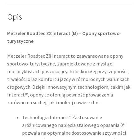
Opis
Metzeler Roadtec Z8 Interact (M) – Opony sportowo-
turystyczne
Metzeler Roadtec Z8 Interact to zaawansowane opony
sportowo-turystyczne, zaprojektowane z myślą o
motocyklistach poszukujących doskonałej przyczepności,
trwałości oraz komfortu jazdy w różnorodnych warunkach
drogowych. Dzięki innowacyjnym technologiom, takim jak
Interact™, opony te oferują pewność prowadzenia
zarówno na suchej, jak i mokrej nawierzchni.​
Technologia Interact™: Zastosowanie
zróżnicowanego napięcia stalowego opasania 0°
pozwala na optymalne dostosowanie sztywności