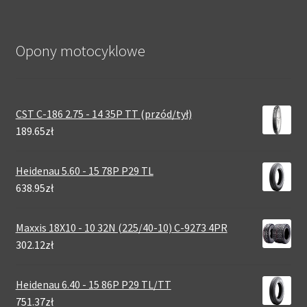
Opony motocyklowe
CST C-186 2.75 - 14 35P TT (przód/tył)
189.65zł
Heidenau 5.60 - 15 78P P29 TL
638.95zł
Maxxis 18X10 - 10 32N (225/40-10) C-9273 4PR
302.12zł
Heidenau 6.40 - 15 86P P29 TL/TT
751.37zł