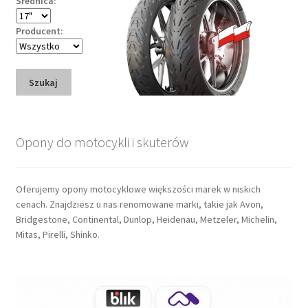
Średnica:
Producent:
Szukaj
Opony do motocykli i skuterów
Oferujemy opony motocyklowe większości marek w niskich
cenach. Znajdziesz u nas renomowane marki, takie jak Avon,
Bridgestone, Continental, Dunlop, Heidenau, Metzeler, Michelin,
Mitas, Pirelli, Shinko.