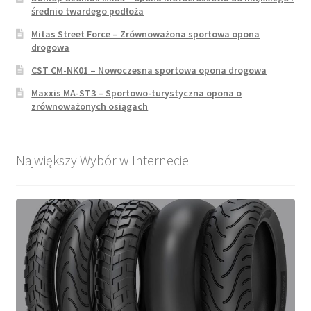
średnio twardego podłoża
Mitas Street Force – Zrównoważona sportowa opona
drogowa
CST CM-NK01 – Nowoczesna sportowa opona drogowa
Maxxis MA-ST3 – Sportowo-turystyczna opona o
zrównoważonych osiągach
Największy Wybór w Internecie