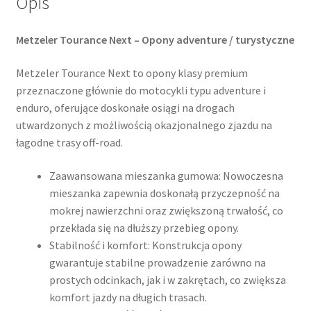
Opis
Metzeler Tourance Next – Opony adventure / turystyczne
Metzeler Tourance Next to opony klasy premium
przeznaczone głównie do motocykli typu adventure i
enduro, oferujące doskonałe osiągi na drogach
utwardzonych z możliwością okazjonalnego zjazdu na
łagodne trasy off-road.​
Zaawansowana mieszanka gumowa: Nowoczesna
mieszanka zapewnia doskonałą przyczepność na
mokrej nawierzchni oraz zwiększoną trwałość, co
przekłada się na dłuższy przebieg opony.
Stabilność i komfort: Konstrukcja opony
gwarantuje stabilne prowadzenie zarówno na
prostych odcinkach, jak i w zakrętach, co zwiększa
komfort jazdy na długich trasach.