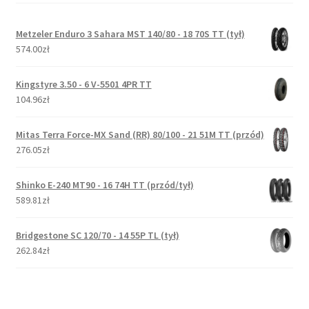
Metzeler Enduro 3 Sahara MST 140/80 - 18 70S TT (tył)
574.00zł
Kingstyre 3.50 - 6 V-5501 4PR TT
104.96zł
Mitas Terra Force-MX Sand (RR) 80/100 - 21 51M TT (przód)
276.05zł
Shinko E-240 MT90 - 16 74H TT (przód/tył)
589.81zł
Bridgestone SC 120/70 - 14 55P TL (tył)
262.84zł