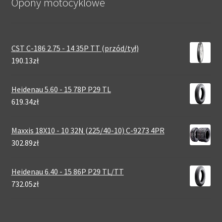
Opony motocyklowe
CST C-186 2.75 - 14 35P TT (przód/tył)
190.13zł
Heidenau 5.60 - 15 78P P29 TL
619.34zł
Maxxis 18X10 - 10 32N (225/40-10) C-9273 4PR
302.89zł
Heidenau 6.40 - 15 86P P29 TL/TT
732.05zł