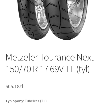
Metzeler Tourance Next
150/70 R 17 69V TL (tył)
605.18zł
Typ opony:
Tubeless (TL)