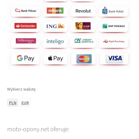
Wybierz walutę:
PLN
EUR
moto-opony.net oferuje: