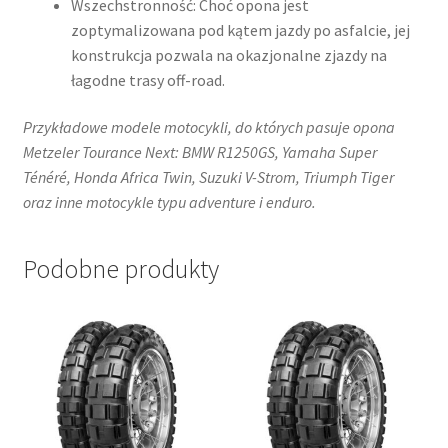
Wszechstronność: Choć opona jest
zoptymalizowana pod kątem jazdy po asfalcie, jej
konstrukcja pozwala na okazjonalne zjazdy na
łagodne trasy off-road.​
Przykładowe modele motocykli, do których pasuje opona
Metzeler Tourance Next: BMW R1250GS, Yamaha Super
Ténéré, Honda Africa Twin, Suzuki V-Strom, Triumph Tiger
oraz inne motocykle typu adventure i enduro.
Podobne produkty