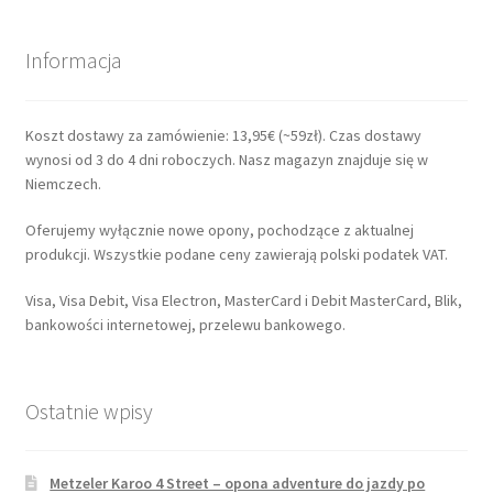
Informacja
Koszt dostawy za zamówienie: 13,95€ (~59zł). Czas dostawy
wynosi od 3 do 4 dni roboczych. Nasz magazyn znajduje się w
Niemczech.
Oferujemy wyłącznie nowe opony, pochodzące z aktualnej
produkcji. Wszystkie podane ceny zawierają polski podatek VAT.
Visa, Visa Debit, Visa Electron, MasterCard i Debit MasterCard, Blik,
bankowości internetowej, przelewu bankowego.
Ostatnie wpisy
Metzeler Karoo 4 Street – opona adventure do jazdy po