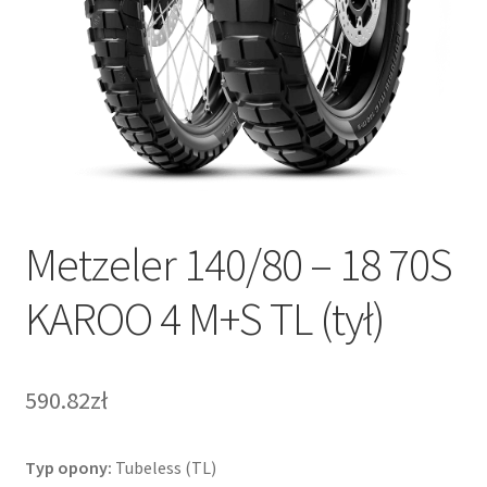
Metzeler 140/80 – 18 70S
KAROO 4 M+S TL (tył)
590.82zł
Typ opony:
Tubeless (TL)