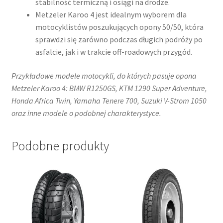
stabilność termiczną i osiągi na drodze.
Metzeler Karoo 4 jest idealnym wyborem dla
motocyklistów poszukujących opony 50/50, która
sprawdzi się zarówno podczas długich podróży po
asfalcie, jak i w trakcie off-roadowych przygód.
Przykładowe modele motocykli, do których pasuje opona
Metzeler Karoo 4: BMW R1250GS, KTM 1290 Super Adventure,
Honda Africa Twin, Yamaha Tenere 700, Suzuki V-Strom 1050
oraz inne modele o podobnej charakterystyce.
Podobne produkty