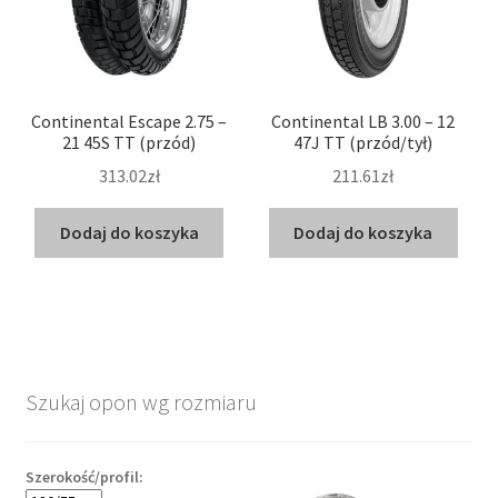
Continental Escape 2.75 –
Continental LB 3.00 – 12
21 45S TT (przód)
47J TT (przód/tył)
313.02zł
211.61zł
Dodaj do koszyka
Dodaj do koszyka
Szukaj opon wg rozmiaru
Szerokość/profil: