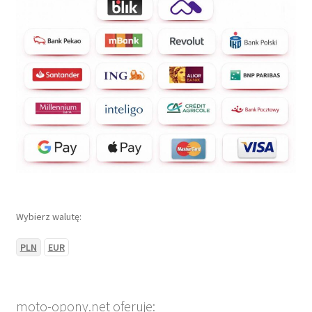
Wybierz walutę:
PLN
EUR
moto-opony.net oferuje: