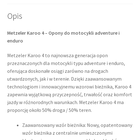
Opis
Metzeler Karoo 4 – Opony do motocykli adventure i
enduro
Metzeler Karoo 4 to najnowsza generacja opon
przeznaczonych dla motocykli typu adventure i enduro,
oferująca doskonałe osiągi zarówno na drogach
utwardzonych, jak i w terenie. Dzięki zaawansowanym
technologiom i innowacyjnemu wzorowi bieżnika, Karoo 4
zapewnia wyjątkową przyczepność, trwałość oraz komfort
jazdy w różnorodnych warunkach. Metzeler Karoo 4 ma
proporcję około 50% droga / 50% teren.
Zaawansowany wzór bieżnika: Nowy, opatentowany
wzór bieżnika z centralnie umieszczonymi