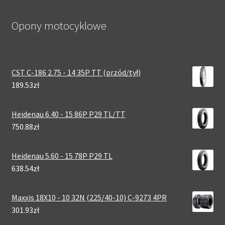
Opony motocyklowe
CST C-186 2.75 - 14 35P TT (przód/tył)
189.53zł
Heidenau 6.40 - 15 86P P29 TL/TT
750.88zł
Heidenau 5.60 - 15 78P P29 TL
638.54zł
Maxxis 18X10 - 10 32N (225/40-10) C-9273 4PR
301.93zł