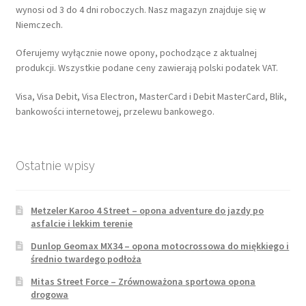
wynosi od 3 do 4 dni roboczych. Nasz magazyn znajduje się w
Niemczech.
Oferujemy wyłącznie nowe opony, pochodzące z aktualnej
produkcji. Wszystkie podane ceny zawierają polski podatek VAT.
Visa, Visa Debit, Visa Electron, MasterCard i Debit MasterCard, Blik,
bankowości internetowej, przelewu bankowego.
Ostatnie wpisy
Metzeler Karoo 4 Street – opona adventure do jazdy po
asfalcie i lekkim terenie
Dunlop Geomax MX34 – opona motocrossowa do miękkiego i
średnio twardego podłoża
Mitas Street Force – Zrównoważona sportowa opona
drogowa