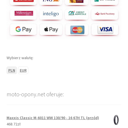
Wybierz walutę:
PLN
EUR
moto-opony.net oferuje:
Maxxis Classic M-6011 WW 130/90 - 16 67H TL (przód)
468.72zł