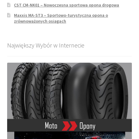
CST CM-NK01 – Nowoczesna sportowa opona drogowa
Maxxis MA-ST3 – Sportowo-turystyczna opona o
zrównoważonych osiągach
Największy Wybór w Internecie