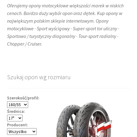
Oferujemy opony motocyklowe większości marek w niskich
cenach. Bardzo duży wybór opon oraz dętek. Kup opony w
największym polskim sklepie internetowym. Opony
motocyklowe · Sport wyścigowy · Super-sport tor uliczny ·
Sportowo / turystyczny diagonalny · Tour-sport radialny ·
Chopper / Cruiser.
Szukaj opon wg rozmiaru
Szerokość/profil:
Średnica:
Producent: