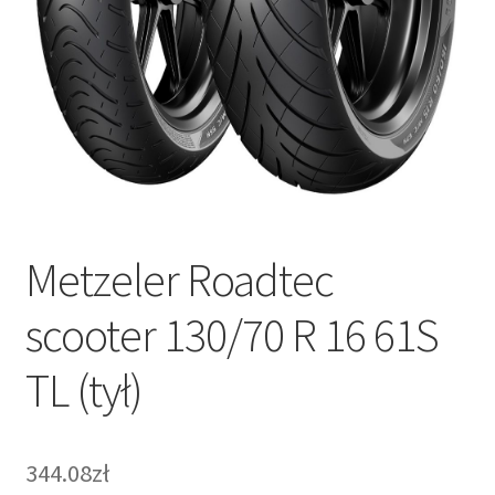
Metzeler Roadtec
scooter 130/70 R 16 61S
TL (tył)
344.08zł