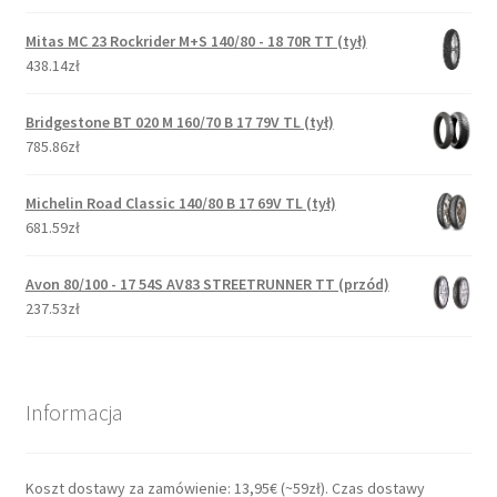
Mitas MC 23 Rockrider M+S 140/80 - 18 70R TT (tył)
438.14zł
Bridgestone BT 020 M 160/70 B 17 79V TL (tył)
785.86zł
Michelin Road Classic 140/80 B 17 69V TL (tył)
681.59zł
Avon 80/100 - 17 54S AV83 STREETRUNNER TT (przód)
237.53zł
Informacja
Koszt dostawy za zamówienie: 13,95€ (~59zł). Czas dostawy