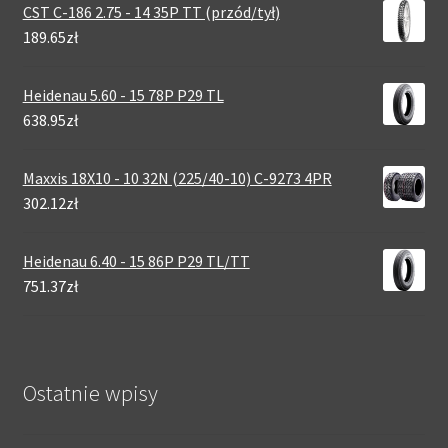
CST C-186 2.75 - 14 35P TT (przód/tył)
189.65zł
Heidenau 5.60 - 15 78P P29 TL
638.95zł
Maxxis 18X10 - 10 32N (225/40-10) C-9273 4PR
302.12zł
Heidenau 6.40 - 15 86P P29 TL/TT
751.37zł
Ostatnie wpisy