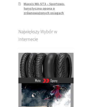
Maxxis MA-ST3 – Sportowo-
turystyczna opona o
zrównoważonych osiągach
Największy Wybór w
Internecie