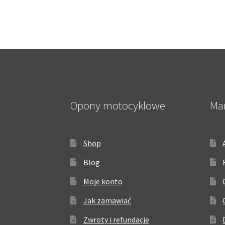
Opony motocyklowe
Ma
Shop
Blog
Moje konto
Jak zamawiać
Zwroty i refundacje