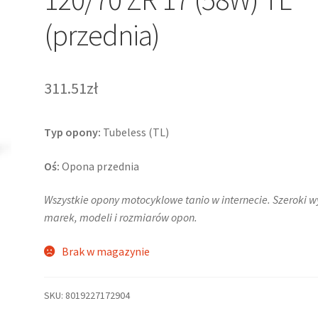
(przednia)
311.51zł
Typ opony:
Tubeless (TL)
Oś:
Opona przednia
Wszystkie opony motocyklowe tanio w internecie. Szeroki 
marek, modeli i rozmiarów opon.
Brak w magazynie
SKU:
8019227172904