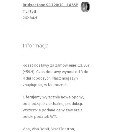
Bridgestone SC 120/70 - 14 55P
TL (tył)
262.84zł
Informacja
Koszt dostawy za zamówienie: 13,95€
(~59zł). Czas dostawy wynosi od 3 do
4 dni roboczych. Nasz magazyn
znajduje się w Niemczech.
Oferujemy wyłącznie nowe opony,
pochodzące z aktualnej produkcji.
Wszystkie podane ceny zawierają
polski podatek VAT.
Visa, Visa Debit, Visa Electron,