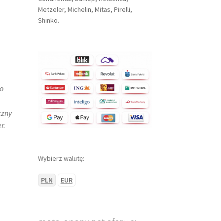
Metzeler, Michelin, Mitas, Pirelli,
Shinko.
o
czny
r.
Wybierz walutę:
PLN
EUR