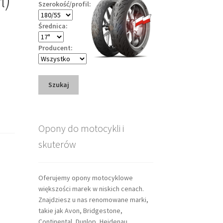
Szerokość/profil:
Średnica:
Producent:
Szukaj
Opony do motocykli i
skuterów
Oferujemy opony motocyklowe
większości marek w niskich cenach.
Znajdziesz u nas renomowane marki,
takie jak Avon, Bridgestone,
Continental, Dunlop, Heidenau,