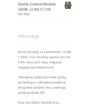
Dunlop Trailmax Meridian
130/80 - 17 65S TT (tył)
567.96zł
Informacja
Koszt dostawy za zamówienie: 13,95€
(~59zł). Czas dostawy wynosi od 3 do
4 dni roboczych. Nasz magazyn
znajduje się w Niemczech.
Oferujemy wyłącznie nowe opony,
pochodzące z aktualnej produkcji.
Wszystkie podane ceny zawierają
polski podatek VAT.
Visa, Visa Debit, Visa Electron,