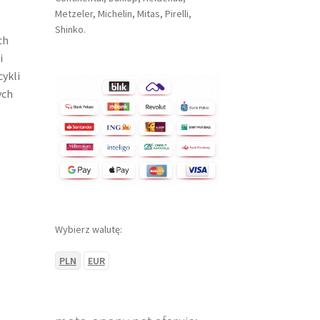
Metzeler, Michelin, Mitas, Pirelli,
Shinko.
ch
i
ykli
ych
Wybierz walutę:
PLN
EUR