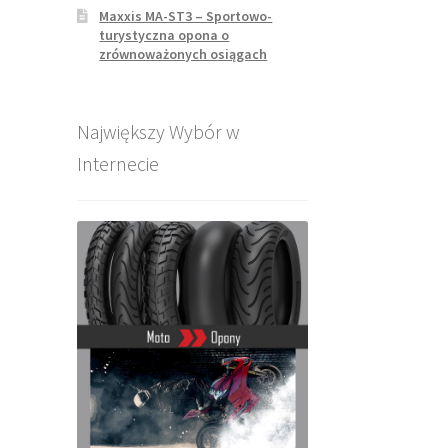
Maxxis MA-ST3 – Sportowo-
turystyczna opona o
zrównoważonych osiągach
Największy Wybór w
Internecie