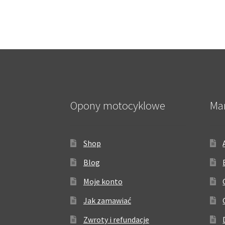
Opony motocyklowe
Ma
Shop
Blog
Moje konto
Jak zamawiać
Zwroty i refundacje