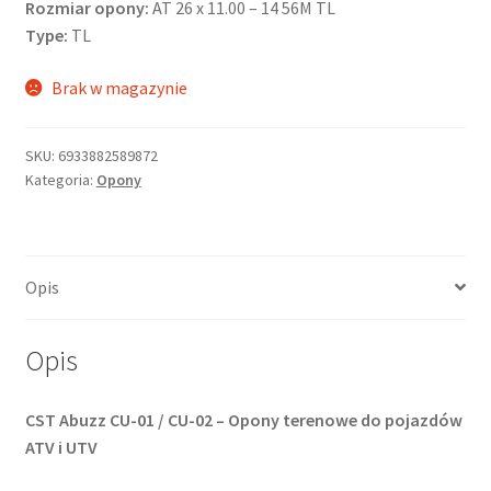
Rozmiar opony:
AT 26 x 11.00 – 14 56M TL
Type:
TL
Brak w magazynie
SKU:
6933882589872
Kategoria:
Opony
Opis
Opis
CST Abuzz CU-01 / CU-02 – Opony terenowe do pojazdów
ATV i UTV