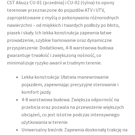
CST Abuzz CU-01 (przednia) i CU-02 (tylna) to opony
terenowe przeznaczone do pojazdów ATV i UTV,
zaprojektowane z myślą o pokonywaniu różnorodnych
nawierzchni – od miękkich i twardych podłoży po błoto,
piasek i skały. Ich lekka konstrukcja zapewnia łatwe
prowadzenie, szybkie hamowanie oraz dynamiczne
przyspieszenie. Dodatkowo, 4-8 warstwowa budowa
gwarantuje trwałość i zwiększoną nośność, co
minimalizuje ryzyko awarii w trudnym terenie.
Lekka konstrukcja: Ułatwia manewrowanie
pojazdem, zapewniając precyzyjne sterowanie i
komfort jazdy.
4-8 warstwowa budowa: Zwiększa odporność na
przebicia oraz pozwala na przewożenie większych
obciążeń, co jest istotne podczas intensywnego
użytkowania w terenie.
Uniwersalny bieżnik: Zapewnia doskonałą trakcję na