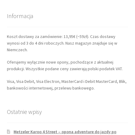
Informacja
Koszt dostawy za zamówienie: 13,95€ (~59zł). Czas dostawy
wynosi od 3 do 4 dni roboczych. Nasz magazyn znajduje się w
Niemczech.
Oferujemy wyłącznie nowe opony, pochodzące z aktualnej
produkcji. Wszystkie podane ceny zawierają polski podatek VAT.
Visa, Visa Debit, Visa Electron, MasterCard i Debit MasterCard, Blik,
bankowości internetowej, przelewu bankowego.
Ostatnie wpisy
Metzeler Karoo 4 Street – opona adventure do jazdy po