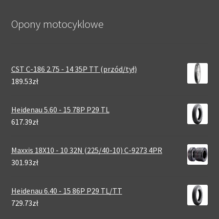
Opony motocyklowe
CST C-186 2.75 - 14 35P TT (przód/tył)
189.53zł
Heidenau 5.60 - 15 78P P29 TL
617.39zł
Maxxis 18X10 - 10 32N (225/40-10) C-9273 4PR
301.93zł
Heidenau 6.40 - 15 86P P29 TL/TT
729.73zł