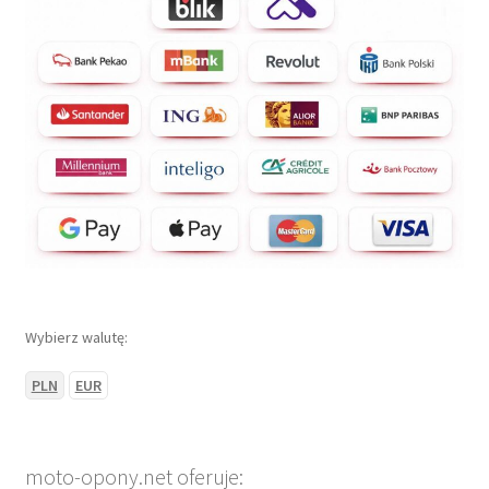
Wybierz walutę:
PLN
EUR
moto-opony.net oferuje: