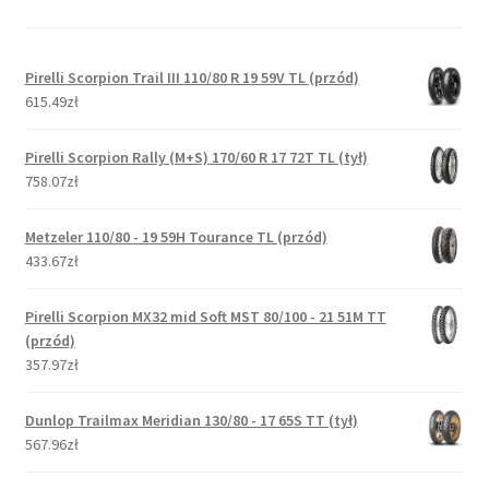
Pirelli Scorpion Trail III 110/80 R 19 59V TL (przód)
615.49zł
Pirelli Scorpion Rally (M+S) 170/60 R 17 72T TL (tył)
758.07zł
Metzeler 110/80 - 19 59H Tourance TL (przód)
433.67zł
Pirelli Scorpion MX32 mid Soft MST 80/100 - 21 51M TT
(przód)
357.97zł
Dunlop Trailmax Meridian 130/80 - 17 65S TT (tył)
567.96zł