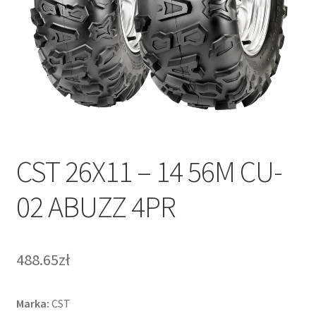
CST 26X11 – 14 56M CU-
02 ABUZZ 4PR
488.65zł
Marka:
CST