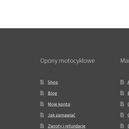
Opony motocyklowe
Ma
Shop
Blog
Moje konto
Jak zamawiać
Zwroty i refundacje