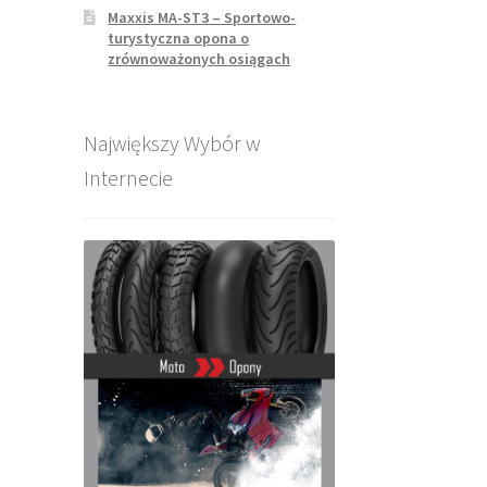
Maxxis MA-ST3 – Sportowo-
turystyczna opona o
zrównoważonych osiągach
Największy Wybór w
Internecie