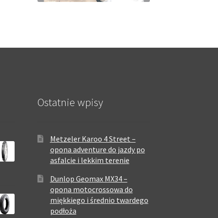
Ostatnie wpisy
Metzeler Karoo 4 Street –
opona adventure do jazdy po
asfalcie i lekkim terenie
Dunlop Geomax MX34 –
opona motocrossowa do
miękkiego i średnio twardego
podłoża