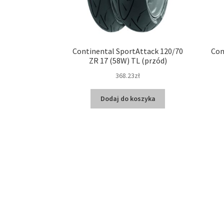
Continental SportAttack 120/70
Con
ZR 17 (58W) TL (przód)
368.23zł
Dodaj do koszyka