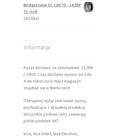
Bridgestone SC 120/70 - 14 55P
TL (tył)
262.84zł
Informacja
Koszt dostawy za zamówienie: 13,95€
(~59zł). Czas dostawy wynosi od 3 do
4 dni roboczych. Nasz magazyn
znajduje się w Niemczech.
Oferujemy wyłącznie nowe opony,
pochodzące z aktualnej produkcji.
Wszystkie podane ceny zawierają
polski podatek VAT.
Visa, Visa Debit, Visa Electron,