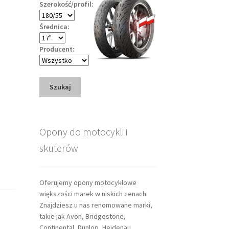
Szerokość/profil:
Średnica:
Producent:
Szukaj
Opony do motocykli i
skuterów
Oferujemy opony motocyklowe
większości marek w niskich cenach.
Znajdziesz u nas renomowane marki,
takie jak Avon, Bridgestone,
Continental, Dunlop, Heidenau,