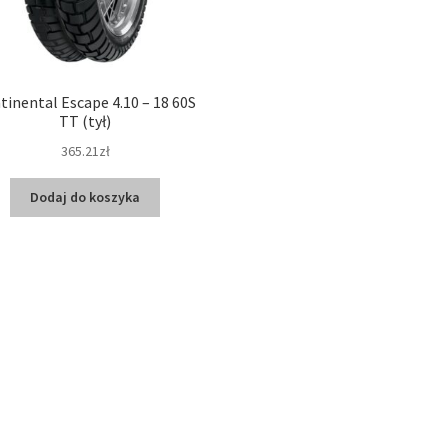
tinental Escape 4.10 – 18 60S
TT (tył)
365.21zł
Dodaj do koszyka