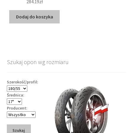
284.19zł
Dodaj do koszyka
Szukaj opon wg rozmiaru
Szerokość/profil:
Średnica:
Producent:
Szukaj