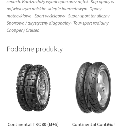
cenach. Bardzo duży wybór opon oraz dętek. Kup opony w
największym polskim sklepie internetowym. Opony
motocyklowe · Sport wyścigowy · Super-sport tor uliczny ·
Sportowo / turystyczny diagonalny · Tour-sport radialny ·
Chopper / Cruiser.
Podobne produkty
Continental TKC 80 (M+S)
Continental ContiGo!