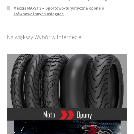
Maxxis MA-ST3 – Sportowo-turystyczna opona o
zrównoważonych osiągach
Największy Wybór w Internecie