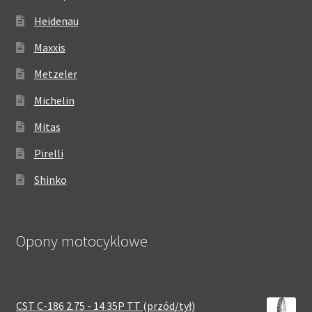
Heidenau
Maxxis
Metzeler
Michelin
Mitas
Pirelli
Shinko
Opony motocyklowe
CST C-186 2.75 - 14 35P TT (przód/tył)