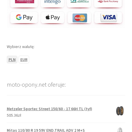
Wybierz walutę:
PLN
EUR
moto-opony.net oferuje:
Metzeler Sportec Street 150/60 - 17 66H TL (tył)
505.36zł
Mitas 110/80 R 19 59V END.TRAIL ADV 2 M+S