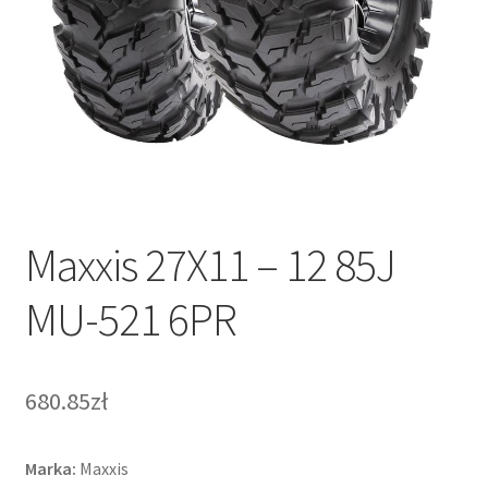
Maxxis 27X11 – 12 85J
MU-521 6PR
680.85zł
Marka:
Maxxis