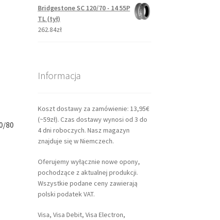
Bridgestone SC 120/70 - 14 55P
TL (tył)
262.84zł
Informacja
Koszt dostawy za zamówienie: 13,95€
(~59zł). Czas dostawy wynosi od 3 do
0/80
4 dni roboczych. Nasz magazyn
znajduje się w Niemczech.
Oferujemy wyłącznie nowe opony,
pochodzące z aktualnej produkcji.
Wszystkie podane ceny zawierają
polski podatek VAT.
Visa, Visa Debit, Visa Electron,