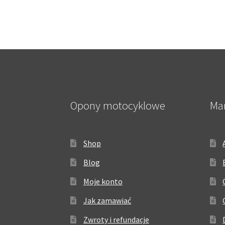
Opony motocyklowe
Ma
Shop
Blog
Moje konto
Jak zamawiać
Zwroty i refundacje