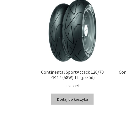
Continental SportAttack 120/70
Cont
ZR 17 (58W) TL (przód)
368.23zł
Dodaj do koszyka