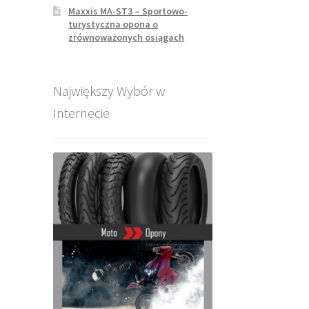
Maxxis MA-ST3 – Sportowo-
turystyczna opona o
zrównoważonych osiągach
Największy Wybór w
Internecie