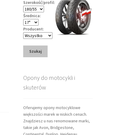
Szerokość/profil:
Średnica:
Producent:
Szukaj
Opony do motocykli i
skuterów
Oferujemy opony motocyklowe
większości marek w niskich cenach.
Znajdziesz u nas renomowane marki,
takie jak Avon, Bridgestone,
Continental, Dunlop, Heidenau,