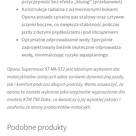
przyczepność bez efektu „bluing” (przebarwień).
Konstrukcja radialna z wzmocnionymi bokami:
Opona posiada spiralny pas stalowy oraz sztywne
ścianki boczne, co zwiększa stabilność podczas
jazdy z dużymi prędkościami i pod obciążeniem.
Optymalne odprowadzanie wody: Specjalnie
zaprojektowany bieżnik skutecznie odprowadza
wodę, minimalizując ryzyko aquaplaningu.
Opona Supermaxx ST MA-ST2 jest idealnym wyborem dla
motocyklistów ceniących sobie zarówno dynamiczną jazdę,
jak i komfort podczas długich podróży. Warto zauważyć, że
opona ta została wybrana jako oryginalne wyposażenie dla
modelu KTM 790 Duke, co świadczy o jej wysokiej jakości i
zaufaniu ze strony producentów motocykli.
Podobne produkty