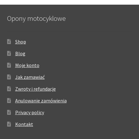
Opony motocyklowe
Shop
Blog
Moje konto
Jak zamawiać
Zwroty i refundacje
Anulowanie zamówienia
Privacy policy
Kontakt