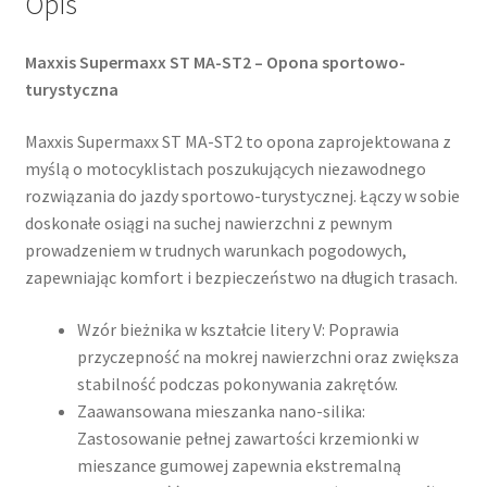
Opis
Maxxis Supermaxx ST MA-ST2 – Opona sportowo-
turystyczna
Maxxis Supermaxx ST MA-ST2 to opona zaprojektowana z
myślą o motocyklistach poszukujących niezawodnego
rozwiązania do jazdy sportowo-turystycznej. Łączy w sobie
doskonałe osiągi na suchej nawierzchni z pewnym
prowadzeniem w trudnych warunkach pogodowych,
zapewniając komfort i bezpieczeństwo na długich trasach.​
Wzór bieżnika w kształcie litery V: Poprawia
przyczepność na mokrej nawierzchni oraz zwiększa
stabilność podczas pokonywania zakrętów.
Zaawansowana mieszanka nano-silika:
Zastosowanie pełnej zawartości krzemionki w
mieszance gumowej zapewnia ekstremalną