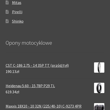
Mitas
Pirelli
Shinko
Opony motocyklowe
CST C-186 2.75 - 14 35P TT (przód/tył)
190.13zł
Heidenau 5.60 - 15 78P P29 TL
619.34zł
Maxxis 18X10 - 10 32N (225/40-10) C-9273 4PR