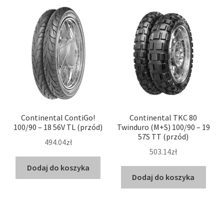
Continental ContiGo!
Continental TKC 80
100/90 – 18 56V TL (przód)
Twinduro (M+S) 100/90 – 19
57S TT (przód)
494.04zł
503.14zł
Dodaj do koszyka
Dodaj do koszyka