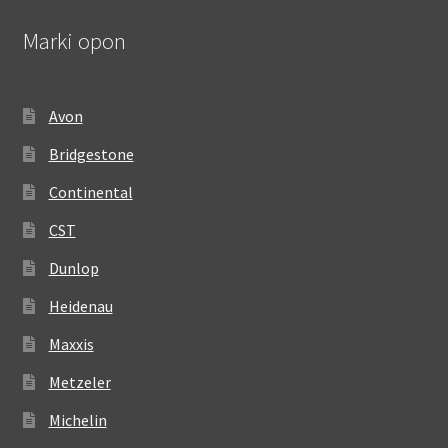
Marki opon
Avon
Bridgestone
Continental
CST
Dunlop
Heidenau
Maxxis
Metzeler
Michelin