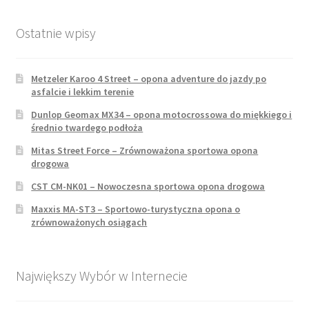
Ostatnie wpisy
Metzeler Karoo 4 Street – opona adventure do jazdy po
asfalcie i lekkim terenie
Dunlop Geomax MX34 – opona motocrossowa do miękkiego i
średnio twardego podłoża
Mitas Street Force – Zrównoważona sportowa opona
drogowa
CST CM-NK01 – Nowoczesna sportowa opona drogowa
Maxxis MA-ST3 – Sportowo-turystyczna opona o
zrównoważonych osiągach
Największy Wybór w Internecie