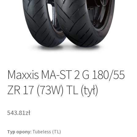
Maxxis MA-ST 2 G 180/55
ZR 17 (73W) TL (tył)
543.81zł
Typ opony:
Tubeless (TL)