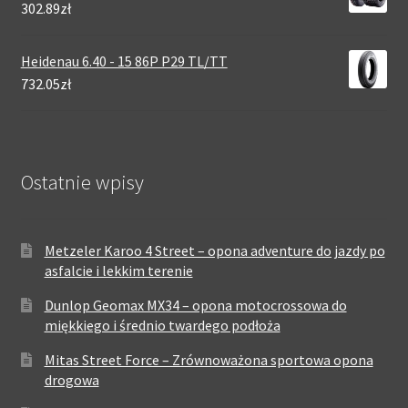
302.89zł
Heidenau 6.40 - 15 86P P29 TL/TT
732.05zł
Ostatnie wpisy
Metzeler Karoo 4 Street – opona adventure do jazdy po
asfalcie i lekkim terenie
Dunlop Geomax MX34 – opona motocrossowa do
miękkiego i średnio twardego podłoża
Mitas Street Force – Zrównoważona sportowa opona
drogowa