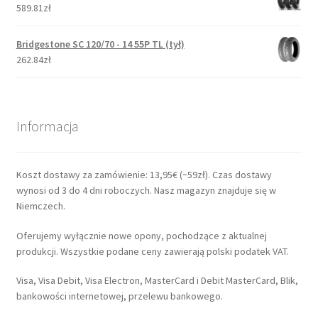
589.81zł
Bridgestone SC 120/70 - 14 55P TL (tył)
262.84zł
Informacja
Koszt dostawy za zamówienie: 13,95€ (~59zł). Czas dostawy
wynosi od 3 do 4 dni roboczych. Nasz magazyn znajduje się w
Niemczech.
Oferujemy wyłącznie nowe opony, pochodzące z aktualnej
produkcji. Wszystkie podane ceny zawierają polski podatek VAT.
Visa, Visa Debit, Visa Electron, MasterCard i Debit MasterCard, Blik,
bankowości internetowej, przelewu bankowego.