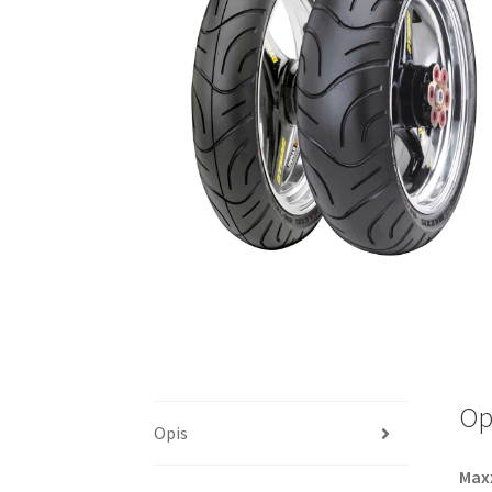
Op
Opis
Max