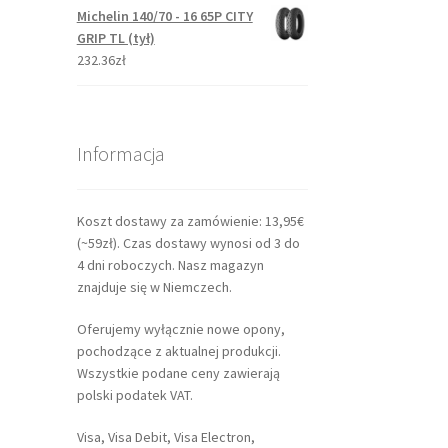
Michelin 140/70 - 16 65P CITY
GRIP TL (tył)
232.36zł
Informacja
Koszt dostawy za zamówienie: 13,95€
(~59zł). Czas dostawy wynosi od 3 do
4 dni roboczych. Nasz magazyn
znajduje się w Niemczech.
Oferujemy wyłącznie nowe opony,
pochodzące z aktualnej produkcji.
Wszystkie podane ceny zawierają
polski podatek VAT.
Visa, Visa Debit, Visa Electron,