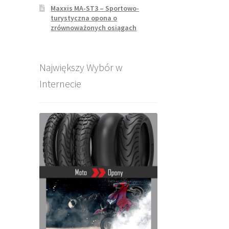
Maxxis MA-ST3 – Sportowo-
turystyczna opona o
zrównoważonych osiągach
Największy Wybór w
Internecie