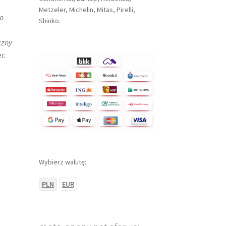
Metzeler, Michelin, Mitas, Pirelli,
o
Shinko.
czny
r.
Wybierz walutę:
PLN
EUR