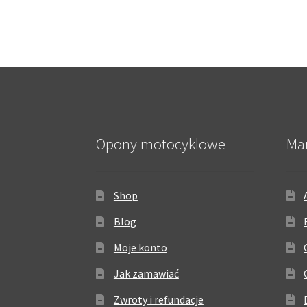
Opony motocyklowe
Ma
Shop
Blog
Moje konto
Jak zamawiać
Zwroty i refundacje