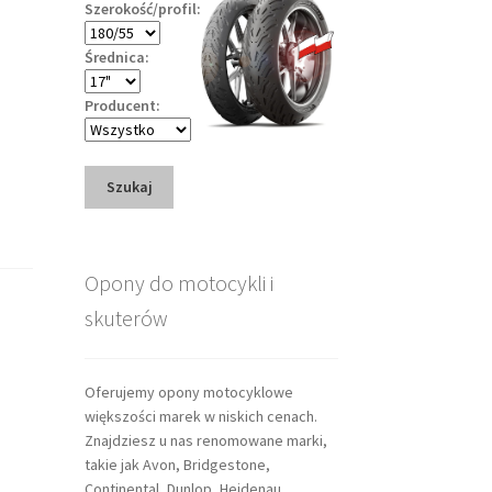
Szerokość/profil:
Średnica:
Producent:
Szukaj
Opony do motocykli i
skuterów
Oferujemy opony motocyklowe
większości marek w niskich cenach.
Znajdziesz u nas renomowane marki,
takie jak Avon, Bridgestone,
Continental, Dunlop, Heidenau,