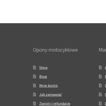
Opony motocyklowe
Ma
Shop
Blog
Moje konto
Jak zamawiać
Zwroty i refundacje