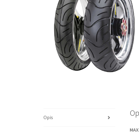
Op
Opis
MAX