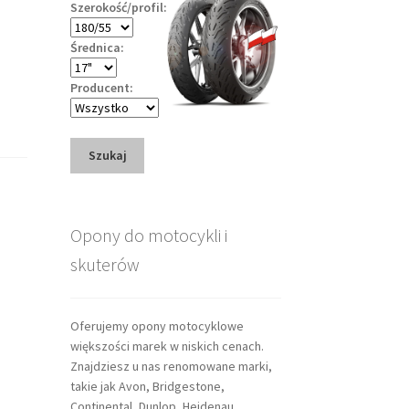
Szerokość/profil:
Średnica:
Producent:
Szukaj
Opony do motocykli i
skuterów
Oferujemy opony motocyklowe
większości marek w niskich cenach.
Znajdziesz u nas renomowane marki,
takie jak Avon, Bridgestone,
Continental, Dunlop, Heidenau,