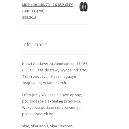
Michelin 140/70 - 16 65P CITY
GRIP TL (tył)
232.36zł
Informacja
Koszt dostawy za zamówienie: 13,95€
(~59zł). Czas dostawy wynosi od 3 do
4 dni roboczych. Nasz magazyn
znajduje się w Niemczech.
Oferujemy wyłącznie nowe opony,
pochodzące z aktualnej produkcji.
Wszystkie podane ceny zawierają
polski podatek VAT.
Visa, Visa Debit, Visa Electron,