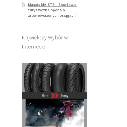
Maxxis MA-ST3 – Sportowo-
turystyczna opona o
zrównoważonych osiągach
Największy Wybór w
Internecie