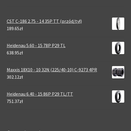
CST C-186 2.75 - 14 35P TT (przód/tył)
189.65zł
Heidenau 5.60 - 15 78P P29 TL
638.95zł
Maxxis 18X10 - 10 32N (225/40-10) C-9273 4PR
302.12zł
Heidenau 6.40 - 15 86P P29 TL/TT
751.37zł