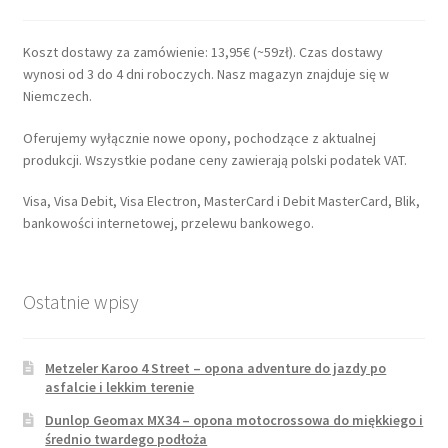
Koszt dostawy za zamówienie: 13,95€ (~59zł). Czas dostawy
wynosi od 3 do 4 dni roboczych. Nasz magazyn znajduje się w
Niemczech.
Oferujemy wyłącznie nowe opony, pochodzące z aktualnej
produkcji. Wszystkie podane ceny zawierają polski podatek VAT.
Visa, Visa Debit, Visa Electron, MasterCard i Debit MasterCard, Blik,
bankowości internetowej, przelewu bankowego.
Ostatnie wpisy
Metzeler Karoo 4 Street – opona adventure do jazdy po
asfalcie i lekkim terenie
Dunlop Geomax MX34 – opona motocrossowa do miękkiego i
średnio twardego podłoża