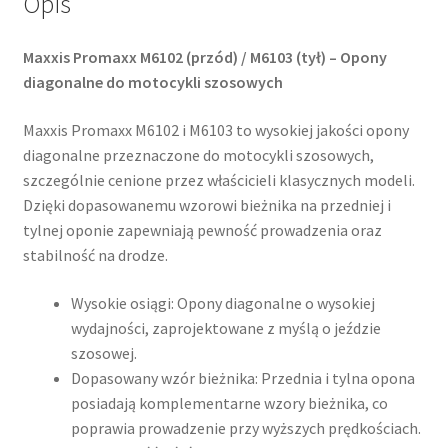
Opis
Maxxis Promaxx M6102 (przód) / M6103 (tył) – Opony
diagonalne do motocykli szosowych
Maxxis Promaxx M6102 i M6103 to wysokiej jakości opony
diagonalne przeznaczone do motocykli szosowych,
szczególnie cenione przez właścicieli klasycznych modeli.
Dzięki dopasowanemu wzorowi bieżnika na przedniej i
tylnej oponie zapewniają pewność prowadzenia oraz
stabilność na drodze.​
Wysokie osiągi: Opony diagonalne o wysokiej
wydajności, zaprojektowane z myślą o jeździe
szosowej.​
Dopasowany wzór bieżnika: Przednia i tylna opona
posiadają komplementarne wzory bieżnika, co
poprawia prowadzenie przy wyższych prędkościach.​