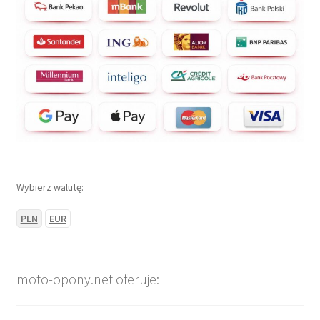
Wybierz walutę:
PLN
EUR
moto-opony.net oferuje: