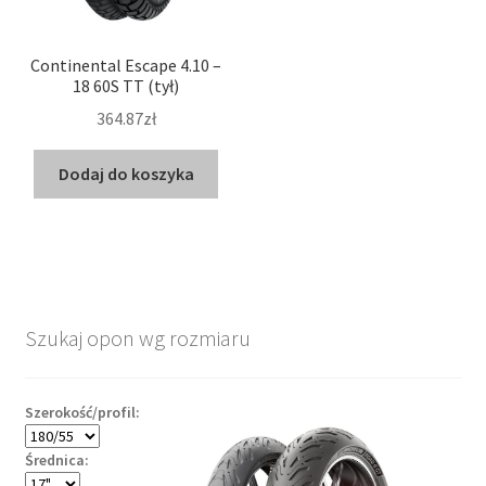
Continental Escape 4.10 –
18 60S TT (tył)
364.87zł
Dodaj do koszyka
Szukaj opon wg rozmiaru
Szerokość/profil:
Średnica: