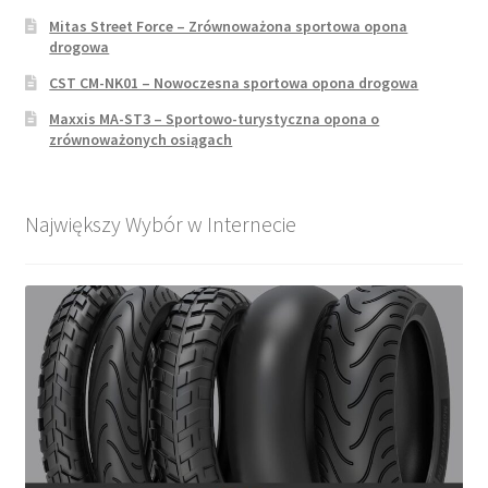
Mitas Street Force – Zrównoważona sportowa opona
drogowa
CST CM-NK01 – Nowoczesna sportowa opona drogowa
Maxxis MA-ST3 – Sportowo-turystyczna opona o
zrównoważonych osiągach
Największy Wybór w Internecie