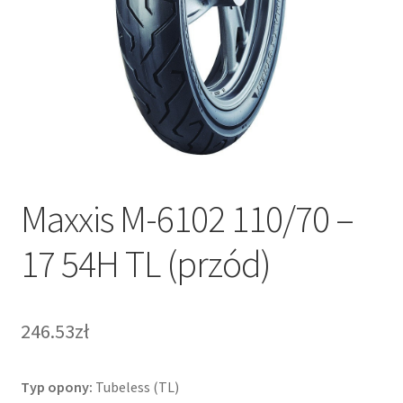
Maxxis M-6102 110/70 –
17 54H TL (przód)
246.53zł
Typ opony:
Tubeless (TL)