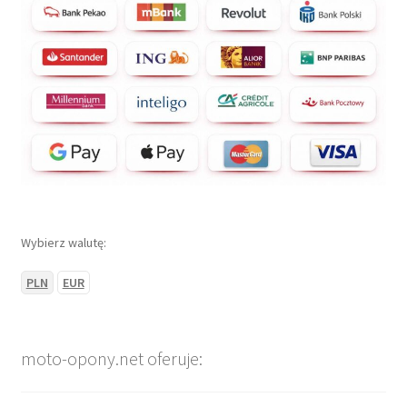
Wybierz walutę:
PLN
EUR
moto-opony.net oferuje: