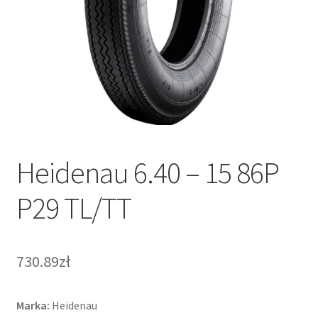
Heidenau 6.40 – 15 86P
P29 TL/TT
730.89zł
Marka:
Heidenau