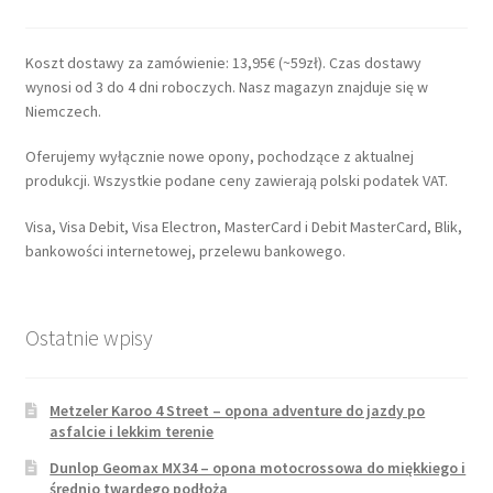
Koszt dostawy za zamówienie: 13,95€ (~59zł). Czas dostawy
wynosi od 3 do 4 dni roboczych. Nasz magazyn znajduje się w
Niemczech.
Oferujemy wyłącznie nowe opony, pochodzące z aktualnej
produkcji. Wszystkie podane ceny zawierają polski podatek VAT.
Visa, Visa Debit, Visa Electron, MasterCard i Debit MasterCard, Blik,
bankowości internetowej, przelewu bankowego.
Ostatnie wpisy
Metzeler Karoo 4 Street – opona adventure do jazdy po
asfalcie i lekkim terenie
Dunlop Geomax MX34 – opona motocrossowa do miękkiego i
średnio twardego podłoża