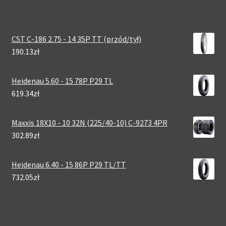
CST C-186 2.75 - 14 35P TT (przód/tył)
190.13zł
Heidenau 5.60 - 15 78P P29 TL
619.34zł
Maxxis 18X10 - 10 32N (225/40-10) C-9273 4PR
302.89zł
Heidenau 6.40 - 15 86P P29 TL/TT
732.05zł