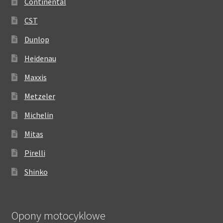
Continental
CST
Dunlop
Heidenau
Maxxis
Metzeler
Michelin
Mitas
Pirelli
Shinko
Opony motocyklowe