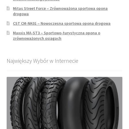
Mitas Street Force – Zrównoważona sportowa opona
drogowa
CST CM-NK01 – Nowoczesna sportowa opona drogowa
Maxxis MA-ST3 – Sportowo-turystyczna opona o
zrównoważonych osiągach
Największy Wybór w Internecie