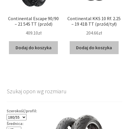
Continental Escape 90/90
Continental KKS 10 Rf. 2.25
– 21 54S TT (przód)
– 19 41B TT (przód/tył)
409.10zł
204.66zł
Dodaj do koszyka
Dodaj do koszyka
Szukaj opon wg rozmiaru
Szerokość/profil:
Średnica: