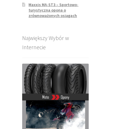
Maxxis MA-ST3 – Sportowo-
turystyczna opona o
zrównoważonych osiągach
Największy Wybór w
Internecie