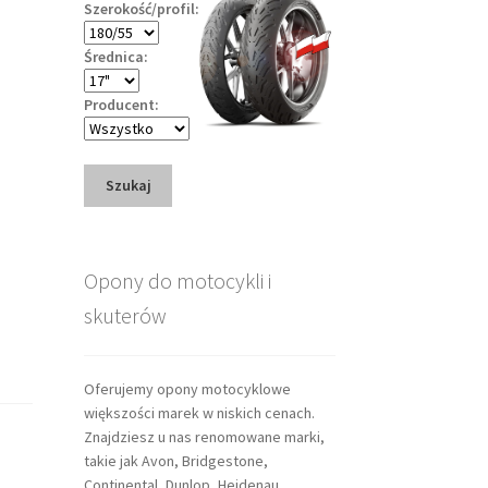
Szerokość/profil:
Średnica:
Producent:
Szukaj
Opony do motocykli i
skuterów
Oferujemy opony motocyklowe
większości marek w niskich cenach.
Znajdziesz u nas renomowane marki,
takie jak Avon, Bridgestone,
Continental, Dunlop, Heidenau,