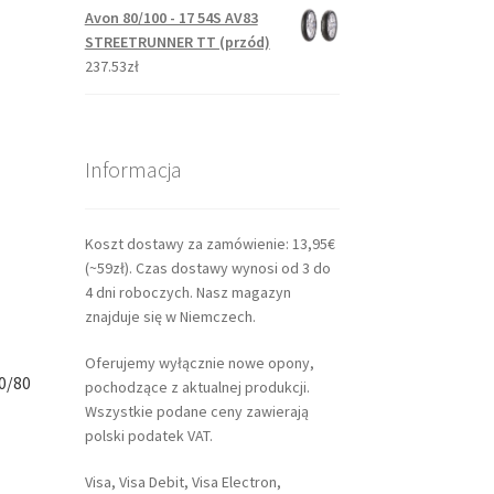
Avon 80/100 - 17 54S AV83
STREETRUNNER TT (przód)
237.53zł
Informacja
Koszt dostawy za zamówienie: 13,95€
(~59zł). Czas dostawy wynosi od 3 do
4 dni roboczych. Nasz magazyn
znajduje się w Niemczech.
Oferujemy wyłącznie nowe opony,
0/80
pochodzące z aktualnej produkcji.
Wszystkie podane ceny zawierają
polski podatek VAT.
Visa, Visa Debit, Visa Electron,