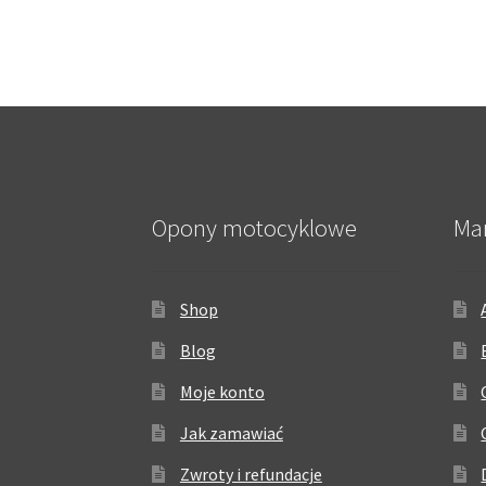
Opony motocyklowe
Ma
Shop
Blog
Moje konto
Jak zamawiać
Zwroty i refundacje