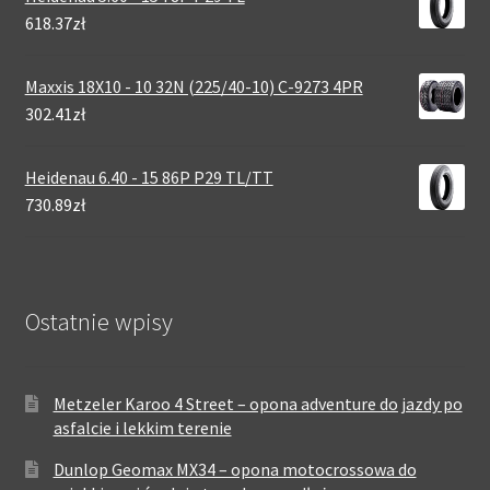
618.37zł
Maxxis 18X10 - 10 32N (225/40-10) C-9273 4PR
302.41zł
Heidenau 6.40 - 15 86P P29 TL/TT
730.89zł
Ostatnie wpisy
Metzeler Karoo 4 Street – opona adventure do jazdy po
asfalcie i lekkim terenie
Dunlop Geomax MX34 – opona motocrossowa do