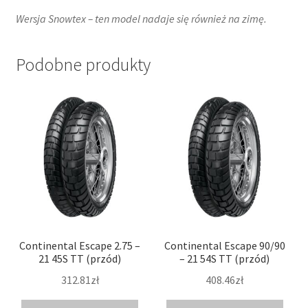
Wersja Snowtex – ten model nadaje się również na zimę.
Podobne produkty
Continental Escape 2.75 –
Continental Escape 90/90
21 45S TT (przód)
– 21 54S TT (przód)
312.81zł
408.46zł