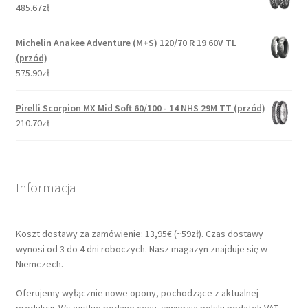
485.67zł
Michelin Anakee Adventure (M+S) 120/70 R 19 60V TL
(przód)
575.90zł
Pirelli Scorpion MX Mid Soft 60/100 - 14 NHS 29M TT (przód)
210.70zł
Informacja
Koszt dostawy za zamówienie: 13,95€ (~59zł). Czas dostawy
wynosi od 3 do 4 dni roboczych. Nasz magazyn znajduje się w
Niemczech.
Oferujemy wyłącznie nowe opony, pochodzące z aktualnej