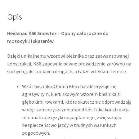
(tył)
Opis
Heidenau K66 Snowtex – Opony całoroczne do
motocykli i skuterów
Dzięki unikalnemu wzorowi bieżnika oraz zaawansowanej
konstrukcji, K66 zapewnia pewne prowadzenie zarówno na
suchych, jak i mokrych drogach, a także w lekkim terenie.​
Wzór bieżnika: Opona K66 charakteryzuje się
agresywnym, kierunkowym wzorem bieżnika z
głębokimi rowkami, które skutecznie odprowadzają
wodę i zanieczyszczenia spod kół. Taka konstrukcja
minimalizuje ryzyko aquaplaningu, zwiększając
bezpieczeństwo jazdy w trudnych warunkach
pogodowych.​