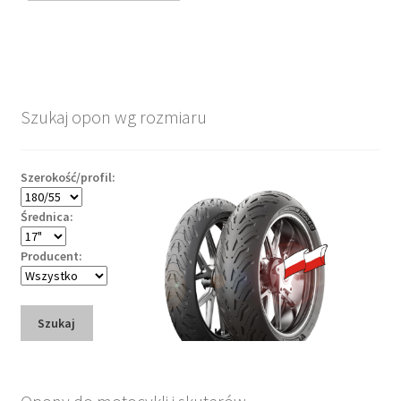
Szukaj opon wg rozmiaru
Szerokość/profil:
Średnica:
Producent:
Szukaj