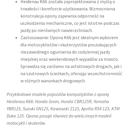
Heidenau K66 została zaprojektowana z myślą o
trwałości i komforcie użytkowania. Wzmocniona
konstrukcja opony zapewnia odporność na
uszkodzenia mechaniczne, co jest istotne podczas
jazdy po nierównych nawierzchniach.
Zastosowanie: Opona K66 jest idealnym wyborem
dla motocyklistów i skuterzystów poszukujących
niezawodnego ogumienia do codziennej jazdy
miejskiej oraz weekendowych wypadów za miasto.
Sprawdza się zarówno na asfaltowych drogach, jak i
na szutrowych ścieżkach, oferując wszechstronność
w różnych warunkach drogowych.​
Przykładowe modele pojazdów kompatybilne z oponą
Heidenau K66: Honda Grom, Honda CBR125R, Yamaha
YBR125, Suzuki GN125, Kawasaki Z125, Aprilia RS4 125, KTM
Duke 125. Opona pasuje również do wielu innych modeli
motocykli i skuterów.​