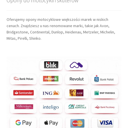
Opony do motocykli i skuterów
Oferujemy opony motocyklowe większości marek w niskich
cenach. Znajdziesz u nas renomowane marki, takie jak Avon,
Bridgestone, Continental, Dunlop, Heidenau, Metzeler, Michelin,
Mitas, Pirelli, Shinko.