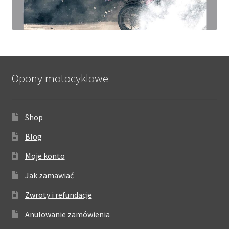
Opony motocyklowe
Shop
Blog
Moje konto
Jak zamawiać
Zwroty i refundacje
Anulowanie zamówienia