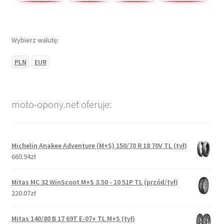
Wybierz walutę:
PLN
EUR
moto-opony.net oferuje:
Michelin Anakee Adventure (M+S) 150/70 R 18 70V TL (tył)
660.94zł
Mitas MC 32 WinScoot M+S 3.50 - 10 51P TL (przód/tył)
220.07zł
Mitas 140/80 B 17 69T E-07+ TL M+S (tył)