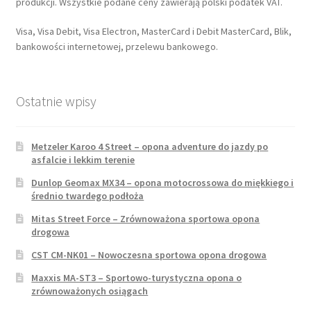
produkcji. Wszystkie podane ceny zawierają polski podatek VAT.
Visa, Visa Debit, Visa Electron, MasterCard i Debit MasterCard, Blik,
bankowości internetowej, przelewu bankowego.
Ostatnie wpisy
Metzeler Karoo 4 Street – opona adventure do jazdy po
asfalcie i lekkim terenie
Dunlop Geomax MX34 – opona motocrossowa do miękkiego i
średnio twardego podłoża
Mitas Street Force – Zrównoważona sportowa opona
drogowa
CST CM-NK01 – Nowoczesna sportowa opona drogowa
Maxxis MA-ST3 – Sportowo-turystyczna opona o
zrównoważonych osiągach