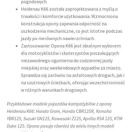
pogodowych.​
Heidenau K66 została zaprojektowana z myślą o
trwałości i komforcie użytkowania. Wzmocniona
konstrukcja opony zapewnia odporność na
uszkodzenia mechaniczne, co jest istotne podczas
jazdy po nierównych nawierzchniach.
Zastosowanie: Opona K66 jest idealnym wyborem
dla motocyklistów i skuterzystów poszukujących
niezawodnego ogumienia do codziennej jazdy
miejskiej oraz weekendowych wypadów za miasto.
Sprawdza się zarówno na asfaltowych drogach, jak i
na szutrowych ścieżkach, oferując wszechstronność
w różnych warunkach drogowych.​
Przykładowe modele pojazdów kompatybilne z oponą
Heidenau K66: Honda Grom, Honda CBR125R, Yamaha
YBR125, Suzuki GN125, Kawasaki Z125, Aprilia RS4 125, KTM
Duke 125. Opona pasuje również do wielu innych modeli