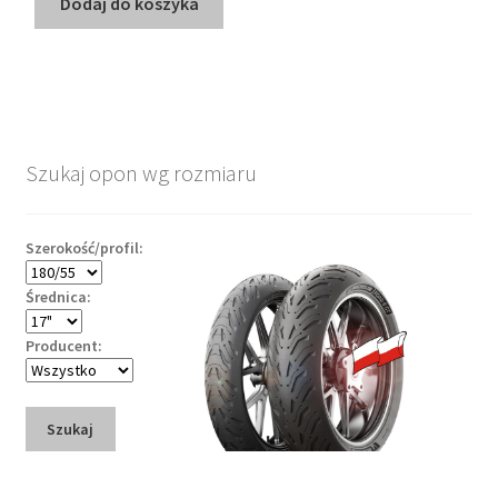
Dodaj do koszyka
Szukaj opon wg rozmiaru
Szerokość/profil:
Średnica:
Producent:
Szukaj