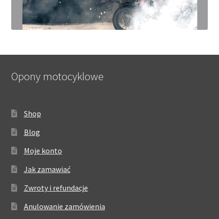
Opony motocyklowe
Shop
Blog
Moje konto
Jak zamawiać
Zwroty i refundacje
Anulowanie zamówienia