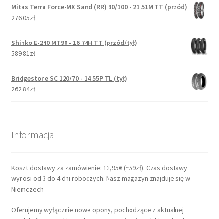
Mitas Terra Force-MX Sand (RR) 80/100 - 21 51M TT (przód)
276.05zł
Shinko E-240 MT90 - 16 74H TT (przód/tył)
589.81zł
Bridgestone SC 120/70 - 14 55P TL (tył)
262.84zł
Informacja
Koszt dostawy za zamówienie: 13,95€ (~59zł). Czas dostawy
wynosi od 3 do 4 dni roboczych. Nasz magazyn znajduje się w
Niemczech.
Oferujemy wyłącznie nowe opony, pochodzące z aktualnej