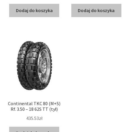
Dodaj do koszyka
Dodaj do koszyka
Continental TKC 80 (M+S)
Rf. 3.50 – 18 62S TT (tył)
435.53zł