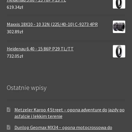
619.34zł
Maxxis 18X10 - 10 32N (225/40-10) C-9273 4PR
302.89zł
Heidenau 6.40 - 15 86P P29 TL/TT
732.05zł
Ostatnie wpisy
Metzeler Karoo 4 Street – opona adventure do jazdy po
asfalcie i lekkim terenie
Dunlop Geomax MX34 – opona motocrossowa do