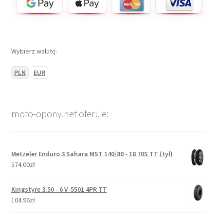
Wybierz walutę:
PLN
EUR
moto-opony.net oferuje:
Metzeler Enduro 3 Sahara MST 140/80 - 18 70S TT (tył)
574.00zł
Kingstyre 3.50 - 6 V-5501 4PR TT
104.96zł