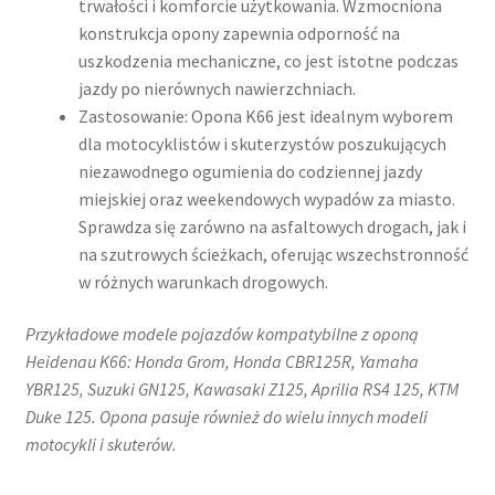
trwałości i komforcie użytkowania. Wzmocniona
konstrukcja opony zapewnia odporność na
uszkodzenia mechaniczne, co jest istotne podczas
jazdy po nierównych nawierzchniach.
Zastosowanie: Opona K66 jest idealnym wyborem
dla motocyklistów i skuterzystów poszukujących
niezawodnego ogumienia do codziennej jazdy
miejskiej oraz weekendowych wypadów za miasto.
Sprawdza się zarówno na asfaltowych drogach, jak i
na szutrowych ścieżkach, oferując wszechstronność
w różnych warunkach drogowych.​
Przykładowe modele pojazdów kompatybilne z oponą
Heidenau K66: Honda Grom, Honda CBR125R, Yamaha
YBR125, Suzuki GN125, Kawasaki Z125, Aprilia RS4 125, KTM
Duke 125. Opona pasuje również do wielu innych modeli
motocykli i skuterów.​