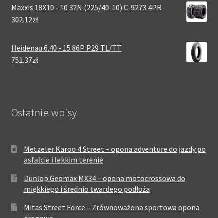
Maxxis 18X10 - 10 32N (225/40-10) C-9273 4PR
302.12zł
Heidenau 6.40 - 15 86P P29 TL/TT
751.37zł
Ostatnie wpisy
Metzeler Karoo 4 Street – opona adventure do jazdy po
asfalcie i lekkim terenie
Dunlop Geomax MX34 – opona motocrossowa do
miękkiego i średnio twardego podłoża
Mitas Street Force – Zrównoważona sportowa opona
drogowa