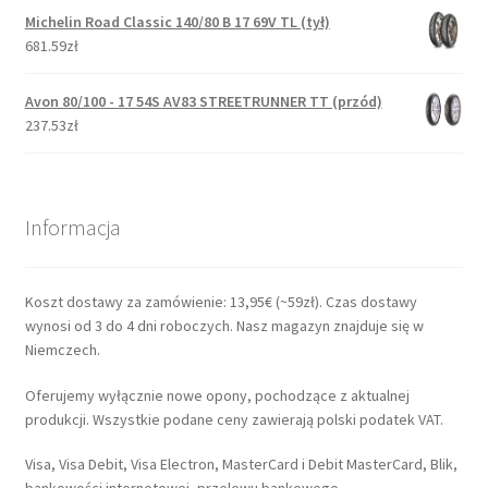
Michelin Road Classic 140/80 B 17 69V TL (tył)
681.59zł
Avon 80/100 - 17 54S AV83 STREETRUNNER TT (przód)
237.53zł
Informacja
Koszt dostawy za zamówienie: 13,95€ (~59zł). Czas dostawy
wynosi od 3 do 4 dni roboczych. Nasz magazyn znajduje się w
Niemczech.
Oferujemy wyłącznie nowe opony, pochodzące z aktualnej
produkcji. Wszystkie podane ceny zawierają polski podatek VAT.
Visa, Visa Debit, Visa Electron, MasterCard i Debit MasterCard, Blik,