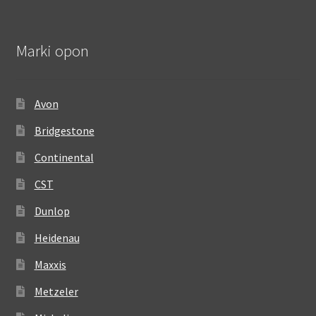
Marki opon
Avon
Bridgestone
Continental
CST
Dunlop
Heidenau
Maxxis
Metzeler