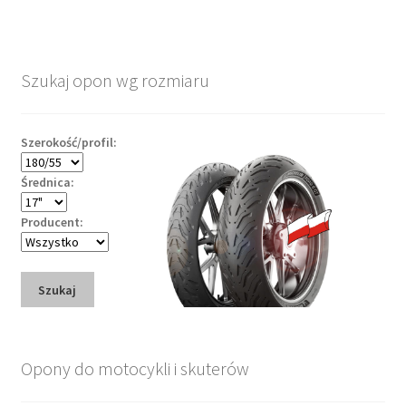
Szukaj opon wg rozmiaru
Szerokość/profil:
Średnica:
Producent:
Szukaj
Opony do motocykli i skuterów