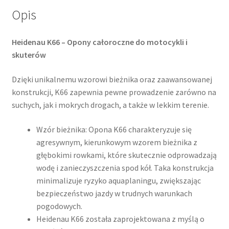
Opis
Heidenau K66 – Opony całoroczne do motocykli i
skuterów
Dzięki unikalnemu wzorowi bieżnika oraz zaawansowanej
konstrukcji, K66 zapewnia pewne prowadzenie zarówno na
suchych, jak i mokrych drogach, a także w lekkim terenie.​
Wzór bieżnika: Opona K66 charakteryzuje się
agresywnym, kierunkowym wzorem bieżnika z
głębokimi rowkami, które skutecznie odprowadzają
wodę i zanieczyszczenia spod kół. Taka konstrukcja
minimalizuje ryzyko aquaplaningu, zwiększając
bezpieczeństwo jazdy w trudnych warunkach
pogodowych.​
Heidenau K66 została zaprojektowana z myślą o