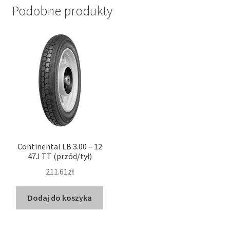
Podobne produkty
Continental LB 3.00 – 12
47J TT (przód/tył)
211.61zł
Dodaj do koszyka