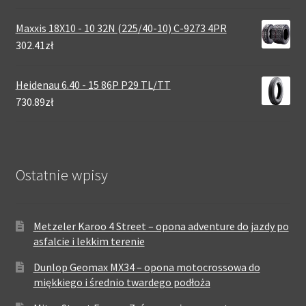
Maxxis 18X10 - 10 32N (225/40-10) C-9273 4PR
302.41zł
Heidenau 6.40 - 15 86P P29 TL/TT
730.89zł
Ostatnie wpisy
Metzeler Karoo 4 Street – opona adventure do jazdy po
asfalcie i lekkim terenie
Dunlop Geomax MX34 – opona motocrossowa do
miękkiego i średnio twardego podłoża