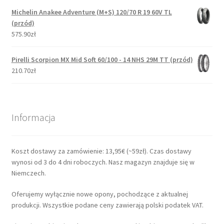
Michelin Anakee Adventure (M+S) 120/70 R 19 60V TL
(przód)
575.90zł
Pirelli Scorpion MX Mid Soft 60/100 - 14 NHS 29M TT (przód)
210.70zł
Informacja
Koszt dostawy za zamówienie: 13,95€ (~59zł). Czas dostawy
wynosi od 3 do 4 dni roboczych. Nasz magazyn znajduje się w
Niemczech.
Oferujemy wyłącznie nowe opony, pochodzące z aktualnej
produkcji. Wszystkie podane ceny zawierają polski podatek VAT.