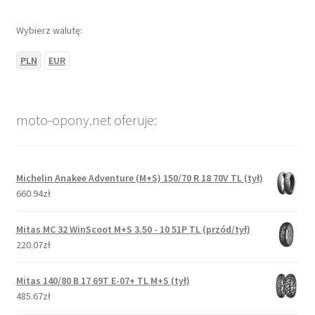
Wybierz walutę:
PLN
EUR
moto-opony.net oferuje:
Michelin Anakee Adventure (M+S) 150/70 R 18 70V TL (tył)
660.94zł
Mitas MC 32 WinScoot M+S 3.50 - 10 51P TL (przód/tył)
220.07zł
Mitas 140/80 B 17 69T E-07+ TL M+S (tył)
485.67zł