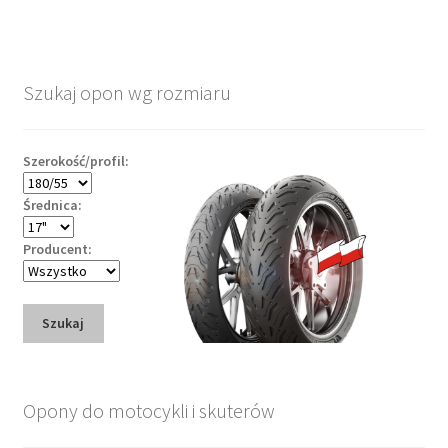
Szukaj opon wg rozmiaru
Szerokość/profil:
Średnica:
Producent:
Szukaj
Opony do motocykli i skuterów