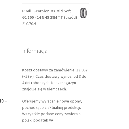
Pirelli Scorpion MX Mid Soft
60/100 - 14 NHS 29M TT (przód)
210.70zł
Informacja
Koszt dostawy za zamówienie: 13,95€
(~59zł). Czas dostawy wynosi od 3 do
4 dni roboczych. Nasz magazyn
znajduje się w Niemczech.
10 –
Oferujemy wyłącznie nowe opony,
pochodzące z aktualnej produkcji.
Wszystkie podane ceny zawierają
polski podatek VAT.