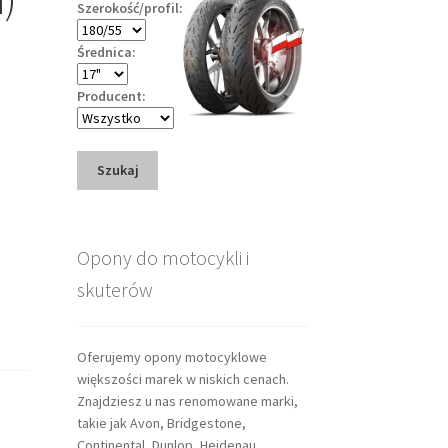
Szerokość/profil:
Średnica:
Producent:
Szukaj
Opony do motocykli i
skuterów
Oferujemy opony motocyklowe
większości marek w niskich cenach.
Znajdziesz u nas renomowane marki,
takie jak Avon, Bridgestone,
Continental, Dunlop, Heidenau,