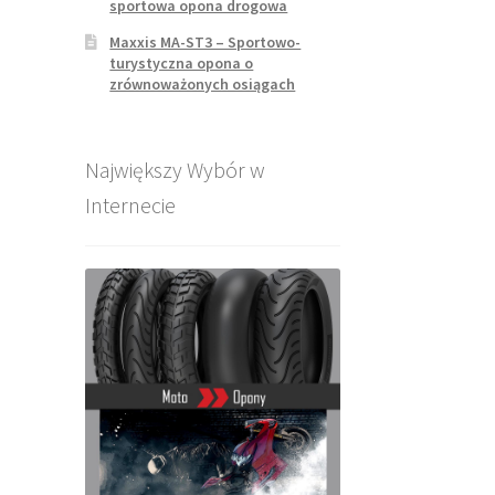
sportowa opona drogowa
Maxxis MA-ST3 – Sportowo-
turystyczna opona o
zrównoważonych osiągach
Największy Wybór w
Internecie