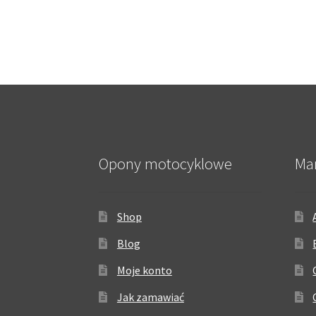
Opony motocyklowe
Ma
Shop
Blog
Moje konto
Jak zamawiać