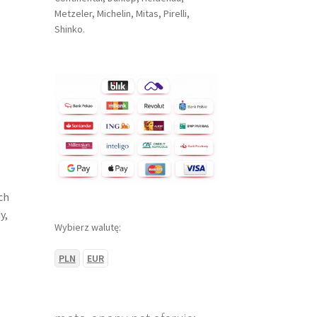
Metzeler, Michelin, Mitas, Pirelli,
Shinko.
ch
y,
Wybierz walutę:
PLN
EUR