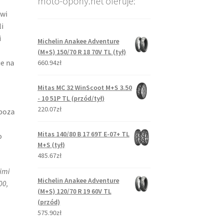
moto-opony.net oferuje:
owi
i
i
Michelin Anakee Adventure
(M+S) 150/70 R 18 70V TL (tył)
e na
660.94zł
Mitas MC 32 WinScoot M+S 3.50
- 10 51P TL (przód/tył)
220.07zł
 poza
Mitas 140/80 B 17 69T E-07+ TL
o
M+S (tył)
485.67zł
imi
Michelin Anakee Adventure
00,
(M+S) 120/70 R 19 60V TL
(przód)
575.90zł